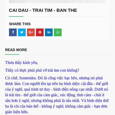
CAI DAU - TRAI TIM - BAN THE
SHARE THIS
READ MORE
Thưa thầy kính yêu,
Thầy có thực phải phá vỡ trái tim con không?
Có chứ, Somendra. Đó là công việc bạc bẽo, nhưng nó phải
được làm. Con người tồn tại trên ba bình diện: cái đầu - thế giới
của ý nghĩ, quá trình tư duy - bình diện nông cạn nhất. Dưới nó
là trái tim - thế giới của cảm giác, xúc động, tình cảm - chút ít
sâu hơn ý nghĩ, nhưng không phải là sâu nhất. Và bình diện thứ
ba là cõi của bản thể - không ý nghĩ, không cảm giác - bạn đơn
giản hiện hữu.