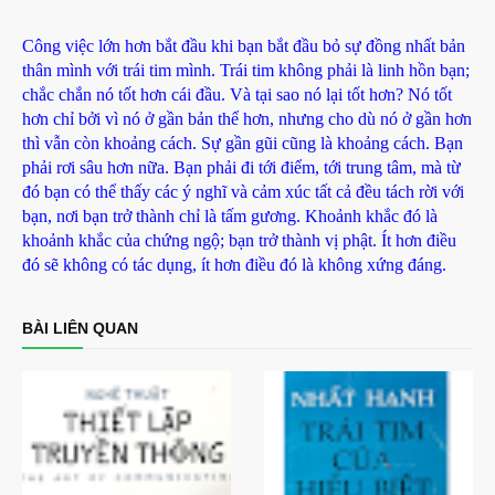
Công việc lớn hơn bắt đầu khi bạn bắt đầu bỏ sự đồng nhất bản
thân mình với trái tim mình. Trái tim không phải là linh hồn bạn;
chắc chắn nó tốt hơn cái đầu. Và tại sao nó lại tốt hơn? Nó tốt
hơn chỉ bởi vì nó ở gần bản thể hơn, nhưng cho dù nó ở gần hơn
thì vẫn còn khoảng cách. Sự gần gũi cũng là khoảng cách. Bạn
phải rơi sâu hơn nữa. Bạn phải đi tới điểm, tới trung tâm, mà từ
đó bạn có thể thấy các ý nghĩ và cảm xúc tất cả đều tách rời với
bạn, nơi bạn trở thành chỉ là tấm gương. Khoảnh khắc đó là
khoảnh khắc của chứng ngộ; bạn trở thành vị phật. Ít hơn điều
đó sẽ không có tác dụng, ít hơn điều đó là không xứng đáng.
BÀI LIÊN QUAN