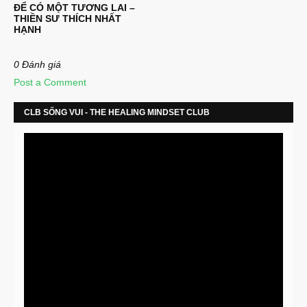
ĐỂ CÓ MỘT TƯƠNG LAI –
THIỀN SƯ THÍCH NHẤT
HẠNH
0 Đánh giá
Post a Comment
CLB SỐNG VUI - THE HEALING MINDSET CLUB