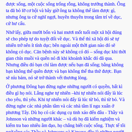
được sống, một cuộc sống trống rỗng, không trưởng thành. Ông
ta đã bỏ lỡ cơ hội và bây giờ ông ta không thể làm được gì,
nhưng ông ta cứ nghĩ ngợi, huyên thuyên trong tâm trí về dục,
cứ hư cấu.
Nhớ lấy, giữa mười bốn và hai mươi mốt tuổi một xã hội đúng
sẽ cho phép tự do tuyệt đối về dục. Và thế thì xã hội đó sẽ tự
nhiên trở nên ít tính dục; bên ngoài một thời gian nào đó sẽ
không có dục. Căn bệnh này sẽ không có đó – sống dục khi thời
gian chín muồi và quên nó đi khi khoảnh khắc đó đã qua.
Nhưng điều đó bạn chỉ làm được nếu bạn đã sống; bằng không
bạn không thể quên được và bạn không thể tha thứ được. Bạn
sẽ níu bám, nó sẽ trở thành vết thương lòng.
Ở phương Đông bạn đừng nghe những người có quyền, bất kì
điều gì họ nói. Lắng nghe tự nhiên –khi tự nhiên nói đấy là lúc
cho yêu, thì yêu. Khi tự nhiên nói đấy là lúc từ bỏ, thì từ bỏ. Và
đừng nghe các nhà phân tâm và các nhà tâm lí ngu xuẩn ở
phương Tây. Dù họ có các dụng cụ tinh xảo đến đâu - Thầy và
Johnson và những người khác – và dù họ đã kiểm nghiệm và
kiểm tra bao nhiêu âm đạo, họ chẳng biết cuộc sống. Thực tế tôi
ngờ rằng các Thầy và Johnsons và Kinseys đều là những người