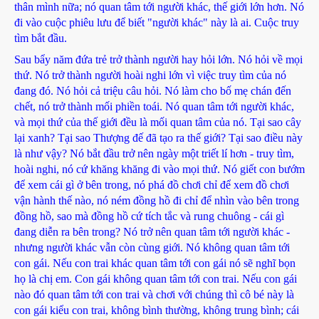
thân mình nữa; nó quan tâm tới người khác, thế giới lớn hơn. Nó
đi vào cuộc phiêu lưu để biết "người khác" này là ai. Cuộc truy
tìm bắt đầu.
Sau bẩy năm đứa trẻ trở thành người hay hỏi lớn. Nó hỏi về mọi
thứ. Nó trở thành người hoài nghi lớn vì việc truy tìm của nó
đang đó. Nó hỏi cả triệu câu hỏi. Nó làm cho bố mẹ chán đến
chết, nó trở thành mối phiền toái. Nó quan tâm tới người khác,
và mọi thứ của thế giới đều là mối quan tâm của nó. Tại sao cây
lại xanh? Tại sao Thượng đế đã tạo ra thế giới? Tại sao điều này
là như vậy? Nó bắt đầu trở nên ngày một triết lí hơn - truy tìm,
hoài nghi, nó cứ khăng khăng đi vào mọi thứ. Nó giết con bướm
để xem cái gì ở bên trong, nó phá đồ chơi chỉ để xem đồ chơi
vận hành thế nào, nó ném đồng hồ đi chỉ để nhìn vào bên trong
đồng hồ, sao mà đồng hồ cứ tích tắc và rung chuông - cái gì
đang diễn ra bên trong? Nó trở nên quan tâm tới người khác -
nhưng người khác vẫn còn cùng giới. Nó không quan tâm tới
con gái. Nếu con trai khác quan tâm tới con gái nó sẽ nghĩ bọn
họ là chị em. Con gái không quan tâm tới con trai. Nếu con gái
nào đó quan tâm tới con trai và chơi với chúng thì cô bé này là
con gái kiểu con trai, không bình thường, không trung bình; cái