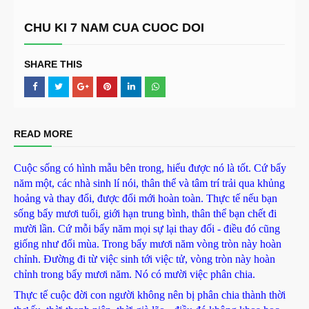
CHU KI 7 NAM CUA CUOC DOI
SHARE THIS
READ MORE
Cuộc sống có hình mẫu bên trong, hiểu được nó là tốt. Cứ bẩy
năm một, các nhà sinh lí nói, thân thể và tâm trí trải qua khủng
hoảng và thay đổi, được đổi mới hoàn toàn. Thực tế nếu bạn
sống bẩy mươi tuổi, giới hạn trung bình, thân thể bạn chết đi
mười lần. Cứ mỗi bẩy năm mọi sự lại thay đổi - điều đó cũng
giống như đổi mùa. Trong bẩy mươi năm vòng tròn này hoàn
chỉnh. Đường đi từ việc sinh tới việc tử, vòng tròn này hoàn
chỉnh trong bẩy mươi năm. Nó có mười việc phân chia.
Thực tế cuộc đời con người không nên bị phân chia thành thời