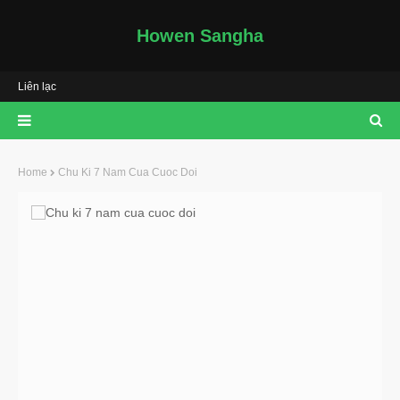
Howen Sangha
Liên lạc
Home
Chu Ki 7 Nam Cua Cuoc Doi