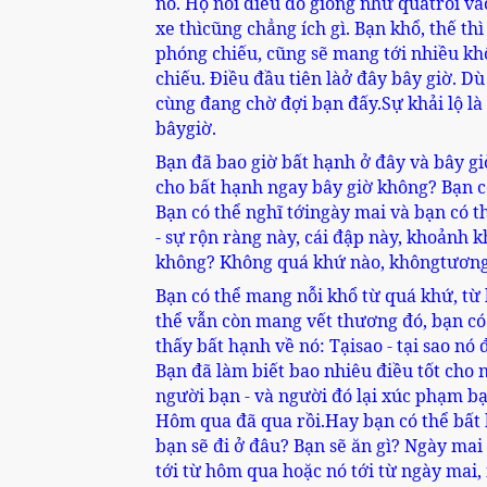
nó. Họ nói điều đó giống như quấtroi và
xe thìcũng chẳng ích gì. Bạn khổ, thế thì 
phóng chiếu, cũng sẽ mang tới nhiều kh
chiếu. Điều đầu tiên làở đây bây giờ. Dù n
cùng đang chờ đợi bạn đấy.Sự khải lộ là
bâygiờ.
Bạn đã bao giờ bất hạnh ở đây và bây g
cho bất hạnh ngay bây giờ không? Bạn c
Bạn có thể nghĩ tớingày mai và bạn có 
- sự rộn ràng này, cái đập này, khoảnh 
không? Không quá khứ nào, khôngtương
Bạn có thể mang nỗi khổ từ quá khứ, từ
thể vẫn còn mang vết thương đó, bạn có
thấy bất hạnh về nó: Tạisao - tại sao n
Bạn đã làm biết bao nhiêu điều tốt cho n
người bạn - và người đó lại xúc phạm bạ
Hôm qua đã qua rồi.Hay bạn có thể bất h
bạn sẽ đi ở đâu? Bạn sẽ ăn gì? Ngày mai 
tới từ hôm qua hoặc nó tới từ ngày mai