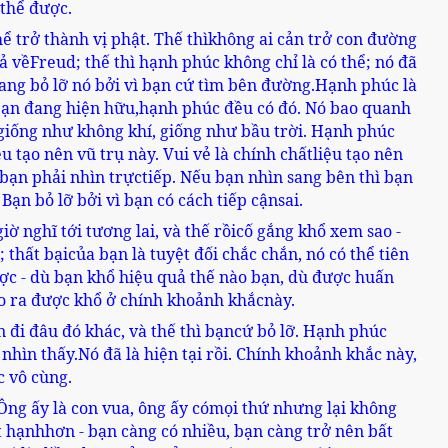
 thể được.
ể trở thành vị phật. Thế thìkhông ai cản trở con đường
cả vềFreud; thế thì hạnh phúc không chỉ là có thể; nó đã
đang bỏ lỡ nó bởi vì bạn cứ tìm bên đường.Hạnh phúc là
 bạn đang hiện hữu,hạnh phúc đều có đó. Nó bao quanh
 giống như không khí, giống như bầu trời. Hạnh phúc
u tạo nên vũ trụ này. Vui vẻ là chính chấtliệu tạo nên
bạn phải nhìn trựctiếp. Nếu bạn nhìn sang bên thì bạn
Bạn bỏ lỡ bởi vì bạn có cách tiếp cậnsai.
ờ nghĩ tới tương lai, và thế rồicố gắng khổ xem sao -
 thất bạicủa bạn là tuyệt đối chắc chắn, nó có thể tiên
ợc - dù bạn khổ hiệu quả thế nào bạn, dù được huấn
ạo ra được khổ ở chính khoảnh khắcnày.
đi đâu đó khác, và thế thì bạncứ bỏ lỡ. Hạnh phúc
nhìn thấy.Nó đã là hiện tại rồi. Chính khoảnh khắc này,
 vô cùng.
 Ông ấy là con vua, ông ấy cómọi thứ nhưng lại không
 hạnhhơn - bạn càng có nhiều, bạn càng trở nên bất