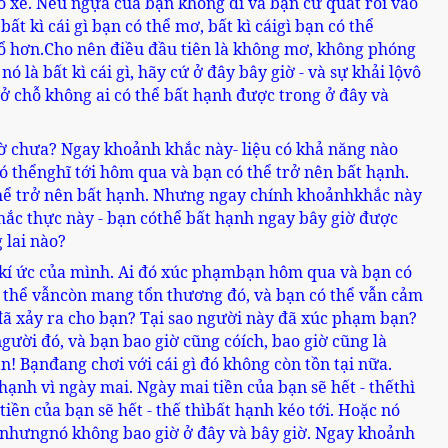
o xe. Nếu ngựa của bạn không đi và bạn cứ quất roi vào
bất kì cái gì bạn có thể mơ, bất kì cáigì bạn có thể
ổ hơn.Cho nên điều đầu tiên là không mơ, không phóng
ó là bất kì cái gì, hãy cứ ở đây bây giờ - và sự khải lộvô
 ở chỗ không ai có thể bất hạnh được trong ở đây và
iờ chưa? Ngay khoảnh khắc này- liệu có khả năng nào
ó thểnghĩ tới hôm qua và bạn có thể trở nên bất hạnh.
thể trở nên bất hạnh. Nhưng ngay chính khoảnhkhắc này
khắc thực này - bạn cóthể bất hạnh ngay bây giờ được
 lai nào?
 kí ức của mình. Ai đó xúc phạmbạn hôm qua và bạn có
 thể vẫncòn mang tổn thương đó, và bạn có thể vẫn cảm
ó đã xảy ra cho bạn? Tại sao người này đã xúc phạm bạn?
gười đó, và bạn bao giờ cũng cóích, bao giờ cũng là
n! Bạnđang chơi với cái gì đó không còn tồn tại nữa.
ạnh vì ngày mai. Ngày mai tiền của bạn sẽ hết - thếthì
tiền của bạn sẽ hết - thế thìbất hạnh kéo tới. Hoặc nó
, nhưngnó không bao giờ ở đây và bây giờ. Ngay khoảnh