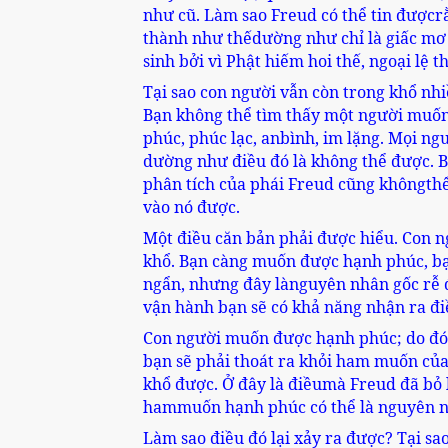
như cũ. Làm sao Freud có thể tin đượcr
thành như thếdường như chỉ là giấc mơ 
sinh bởi vì Phật hiếm hoi thế, ngoại lệ t
Tại sao con người vẫn còn trong khổ n
Bạn không thể tìm thấy một người muố
phúc, phúc lạc, anbình, im lặng. Mọi n
dường như điều đó là không thể được. B
phân tích của phái Freud cũng khôngthể
vào nó được.
Một điều căn bản phải được hiểu. Con ng
khổ. Bạn càng muốn được hạnh phúc, bạ
ngẩn, nhưng đây lànguyên nhân gốc rễ đ
vận hành bạn sẽ có khả năng nhận ra đi
Con người muốn được hạnh phúc; do đó 
bạn sẽ phải thoát ra khỏi ham muốn của
khổ được. Ở đây là điềumà Freud đã bỏ 
hammuốn hạnh phúc có thể là nguyên n
Làm sao điều đó lại xảy ra được? Tại s