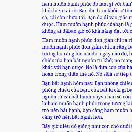
ham muốn hạnh phúc đó làm gì với bạn
khỏi hiện tại rồi.Bạn đã đi xa khỏi sự tồn
cả, cái còn chưa tới. Bạn đã đi vào giấc
được. Ham muốn hạnh phúc củabạn là giấ
không ai đãbao giờ có khả năng đạt tới c
Ham muốn hạnh phúc đơn giản chỉ ra 
muốn hạnh phúc đơn giản chỉ ra rằng b
tương lai rằng lúc nàođó, ngày nào đó, 
chiếucủa bạn bắt nguồn từ khổ; nó mang
khác với bạn được. Nó là đứa con của b
hoàn trong thân thể nó. Nó sẽlà sự tiếp 
Bạn bất hạnh hôm nay. Bạn phóng chiếu
phóng chiếu của bạn, của bất kì cái gì 
nguồn từ cái bất hạnh nàyvà bạn sẽ còn
lạiham muốn hạnh phúc trong tương lai.
trở nên bất hạnh, bạn càng ham muốn 
càng trở nên bất hạnh hơn.
Bây giờ điều đó giống như con chó đuổi 