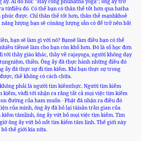
ng ấy. Ai đó nói: "Hãy công phuhatha yoga"; ông ấy trở
ra từđiều đó. Có thể bạn có thân thể tốt hơn qua hatha
 phúc được. Chỉ thân thể tốt hơn, thân thể mạnhkhoẻ
ều năng lượng bạn sẽ cónăng lượng sẵn có để trở nên bất
iền, bạn sẽ làm gì với nó? Bạnsẽ làm điều bạn có thể
 nhiều tiềnsẽ làm cho bạn còn khổ hơn. Đó là số học đơn
đi tới thầy giáo khác, thầy về rajayoga, người không dạy
, tụngniệm, thiền. Ông ấy đã thực hành những điều đó
ng ấy đã thực sự đi tìm kiếm. Khi bạn thực sự trong
 được, thế không có cách chữa.
hông phải là người tìm kiếmthực. Người tìm kiếm
ìm kiếm, vàđi tới nhận ra rằng tất cả mọi việc tìm kiếm
 con đường của ham muốn - Phật đã nhận ra điều đó
iện của mình, ông ấy đã bỏ lại tàisản trần gian của
 kiếm tâmlinh, ông ấy vứt bỏ mọi việc tìm kiếm. Tìm
giờ ông ấy vứt bỏ nốt tìm kiếm tâm linh. Thế giới này
 bỏ thế giới kia nữa.