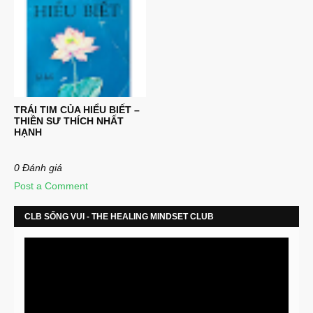
TRÁI TIM CỦA HIỂU BIẾT –
THIỀN SƯ THÍCH NHẤT
HẠNH
0 Đánh giá
Post a Comment
CLB SỐNG VUI - THE HEALING MINDSET CLUB