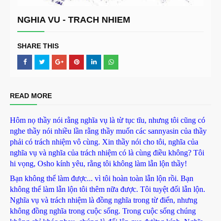
NGHIA VU - TRACH NHIEM
SHARE THIS
READ MORE
Hôm nọ thầy nói rằng nghĩa vụ là từ tục tĩu, nhưng tôi cũng có
nghe thầy nói nhiều lần rằng thầy muốn các sannyasin của thầy
phải có trách nhiệm vô cùng. Xin thầy nói cho tôi, nghĩa của
nghĩa vụ và nghĩa của trách nhiệm có là cùng điều không? Tôi
hi vọng, Osho kính yêu, rằng tôi không làm lẫn lộn thầy!
Bạn không thể làm được... vì tôi hoàn toàn lẫn lộn rồi. Bạn
không thể làm lẫn lộn tôi thêm nữa được. Tôi tuyệt đối lẫn lộn.
Nghĩa vụ và trách nhiệm là đồng nghĩa trong từ điển, nhưng
không đồng nghĩa trong cuộc sống. Trong cuộc sống chúng