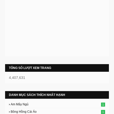
TỔNG SỐ LƯỢT XEM TRANG
4,407,631
DANH MỤC SÁCH THÍCH NHẤT HẠNH
Am Mây Ngủ
1
Bông Hồng Cài Áo
1