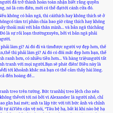
 người đã trở thành hoàn toàn nhận biết rằng quyền
ng, nó là cơn điên, mới có thể đạttới cánh cửa đó.
Nếu không có bản ngã, thì cáithích hay không thích sẽ ở
hôngcó tâm trí phân chia bao giờ cũng thích hay không
hấy thoải mái với bản thân mình... và bản ngã thìchẳng
 Đó là sự rối loạn thườngxuyên, bởi vì bản ngã phải
người.
ì phải làm gì? Ai đó đi và tìmđược người vợ đẹp hơn, thế
n,thế thì phải làm gì? Ai đó có đôi mắt đẹp hơn bạn, thế
nh ranh hơn, có nhiều tiền hơn... Và hàng triệungười tất
nh tranh với mọi người.Bạn sẽ phát điên! Điều này là
hểđi tới khoảnh khắc mà bạn có thể cảm thấy hài lòng.
cả đến hoàng đế...
ranh treo trên tường. Bức tranhbị treo lệch cho nên
không thểvới tới nó bởi vì Alexander là người nhỏ, chỉ
o gần hai mét; anh ta lập tức với tới bức ảnh và chỉnh
 tự ái.Viên cận vệ nói, “Tâu bệ hạ, bất kì khi nào bệ hạ