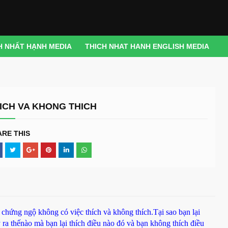
H NHẤT HẠNH MEDIA
THICH NHAT HANH ENGLISH MEDIA
ICH VA KHONG THICH
ARE THIS
 chứng ngộ không có việc thích và không thích.Tại sao bạn lại
y ra thếnào mà bạn lại thích điều nào đó và bạn không thích điều