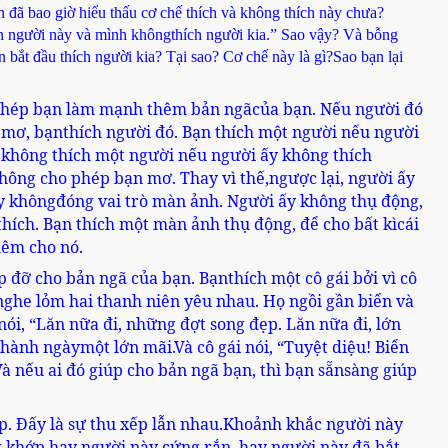
 đã bao giờ hiểu thấu cơ chế thích và không thích này chưa?
h người này và mình khôngthích người kia.” Sao vậy? Và bỗng
bắt đầu thích người kia? Tại sao? Cơ chế này là gì?Sao bạn lại
 phép bạn làm mạnh thêm bản ngãcủa bạn. Nếu người đó
 mơ, bạnthích người đó. Bạn thích một người nếu người
 không thích một người nếu người ấy không thích
hông cho phép bạn mơ. Thay vì thế,ngược lại, người ấy
y khôngđóng vai trò màn ảnh. Người ấy không thụ động,
thích. Bạn thích một màn ảnh thụ động, để cho bất kìcái
hêm cho nó.
p đỡ cho bản ngã của bạn. Bạnthích một cô gái bởi vì cô
 nghe lỏm hai thanh niên yêu nhau. Họ ngồi gần biển và
 nói, “Lăn nữa đi, những đợt song đẹp. Lăn nữa đi, lớn
thành ngàymột lớn mãi.Và cô gái nói, “Tuyệt diệu! Biển
Và nếu ai đó giúp cho bản ngã bạn, thì bạn sẵnsàng giúp
p. Đấy là sự thu xếp lẫn nhau.Khoảnh khắc người này
ng khớp,hay người này cứng rắn, hay người này đã bắt