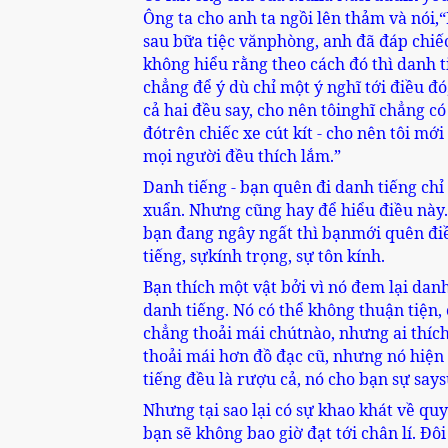
Ông ta cho anh ta ngồi lên thảm và nói,
sau bữa tiệc vănphòng, anh đã đáp chiếc
không hiểu rằng theo cách đó thì danh t
chẳng để ý dù chỉ một ý nghĩ tới điều đó
cả hai đều say, cho nên tôinghĩ chẳng có
đótrên chiếc xe cút kít - cho nên tôi m
mọi người đều thích lắm.”
Danh tiếng - bạn quên đi danh tiếng chỉ
xuẩn. Nhưng cũng hay để hiểu điều này. 
bạn đang ngây ngất thì bạnmới quên điề
tiếng, sựkính trọng, sự tôn kính.
Bạn thích một vật bởi vì nó đem lại danh
danh tiếng. Nó có thể không thuận tiện, 
chẳng thoải mái chútnào, nhưng ai thíc
thoải mái hơn đồ đạc cũ, nhưng nó hiện đ
tiếng đều là rượu cả, nó cho bạn sự sa
Nhưng tại sao lại có sự khao khát về qu
bạn sẽ không bao giờ đạt tới chân lí. Đ