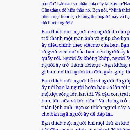
nào đó? Làmsao sự phân chia này lại xảy ra?Bạn
Cũngđáng để hiểu thấu nó. Bạn nói, “Mình thíc
nhiên một hôm bạn không thíchngười này và bạn 
thích một người?
Bạn thích một người nếu người đó cho
trở thành một màn ảnh và giúp cho bạn
ấy điều chỉnh theo việcmơ của bạn. Bạn
ứngvới việc mơ của bạn, nếu người ấy k
quấy rối. Người ấy không khớp, người ấ
người ấy trở thành tíchcực - bạn không 
gì bạn mơ thì người kia đơn giản giúp t
Bạn thích một người bởi vì người đó giú
ấy nói bạn là người hoàn hảo.Có lần tôi
mộtđợt sóng lớn lan tới. Và cậu con trai
hơn, lớn nữa và lớn nữa.” Và chúng trở 
tuân lệnh anh.”Bạn sẽ thích người này. 
cho bản ngã người ấy để đáp lại.
Bạn thích một người khi mọi thứ ăn khớ
bắt đầu theo ý mình, hay cái gì đó khô