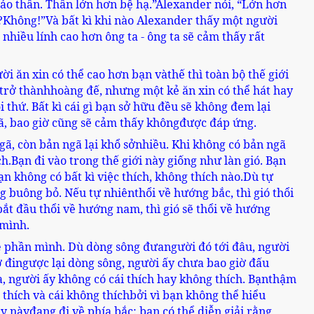
o thần. Thần lớn hơn bệ hạ.”Alexander nói, “Lớn hơn
?Không!”Và bất kì khi nào Alexander thấy một người
 nhiều lính cao hơn ông ta - ông ta sẽ cảm thấy rất
ời ăn xin có thể cao hơn bạn vàthế thì toàn bộ thế giới
ể trở thànhhoàng đế, nhưng một kẻ ăn xin có thể hát hay
 thứ. Bất kì cái gì bạn sở hữu đều sẽ không đem lại
ã, bao giờ cũng sẽ cảm thấy khôngđược đáp ứng.
ngã, còn bản ngã lại khổ sởnhiều. Khi không có bản ngã
h.Bạn đi vào trong thế giới này giống như làn gió. Bạn
n không có bất kì việc thích, không thích nào.Dù tự
g buông bỏ. Nếu tự nhiênthổi về hướng bắc, thì gió thổi
ắt đầu thổi về hướng nam, thì gió sẽ thổi về hướng
 mình.
ề phần mình. Dù dòng sông đưangười đó tới đâu, người
ờ đingược lại dòng sông, người ấy chưa bao giờ đấu
a, người ấy không có cái thích hay không thích. Bạnthậm
 thích và cái không thíchbởi vì bạn không thể hiểu
 nàyđang đi về phía bắc: bạn có thể diễn giải rằng