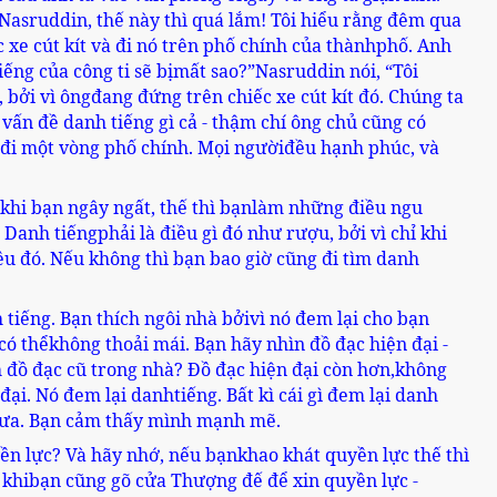
“Nasruddin, thế này thì quá lắm! Tôi hiểu rằng đêm qua
 xe cút kít và đi nó trên phố chính của thànhphố. Anh
iếng của công ti sẽ bịmất sao?”Nasruddin nói, “Tôi
, bởi vì ôngđang đứng trên chiếc xe cút kít đó. Chúng ta
 vấn đề danh tiếng gì cả - thậm chí ông chủ cũng có
ới đi một vòng phố chính. Mọi ngườiđều hạnh phúc, và
 khi bạn ngây ngất, thế thì bạnlàm những điều ngu
Danh tiếngphải là điều gì đó như rượu, bởi vì chỉ khi
u đó. Nếu không thì bạn bao giờ cũng đi tìm danh
 tiếng. Bạn thích ngôi nhà bởivì nó đem lại cho bạn
có thểkhông thoải mái. Bạn hãy nhìn đồ đạc hiện đại -
h đồ đạc cũ trong nhà? Đồ đạc hiện đại còn hơn,không
ại. Nó đem lại danhtiếng. Bất kì cái gì đem lại danh
ysưa. Bạn cảm thấy mình mạnh mẽ.
yền lực? Và hãy nhớ, nếu bạnkhao khát quyền lực thế thì
ôi khibạn cũng gõ cửa Thượng đế để xin quyền lực -