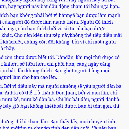
ữu, hay người này bắt đầu động chạm tới bản ngã bạn...
ó thích bạn không phải bởi vì bảnngã bạn được làm mạnh
gã củangười đó được làm mạnh thêm. Người đó thích
 bản ngã, còn bạn thích bởi vì cái ta của bạn được
khác. Cho nên kiểu thu xếp nàykhông thể tiếp diễn mãi
 khácbiệt, chúng còn đối kháng, bởi vì chỉ một người
à thầy.
thổ còn chưa được biết tới. Dầndần, khi mọi thứ được cố
g rắnhơn, sở hữu hơn, chi phối hơn, càng ngày càng
 bạn bắt đầu không thích. Bạn ghét người bằng mọi
người làm cho bạn cao lên.
ti. Bởi vì điều này mà người đànông sẽ yêu người đàn bà
. Anhta có thể trở thành Don Juan, bởi vì mọi lần, chỉ
là mưu kế, mưu kế đàn bà. Chỉ lúc bắt đầu, người đànbà
y bây giờ bạn không thểthoát được, bạn bị tóm gọn, thì
hưng chỉ lúc ban đầu. Bạn thấyđấy, mọi chuyện tình
m hoi mớitìm ra chuyện tình đẹp đến cuối. Và nếu bạn