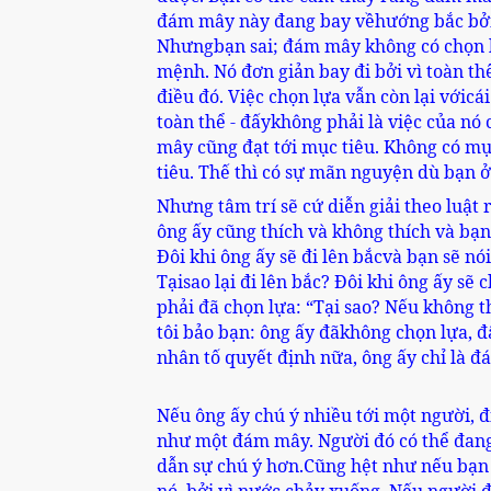
đám mây này đang bay vềhướng bắc bởi v
Nhưngbạn sai; đám mây không có chọn l
mệnh. Nó đơn giản bay đi bởi vì toàn t
điều đó. Việc chọn lựa vẫn còn lại vớicái 
toàn thể - đấykhông phải là việc của nó 
mây cũng đạt tới mục tiêu. Không có mục
tiêu. Thế thì có sự mãn nguyện dù bạn ở
Nhưng tâm trí sẽ cứ diễn giải theo luật 
ông ấy cũng thích và không thích và bạn s
Đôi khi ông ấy sẽ đi lên bắcvà bạn sẽ nó
Tạisao lại đi lên bắc? Đôi khi ông ấy sẽ
phải đã chọn lựa: “Tại sao? Nếu không t
tôi bảo bạn: ông ấy đãkhông chọn lựa, đ
nhân tố quyết định nữa, ông ấy chỉ là 
Nếu ông ấy chú ý nhiều tới một người, đ
như một đám mây. Người đó có thể đang
dẫn sự chú ý hơn.Cũng hệt như nếu bạn đ