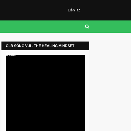
Liên lạc
CLB SỐNG VUI - THE HEALING MINDSET
CLUB