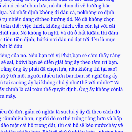
ì nó có sự chọn lựa, nó đã chọn đi về hướng bắc.
ựa. Nó nhất định không đi đâu cả, nókhông có định
hể tự nhiên đang đitheo hướng đó. Nó đã không chọn
toàn thể; việc thích, không thích, vẫn còn lại với cái
chút nào. Nó không lo nghĩ. Và dù ở bất kìđâu thì đám
 tiêu tiền định; bấtkì nơi đâu nó đạt tới đều là mục
bất kì đâu.
riêng của nó. Nếu bạn tới vị Phật,bạn sẽ cảm thấy rằng
ẽ sai, bởivì bạn sẽ diễn giải ông ấy theo tâm trí bạn.
i rằng ông ấy phải đã chọn lựa, nếu không thì tại sao?
 chú ý tới một người nhiều hơn bạn;bạn sẽ nghĩ ông ấy
hì tại saoông ấy lại không chú ý như thế với mình?” Và
ấy chính là cái toàn thể quyết định. Ông ấy không cònlà
đám mây.
iều đó đơn giản có nghĩa là sựchú ý ấy đi theo cách đó
 cầnnhiều hơn, người đó có thể trống rỗng hơn và hấp
ào một cái hố trong đất, thì cái hố sẽ kéo nướcchảy về