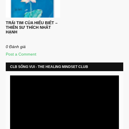
TRÁI TIM CỦA HIỂU BIẾT –
THIỀN SƯ THÍCH NHẤT
HẠNH
0 Đánh giá
Post a Comment
CLB SỐNG VUI - THE HEALING MINDSET CLUB