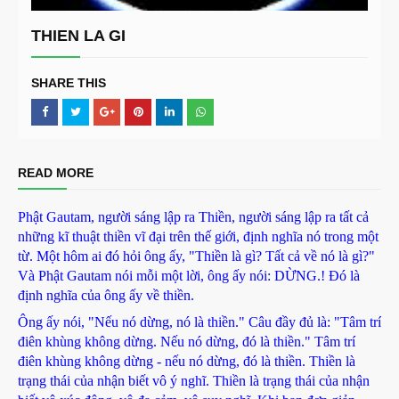
THIEN LA GI
SHARE THIS
READ MORE
Phật Gautam, người sáng lập ra Thiền, người sáng lập ra tất cả
những kĩ thuật thiền vĩ đại trên thế giới, định nghĩa nó trong một
từ. Một hôm ai đó hỏi ông ấy, "Thiền là gì? Tất cả về nó là gì?"
Và Phật Gautam nói mỗi một lời, ông ấy nói: DỪNG.! Đó là
định nghĩa của ông ấy về thiền.
Ông ấy nói, "Nếu nó dừng, nó là thiền." Câu đầy đủ là: "Tâm trí
điên khùng không dừng. Nếu nó dừng, đó là thiền." Tâm trí
điên khùng không dừng - nếu nó dừng, đó là thiền. Thiền là
trạng thái của nhận biết vô ý nghĩ. Thiền là trạng thái của nhận