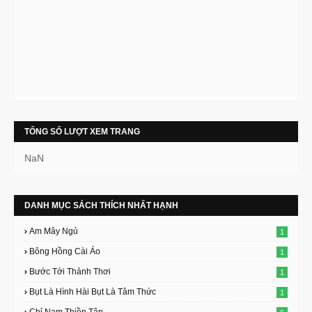
TỔNG SỐ LƯỢT XEM TRANG
NaN
DANH MỤC SÁCH THÍCH NHẤT HẠNH
Am Mây Ngủ
1
Bông Hồng Cài Áo
1
Bước Tới Thảnh Thơi
1
Bụt Là Hình Hài Bụt Là Tâm Thức
1