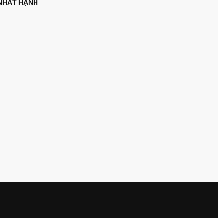
NHẤT HẠNH