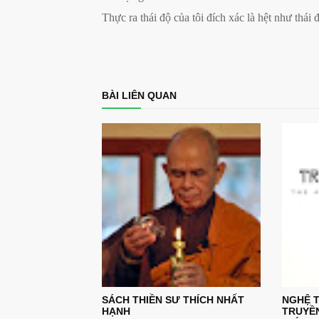
Thực ra thái độ của tôi đích xác là hệt như thái
BÀI LIÊN QUAN
SÁCH THIỀN SƯ THÍCH NHẤT
NGHỆ T
HẠNH
TRUYỀ