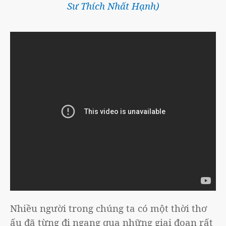
Sư Thích Nhất Hạnh
)
Nhiều người trong chúng ta có một thời thơ
ấu đã từng đi ngang qua những giai đoạn rất