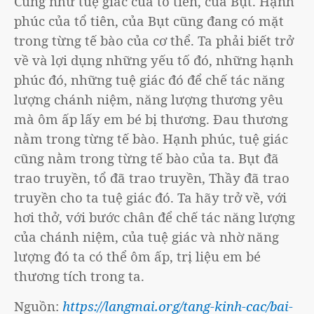
Cũng như tuệ giác của tổ tiên, của Bụt. Hạnh
phúc của tổ tiên, của Bụt cũng đang có mặt
trong từng tế bào của cơ thể. Ta phải biết trở
về và lợi dụng những yếu tố đó, những hạnh
phúc đó, những tuệ giác đó để chế tác năng
lượng chánh niệm, năng lượng thương yêu
mà ôm ấp lấy em bé bị thương. Đau thương
nằm trong từng tế bào. Hạnh phúc, tuệ giác
cũng nằm trong từng tế bào của ta. Bụt đã
trao truyền, tổ đã trao truyền, Thầy đã trao
truyền cho ta tuệ giác đó. Ta hãy trở về, với
hơi thở, với bước chân để chế tác năng lượng
của chánh niệm, của tuệ giác và nhờ năng
lượng đó ta có thể ôm ấp, trị liệu em bé
thương tích trong ta.
Nguồn:
https://langmai.org/tang-kinh-cac/bai-