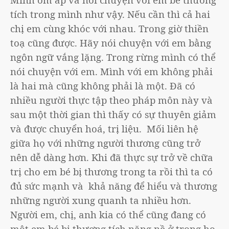
tích trong mình như vậy. Nếu cần thì cả hai
chị em cùng khóc với nhau. Trong giờ thiền
toạ cũng được. Hãy nói chuyện với em bằng
ngôn ngữ vắng lặng. Trong rừng mình có thể
nói chuyện với em. Mình với em không phải
là hai mà cũng không phải là một. Đã có
nhiều người thực tập theo pháp môn này và
sau một thời gian thì thấy có sự thuyên giảm
và được chuyển hoá, trị liệu. Mối liên hệ
giữa họ với những người thương cũng trở
nên dễ dàng hơn. Khi đã thực sự trở về chữa
trị cho em bé bị thương trong ta rồi thì ta có
đủ sức mạnh và khả năng để hiểu và thương
những người xung quanh ta nhiều hơn.
Người em, chị, anh kia có thể cũng đang có
một em bé bị thương tích nặng nề ở trong họ