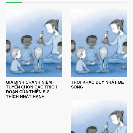
GIA ĐÌNH CHÁNH NIỆM -
THỜI KHẮC DUY NHẤT ĐỂ
TUYỂN CHỌN CÁC TRÍCH
SỐNG
ĐOẠN CỦA THIỀN SƯ
THÍCH NHẤT HẠNH