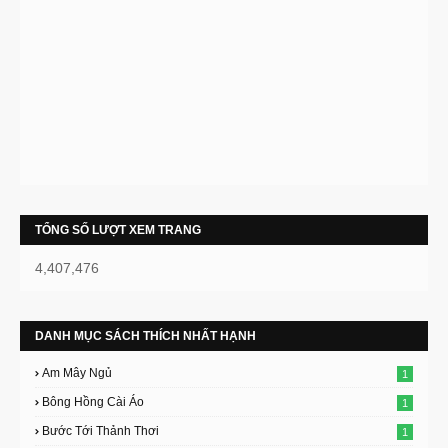
TỔNG SỐ LƯỢT XEM TRANG
4,407,476
DANH MỤC SÁCH THÍCH NHẤT HẠNH
Am Mây Ngủ
1
Bông Hồng Cài Áo
1
Bước Tới Thảnh Thơi
1