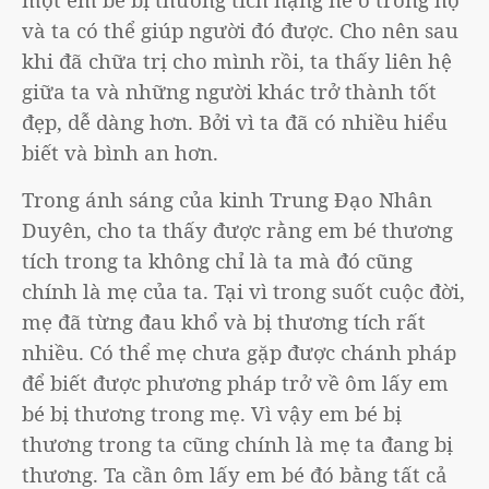
và ta có thể giúp người đó được. Cho nên sau
khi đã chữa trị cho mình rồi, ta thấy liên hệ
giữa ta và những người khác trở thành tốt
đẹp, dễ dàng hơn. Bởi vì ta đã có nhiều hiểu
biết và bình an hơn.
Trong ánh sáng của kinh Trung Đạo Nhân
Duyên, cho ta thấy được rằng em bé thương
tích trong ta không chỉ là ta mà đó cũng
chính là mẹ của ta. Tại vì trong suốt cuộc đời,
mẹ đã từng đau khổ và bị thương tích rất
nhiều. Có thể mẹ chưa gặp được chánh pháp
để biết được phương pháp trở về ôm lấy em
bé bị thương trong mẹ. Vì vậy em bé bị
thương trong ta cũng chính là mẹ ta đang bị
thương. Ta cần ôm lấy em bé đó bằng tất cả