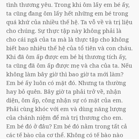
tình thương yêu. Trong khi ôm lấy em bé ấy,
ta cũng đang ôm lấy hết những em bé trong
quá khứ của nhiều thế hệ. Ta vỗ về và trị liệu
cho chúng. Sự thực tập này không phải là
cho cái ngã của ta mà là thực tập cho không
biết bao nhiêu thế hệ của tổ tiên và con cháu.
Khi đã ôm ấp được em bé bị thương tích ấy,
ta cũng đã ôm ấp được mẹ và cha của ta. Nếu
không làm bây giờ thì bao giờ ta mới làm?
Em bé ấy luôn có mặt đó. Nhưng ta thường
hay bỏ quên. Bây giờ ta phải trở về, nhận
diện, ôm ấp, công nhận sự có mặt của em.
Phải cùng khóc với em và dùng năng lượng
của chánh niệm để mà trị thương cho em.
Em bé đó ở đâu? Em bé đó nằm trong tất cả
các tế bào của cơ thể. Không có tế bào nào