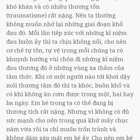
khó khăn và có nhiều thương tổn
(traumatisme) rất nặng. Nên ta thường
không muốn nhớ lại những giai đoạn khổ
đau đó. Mỗi lần tiếp xúc với những kỉ niệm
đau buồn ấy thì ta chịu không nổi, cho nên
cơ chế tự tồn, tự vệ trong mỗi chúng ta có
khuynh hướng vùi chôn đi những kỉ niệm
đau thương đó ở những vùng xa thẳm của
tâm thức. Khi có một người nào tới khơi dậy
mối thương tâm đó thì ta khóc, buồn khổ và
có khi không ăn cơm được trong một, hai hay
ba ngày. Em bé trong ta có thể đang bị
thương tích rất nặng. Nhưng vì không có đủ
sức mạnh cho nên trong quá khứ mấy chục
năm vừa rồi ta chỉ muốn trốn tránh và
không dám gặp mặt em bé ấy. Cho nên em bé