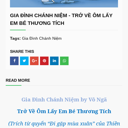
GIA ĐÌNH CHÁNH NIỆM - TRỞ VỀ ÔM LẤY
EM BÉ THƯƠNG TÍCH
Tags:
Gia Đình Chánh Niệm
SHARE THIS
READ MORE
Gia Đình Chánh Niệm by Vô Ngã
Trở Về Ôm Lấy Em Bé Thương Tích
(Trích từ quyển “Đi gặp mùa xuân” của Thiền