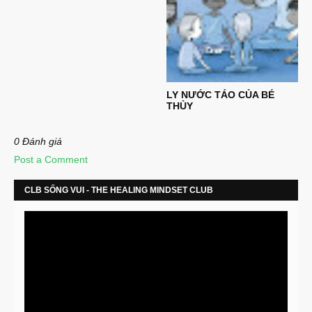
LY NƯỚC TÁO CỦA BÉ
THỦY
0 Đánh giá
Post a Comment
CLB SỐNG VUI - THE HEALING MINDSET CLUB