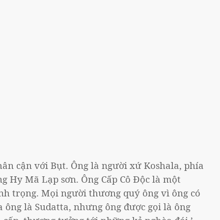
hân cận với Bụt. Ông là người xứ Koshala, phía
ng Hy Mã Lạp sơn. Ông Cấp Cô Độc là một
nh trọng. Mọi người thương quý ông vì ông có
ủa ông là Sudatta, nhưng ông được gọi là ông