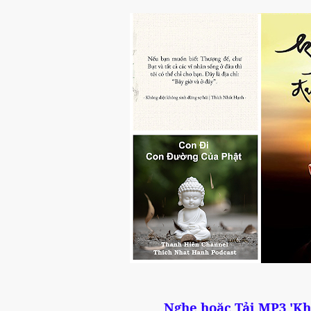
Nghe hoặc Tải MP3 'K