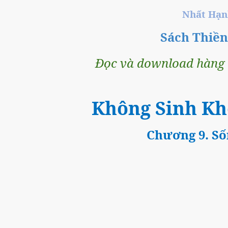
Nhất Hạ
Sách Thiề
Đọc và download hàng t
Không Sinh Khôn
Chương 9. Số