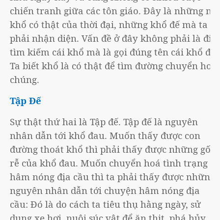
chiến tranh giữa các tôn giáo. Đây là những nỗi
khổ có thật của thời đại, những khổ đế mà ta
phải nhận diện. Vấn đề ở đây không phải là đi
tìm kiếm cái khổ mà là gọi đúng tên cái khổ đó.
Ta biết khổ là có thật để tìm đường chuyển hoá
chúng.
Tập Đế
Sự thật thứ hai là Tập đế. Tập đế là nguyên
nhân dẫn tới khổ đau. Muốn thấy được con
đường thoát khổ thì phải thấy được những gốc
rễ của khổ đau. Muốn chuyển hoá tình trạng
hâm nóng địa cầu thì ta phải thấy được những
nguyên nhân dẫn tới chuyện hâm nóng địa
cầu: Đó là do cách ta tiêu thụ hằng ngày, sử
dụng xe hơi, nuôi súc vật để ăn thịt, phá hủy