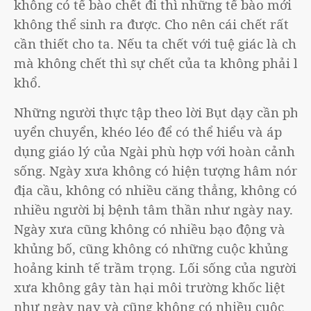
không có tế bào chết đi thì những tế bào mới
không thể sinh ra được. Cho nên cái chết rất
cần thiết cho ta. Nếu ta chết với tuệ giác là chết
mà không chết thì sự chết của ta không phải là
khổ.
Những người thực tập theo lời Bụt dạy cần phải
uyển chuyển, khéo léo để có thể hiểu và áp
dụng giáo lý của Ngài phù hợp với hoàn cảnh
sống. Ngày xưa không có hiện tượng hâm nóng
địa cầu, không có nhiều căng thẳng, không có
nhiều người bị bệnh tâm thần như ngày nay.
Ngày xưa cũng không có nhiều bạo động và
khủng bố, cũng không có những cuộc khủng
hoảng kinh tế trầm trọng. Lối sống của người
xưa không gây tàn hại môi trường khốc liệt
như ngày nay và cũng không có nhiều cuộc