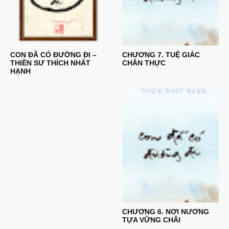
CON ĐÃ CÓ ĐƯỜNG ĐI –
CHƯƠNG 7. TUỆ GIÁC
THIỀN SƯ THÍCH NHẤT
CHÂN THỰC
HẠNH
CHƯƠNG 6. NƠI NƯƠNG
TỰA VỮNG CHÃI