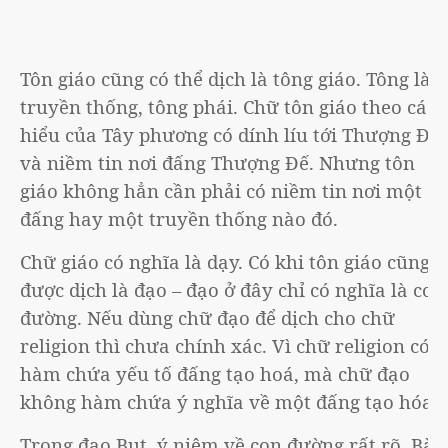
Tôn giáo cũng có thể dịch là tông giáo. Tông là
truyền thống, tông phái. Chữ tôn giáo theo cách
hiểu của Tây phương có dính líu tới Thượng Đế
và niềm tin nơi đấng Thượng Đế. Nhưng tôn
giáo không hẳn cần phải có niềm tin nơi một
đấng hay một truyền thống nào đó.
Chữ giáo có nghĩa là dạy. Có khi tôn giáo cũng
được dịch là đạo – đạo ở đây chỉ có nghĩa là con
đường. Nếu dùng chữ đạo để dịch cho chữ
religion thì chưa chính xác. Vì chữ religion có
hàm chứa yếu tố đấng tạo hoá, mà chữ đạo
không hàm chứa ý nghĩa về một đấng tạo hóa.
Trong đạo Bụt, ý niệm về con đường rất rõ. Bài