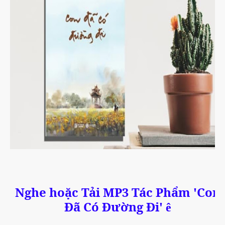
Nghe hoặc Tải MP3 Tác Phẩm 'Con
Đã Có Đường Đi'
ê