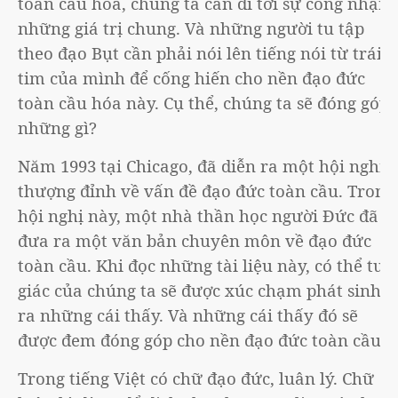
toàn cầu hóa, chúng ta cần đi tới sự công nhận
những giá trị chung. Và những người tu tập
theo đạo Bụt cần phải nói lên tiếng nói từ trái
tim của mình để cống hiến cho nền đạo đức
toàn cầu hóa này. Cụ thể, chúng ta sẽ đóng góp
những gì?
Năm 1993 tại Chicago, đã diễn ra một hội nghị
thượng đỉnh về vấn đề đạo đức toàn cầu. Trong
hội nghị này, một nhà thần học người Đức đã
đưa ra một văn bản chuyên môn về đạo đức
toàn cầu. Khi đọc những tài liệu này, có thể tuệ
giác của chúng ta sẽ được xúc chạm phát sinh
ra những cái thấy. Và những cái thấy đó sẽ
được đem đóng góp cho nền đạo đức toàn cầu.
Trong tiếng Việt có chữ đạo đức, luân lý. Chữ