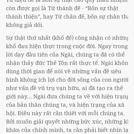
còn được gọi là Tứ thánh đế - “Bốn sự thật
thánh thiện”, hay Tứ chân đế, bốn sự chân thật
không giả dối.
Sự thật thứ nhất (khổ đế) công nhận có những
khổ đau hiện thực trong cuộc đời. Ngay trong
lời dạy đầu tiên của Ngài, chúng ta đã có thể
nhận thấy đức Thế Tôn rất thực tế. Ngài không
dùng thời gian để nói về những vấn đề siêu
hình không ích lợi cho đời sống của con người
như vấn đề vũ trụ vạn hữu, ai đã tạo ra thế
giới này… Ngài đưa chúng ta về với hiện trạng
của bản thân chúng ta, và hiện trạng của xã
hội. Điều này rất cần thiết với mỗi chúng ta.
Bởi muốn giải quyết những bức xúc, những khó
khăn của chính mình, ta cần phải biết nhìn lại