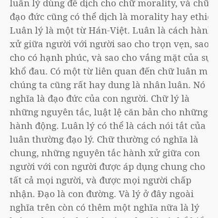
luân lý dùng để dịch cho chữ morality, và chữ
đạo đức cũng có thể dịch là morality hay ethic.
Luân lý là một từ Hán-Việt. Luân là cách hành
xử giữa người với người sao cho trọn vẹn, sao
cho có hạnh phúc, và sao cho vắng mặt của sự
khổ đau. Có một từ liên quan đến chữ luân mà
chúng ta cũng rất hay dung là nhân luân. Nó có
nghĩa là đạo đức của con người. Chữ lý là
những nguyên tắc, luật lệ căn bản cho những
hành động. Luân lý có thể là cách nói tắt của
luân thường đạo lý. Chữ thường có nghĩa là
chung, những nguyên tắc hành xử giữa con
người với con người được áp dụng chung cho
tất cả mọi người, và được mọi người chấp
nhận. Đạo là con đường. Và lý ở đây ngoài
nghĩa trên còn có thêm một nghĩa nữa là lý