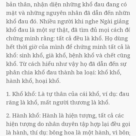
bản thân, nhận diện những khổ đau đang có
mặt và những nguyên nhân đã dẫn đến những
khổ đau đó. Nhiều người khi nghe Ngài giảng
khổ đau là một sự thật, đã tìm đủ mọi cách để
chứng minh rằng: tất cả đều là khổ. Họ dùng
hết thời giờ của mình để chứng minh tất cả là
khổ: sinh khổ, già khổ, bệnh khổ và chết cũng
khổ. Từ cách hiểu như vậy họ đã dẫn đến sự
phân chia khổ đau thành ba loại: khổ khổ,
hành khổ, hoại khổ.
1. Khổ khổ: Là tự thân của cái khổ, ví dụ: đau
răng là khổ, mất người thương là khổ.
2. Hành khổ: Hành là hiện tượng, tất cả các
hiện tượng do nhân duyên tập hợp lại đều gọi
là hành, thí dụ: bông hoa là một hành, vì bông