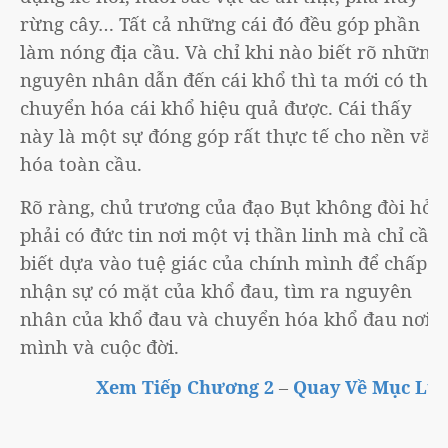
rừng cây… Tất cả những cái đó đều góp phần
làm nóng địa cầu. Và chỉ khi nào biết rõ những
nguyên nhân dẫn đến cái khổ thì ta mới có thể
chuyển hóa cái khổ hiệu quả được. Cái thấy
này là một sự đóng góp rất thực tế cho nền văn
hóa toàn cầu.
Rõ ràng, chủ trương của đạo Bụt không đòi hỏi
phải có đức tin nơi một vị thần linh mà chỉ cần
biết dựa vào tuệ giác của chính mình để chấp
nhận sự có mặt của khổ đau, tìm ra nguyên
nhân của khổ đau và chuyển hóa khổ đau nơi
mình và cuộc đời.
Xem Tiếp Chương 2
–
Quay Về Mục Lục