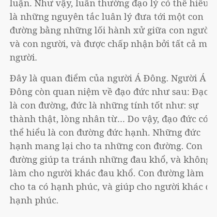
luận. Như vậy, luân thường đạo lý có thể hiểu
là những nguyên tắc luân lý đưa tới một con
đường bằng những lối hành xử giữa con người
và con người, và được chấp nhận bởi tất cả mọi
người.
Đây là quan điểm của người Á Đông. Người Á
Đông còn quan niệm về đạo đức như sau: Đạo
là con đường, đức là những tính tốt như: sự
thành thật, lòng nhân từ… Do vậy, đạo đức có
thể hiểu là con đường đức hạnh. Những đức
hạnh mang lại cho ta những con đường. Con
đường giúp ta tránh những đau khổ, và không
làm cho người khác đau khổ. Con đường làm
cho ta có hạnh phúc, và giúp cho người khác có
hạnh phúc.