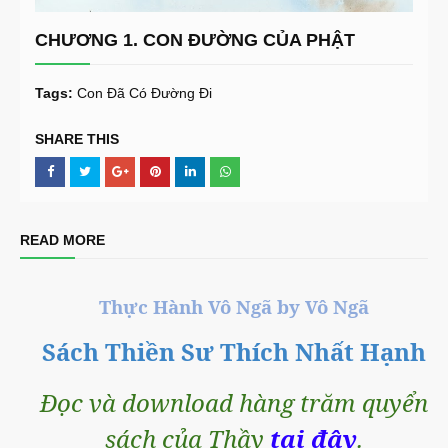
CHƯƠNG 1. CON ĐƯỜNG CỦA PHẬT
Tags:
Con Đã Có Đường Đi
SHARE THIS
READ MORE
Thực Hành Vô Ngã by Vô Ngã
Sách Thiền Sư Thích Nhất Hạnh
Đọc và download hàng trăm quyển
sách của Thầy
tại đây
.