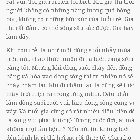
rất vui. Tôi già rồi nên tôi biết. Khi già thì trong
người không có những năng lượng quá bồng
bột, không có những bức xúc của tuổi trẻ. Già
thì rất đằm, có thể sống sâu sắc được. Già hay
lắm đấy.
Khi còn trẻ, ta như một dòng suối nhảy múa
trên núi, thao thức muốn đi ra biển càng sớm
càng tốt. Nhưng khi dòng suối chảy đến đồng
bằng và hòa vào dòng sông thì tự nhiên nó sẽ
chảy chậm lại. Khi đi chậm lại, ta cũng sẽ thấy
mây trời hiện ra trong lòng mình. Đâu phải
làm dòng suối mới vui, làm dòng sông cũng vui
vậy. Và tuổi già cũng có rất nhiều điều kiện để
ta sống vui phải không? Trong cuộc đời, ai mà
không một lần bệnh? Nếu nói tôi không biết
đến bệnh là gì thì hơi xa rời thực tế. Còn nhỏ