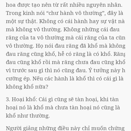
hoa được tạo nên từ rất nhiều nguyên nhân.
Trong kinh nói “chư hành vô thường”, đây là
một sự thật. Không có cái hành hay sự vật nào
mà không vô thường. Không những cái đau
răng của ta vô thường mà cái răng của ta cũng
vô thường. Họ nói đau răng đã khổ mà không
đau răng cũng khổ, hễ có răng là có khổ. Răng
đau cũng khổ rồi mà răng chưa đau cũng khổ
vì trước sau gì thì nó cũng đau. Ý tưởng này hơi
cưỡng ép. Nếu các hành là khổ thì có cái gì là
không khổ nữa?
3. Hoại khổ: Cái gì cũng sẽ tàn hoại, khi tàn
hoại nó là khổ mà chưa tàn hoại nó cũng là
khổ như thường.
Người giảng những điều này chỉ muốn chứng