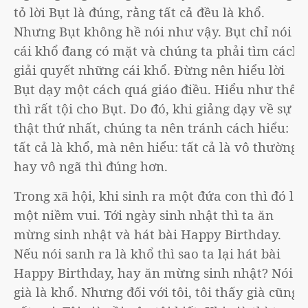
tỏ lời Bụt là đúng, rằng tất cả đều là khổ.
Nhưng Bụt không hề nói như vậy. Bụt chỉ nói là
cái khổ đang có mặt và chúng ta phải tìm cách
giải quyết những cái khổ. Đừng nên hiểu lời
Bụt dạy một cách quá giáo điều. Hiểu như thế
thì rất tội cho Bụt. Do đó, khi giảng dạy về sự
thật thứ nhất, chúng ta nên tránh cách hiểu:
tất cả là khổ, mà nên hiểu: tất cả là vô thường
hay vô ngã thì đúng hơn.
Trong xã hội, khi sinh ra một đứa con thì đó là
một niềm vui. Tới ngày sinh nhật thì ta ăn
mừng sinh nhật và hát bài Happy Birthday.
Nếu nói sanh ra là khổ thì sao ta lại hát bài
Happy Birthday, hay ăn mừng sinh nhật? Nói
già là khổ. Nhưng đối với tôi, tôi thấy già cũng