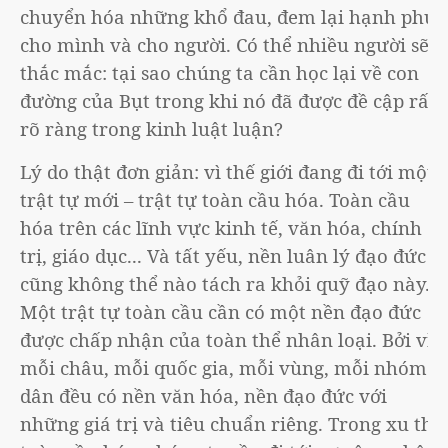
chuyển hóa những khổ đau, đem lại hạnh phúc
cho mình và cho người. Có thể nhiều người sẽ
thắc mắc: tại sao chúng ta cần học lại về con
đường của Bụt trong khi nó đã được đề cập rất
rõ ràng trong kinh luật luận?
Lý do thật đơn giản: vì thế giới đang đi tới một
trật tự mới – trật tự toàn cầu hóa. Toàn cầu
hóa trên các lĩnh vực kinh tế, văn hóa, chính
trị, giáo dục... Và tất yếu, nền luân lý đạo đức
cũng không thể nào tách ra khỏi quỹ đạo này.
Một trật tự toàn cầu cần có một nền đạo đức
được chấp nhận của toàn thể nhân loại. Bởi vì,
mỗi châu, mỗi quốc gia, mỗi vùng, mỗi nhóm
dân đều có nền văn hóa, nền đạo đức với
những giá trị và tiêu chuẩn riêng. Trong xu thế