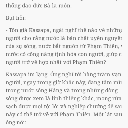
thống đạo đức Bà-la-môn.
Bụt hỏi:
- Tôn giả Kassapa, ngài nghĩ thế nào về những
người cho rằng nước là bản chất uyên nguyên
của sự sống, nước bắt nguồn từ Phạm Thiên, và
nước có công năng tịnh hóa con người, giúp con
người trở về hợp nhất với Phạm Thiên?
Kassapa im lặng. Ông nghĩ tới hàng trăm vạn
người, ngay trong giờ khắc này, đang tắm mình
trong nước sông Hằng và trong những dòng
sông được xem là linh thiêng khác, mong rửa
sạch được mọi tội lỗi và nghiệp chướng để sau
này có thể trở về với Phạm Thiên. Một lát sau,
ông nói: