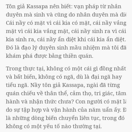
Tôn giả Kassapa nên biết: vạn pháp từ nhân
duyên mà sinh và cũng do nhân duyên mà diệt.
Cái nầy có mặt vì cái kia có mặt, cái nầy vắng
mặt vì cái kia vắng mặt, cái nầy sinh ra vì cái
kia sinh ra, cái nầy ẩn diệt khi cái kia ẩn diệt.
Đó là đạo lý duyên sinh mầu nhiệm mà tôi đã
khám phá được bằng thiền quán.
Trong thực tại, không có một cái gì đồng nhất
và bất biến, không có ngã, dù là đại ngã hay
tiểu ngã. Nầy tôn giả Kassapa, ngài đã từng
quán chiếu về thân thể, cảm thọ, tri giác, tâm
hành và nhận thức chưa? Con người có mặt là
do sự tập hợp và vận hành của năm uẩn ấy. Đó
là những dòng biến chuyển liên tục, trong đó
không có một yếu tố nào thường tại.