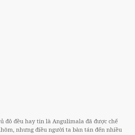
hủ đô đều hay tin là Angulimala đã được chế
nhõm, nhưng điều người ta bàn tán đến nhiều