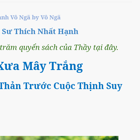
̀nh Vô Ngã by Vô Ngã
n Sư Thích Nhất Hạnh
răm quyển sách của Thầy tại đây.
Xưa Mây Trắng
hản Trước Cuộc Thịnh Suy