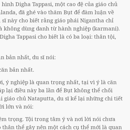
hình Digha Tappasi, một cao đệ của giáo chủ
alanda, đã ghé vào thăm Bụt để đàm luận về
 sĩ này cho biết rằng giáo phái Nigantha chỉ
mà không dùng danh từ hành nghiệp (karmani).
igha Tappasi cho biết là có ba loại: thân tội,
n bản nhất, du sĩ nói:
 căn bản nhất.
i, ý nghiệp là quan trọng nhất, tại vì ý là căn
ặp lại điều này ba lần để Bụt không thể chối
ại giáo chủ Nataputta, du sĩ kể lại những chi tiết
i lớn và nói:
m trọng. Tội trong tâm ý và nơi lời nói chưa
do thân thể gây nên một cách cụ thể mới là quan