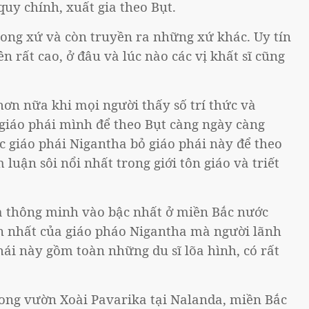
quy chính, xuất gia theo Bụt.
ong xứ và còn truyền ra những xứ khác. Uy tín
ên rất cao, ở đâu và lúc nào các vị khất sĩ cũng
hơn nữa khi mọi người thấy số trí thức và
 giáo phái mình để theo Bụt càng ngày càng
c giáo phái Nigantha bỏ giáo phái này để theo
luận sôi nổi nhất trong giới tôn giáo và triết
 và thông minh vào bậc nhất ở miền Bắc nước
n nhất của giáo pháo Nigantha mà người lãnh
hái này gồm toàn những du sĩ lõa hình, có rất
rong vườn Xoài Pavarika tại Nalanda, miền Bắc