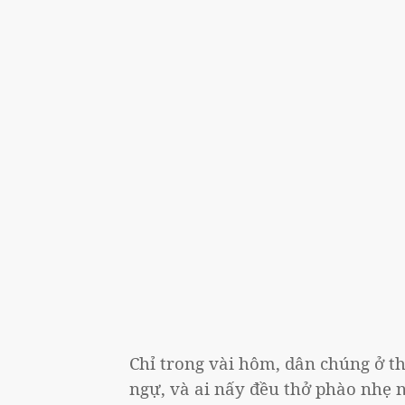
Chỉ trong vài hôm, dân chúng ở t
ngự, và ai nấy đều thở phào nhẹ 