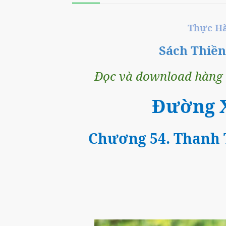
Thực Ha
Sách Thiề
Đọc và download hàng t
Đường 
Chương 54. Thanh T