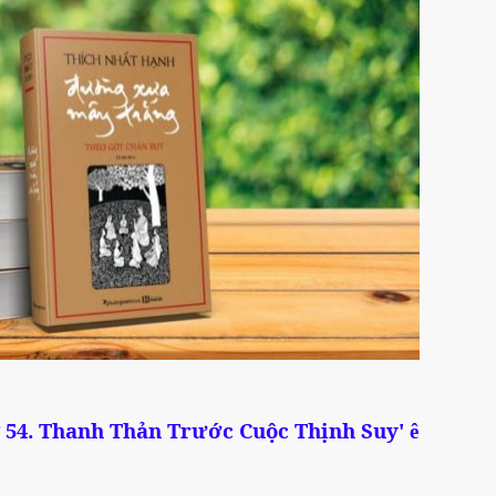
54. Thanh Thản Trước Cuộc Thịnh Suy
'
ê