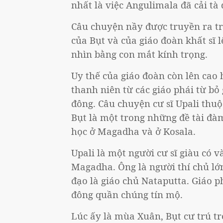
nhất là việc Angulimala đã cải tà 
Câu chuyện nầy được truyền ra tr
của Bụt và của giáo đoàn khất sĩ l
nhìn bằng con mắt kính trọng.
Uy thế của giáo đoàn còn lên cao 
thanh niên từ các giáo phái từ bỏ
đông. Câu chuyện cư sĩ Upali thuộ
Bụt là một trong những đề tài đàm 
học ở Magadha và ở Kosala.
Upali là một người cư sĩ giàu có
Magadha. Ông là người thí chủ lớ
đạo là giáo chủ Nataputta. Giáo p
đông quần chúng tín mộ.
Lúc ấy là mùa Xuân, Bụt cư trú t