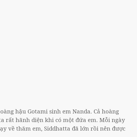
hoàng hậu Gotami sinh em Nanda. Cả hoàng
a rất hãnh diện khi có một đứa em. Mỗi ngày
hạy về thăm em, Siddhatta đã lớn rồi nên được