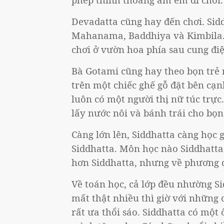
Devadatta cũng hay đến chơi. Sid
Mahanama, Baddhiya và Kimbila. M
chơi ở vườn hoa phía sau cung điệ
Bà Gotami cũng hay theo bọn trẻ
trên một chiếc ghế gỗ đặt bên cạn
luôn có một người thị nữ túc trực.
lấy nước nôi và bánh trái cho bọn 
Càng lớn lên, Siddhatta càng học g
Siddhatta. Môn học nào Siddhatta
hơn Siddhatta, nhưng về phương di
Về toán học, cả lớp đều nhường Si
mất thật nhiều thì giờ với những 
rất ưa thổi sáo. Siddhatta có một