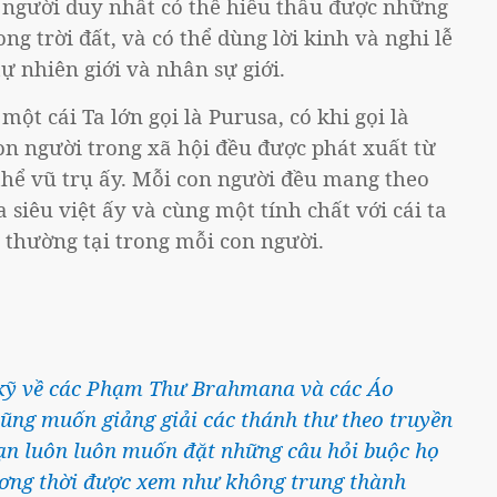
 người duy nhất có thể hiểu thấu được những
g trời đất, và có thể dùng lời kinh và nghi lễ
tự nhiên giới và nhân sự giới.
một cái Ta lớn gọi là Purusa, có khi gọi là
on người trong xã hội đều được phát xuất từ
hể vũ trụ ấy. Mỗi con người đều mang theo
a siêu việt ấy và cùng một tính chất với cái ta
ất thường tại trong mỗi con người.
t kỹ về các Phạm Thư Brahmana và các Áo
cũng muốn giảng giải các thánh thư theo truyền
bạn luôn luôn muốn đặt những câu hỏi buộc họ
ương thời được xem như không trung thành