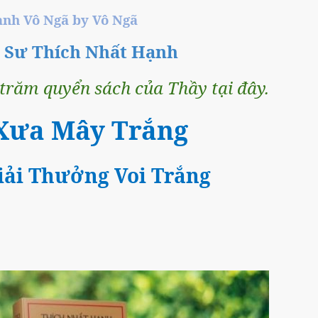
̀nh Vô Ngã by Vô Ngã
n Sư Thích Nhất Hạnh
răm quyển sách của Thầy tại đây.
Xưa Mây Trắng
ải Thưởng Voi Trắng