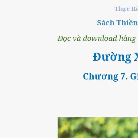
Thực Ha
Sách Thiề
Đọc và download hàng t
Đường 
Chương 7. Gi