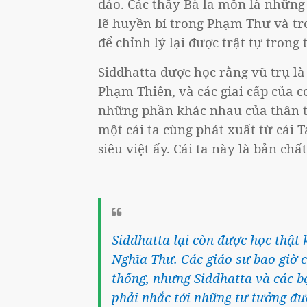
đảo. Các thầy Bà la môn là những
lẽ huyền bí trong Phạm Thư và tron
để chỉnh lý lại được trật tự trong 
Siddhatta được học rằng vũ trụ là 
Phạm Thiên, và các giai cấp của c
những phần khác nhau của thân t
một cái ta cùng phát xuất từ cái T
siêu việt ấy. Cái ta này là bản ch
Siddhatta lại còn được học thậ
Nghĩa Thư. Các giáo sư bao giờ 
thống, nhưng Siddhatta và các 
phải nhắc tới những tư tưởng đ