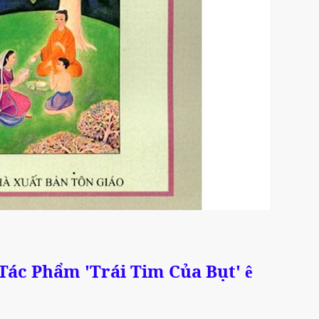
 Tác Phẩm 'Trái Tim Của Bụt'
ê