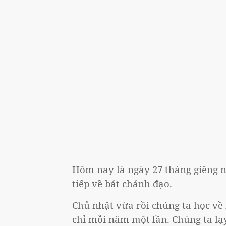
Hôm nay là ngày 27 tháng giêng 
tiếp về bát chánh đạo.
Chủ nhật vừa rồi chúng ta học về 
chỉ mỗi năm một lần. Chúng ta l