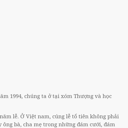
năm 1994, chúng ta ở tại xóm Thượng và học
năm lễ. Ở Việt nam, cúng lễ tổ tiên không phải
ạy ông bà, cha mẹ trong những đám cưới, đám