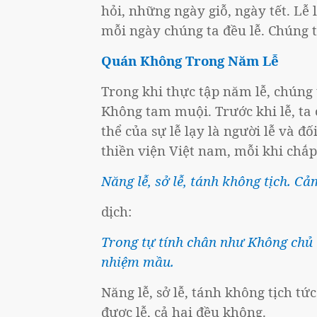
hỏi, những ngày giỗ, ngày tết. Lễ 
mỗi ngày chúng ta đều lễ. Chúng ta l
Quán Không Trong Năm Lễ
Trong khi thực tập năm lễ, chúng 
Không tam muội. Trước khi lễ, ta 
thể của sự lễ lạy là người lễ và đố
thiền viện Việt nam, mỗi khi chắp
Năng lễ, sở lễ, tánh không tịch. C
dịch:
Trong tự tính chân như Không chủ 
nhiệm mầu.
Năng lễ, sở lễ, tánh không tịch tứ
được lễ, cả hai đều không.