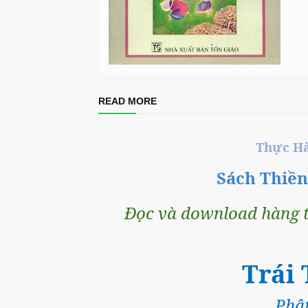
READ MORE
Thực Ha
Sách Thiề
Đọc và download hàng t
Trái
Phậ