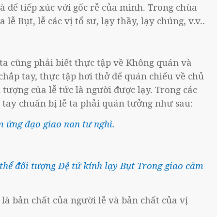
là để tiếp xúc với gốc rễ của mình. Trong chùa
ễ Bụt, lễ các vị tổ sư, lạy thầy, lạy chúng, v.v..
ta cũng phải biết thực tập về Không quán và
chắp tay, thực tập hơi thở để quán chiếu về chủ
i tượng của lễ tức là người được lạy. Trong các
 tay chuẩn bị lễ ta phải quán tưởng như sau:
ảm ứng đạo giao nan tư nghì.
thể đối tượng Đệ tử kính lạy Bụt Trong giao cảm
c là bản chất của người lễ và bản chất của vị