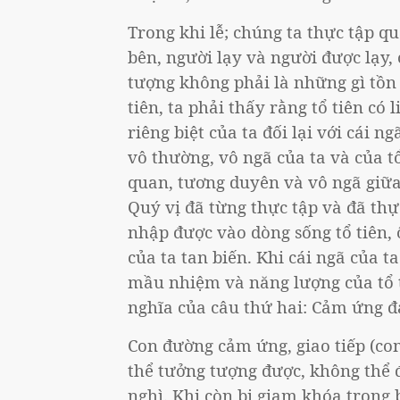
Trong khi lễ; chúng ta thực tập q
bên, người lạy và người được lạy,
tượng không phải là những gì tồn 
tiên, ta phải thấy rằng tổ tiên có 
riêng biệt của ta đối lại với cái n
vô thường, vô ngã của ta và của t
quan, tương duyên và vô ngã giữa 
Quý vị đã từng thực tập và đã th
nhập được vào dòng sống tổ tiên,
của ta tan biến. Khi cái ngã của ta
mầu nhiệm và năng lượng của tổ t
nghĩa của câu thứ hai: Cảm ứng đ
Con đường cảm ứng, giao tiếp (
thể tưởng tượng được, không thể đ
nghì. Khi còn bị giam khóa trong 