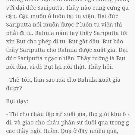
với đại đức Sariputta. Thầy nào cũng cưng quý
cậu. Cậu muốn ở luôn tại tu viện. Đại đức
Sariputta nói muốn được ở luôn tu viện thì
phải đi tu. Rahula nắm tay thầy Sariputta tới
xin Bụt cho phép đi tu. Bụt gật đầu. Bụt bảo
thầy Sariputta cho Rahula được xuất gia. Đại
đức Sariputta ngạc nhiên. Thầy tưởng là Bụt
nói đùa, ai dè Bụt lại nói thật. Thầy hỏi:
- Thế Tôn, làm sao mà cho Rahula xuất gia
được?
Bụt dạy:
- Thì cho cháu tập sự xuất gia, thọ giới khu ô sa
di, và giao cho cháu phận sự đuổi quạ trong giờ
các thầy ngồi thiền. Quạ ở đây nhiều quá,