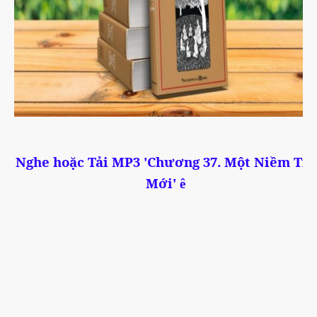
Nghe hoặc Tải MP3 '
Chương 37. Một Niềm Tin
Mới
'
ê