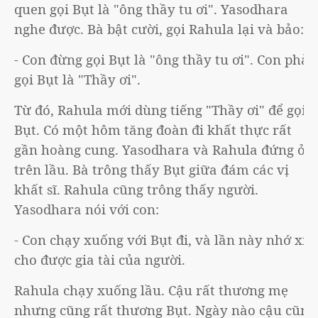
quen gọi Bụt là "ông thầy tu ơi". Yasodhara
nghe được. Bà bật cười, gọi Rahula lại và bảo:
- Con đừng gọi Bụt là "ông thầy tu ơi". Con phải
gọi Bụt là "Thầy ơi".
Từ đó, Rahula mới dùng tiếng "Thầy ơi" để gọi
Bụt. Có một hôm tăng đoàn đi khất thực rất
gần hoàng cung. Yasodhara và Rahula đứng ở
trên lầu. Bà trông thấy Bụt giữa đám các vị
khất sĩ. Rahula cũng trông thấy người.
Yasodhara nói với con:
- Con chạy xuống với Bụt đi, và lần này nhớ xin
cho được gia tài của người.
Rahula chạy xuống lầu. Cậu rất thương mẹ
nhưng cũng rất thương Bụt. Ngày nào cậu cũng