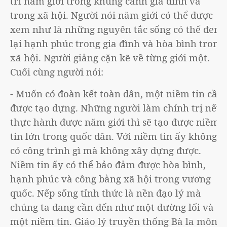
trì năm giới trong khung cảnh gia đình và
trong xã hội. Người nói năm giới có thể được
xem như là những nguyên tắc sống có thể đem
lại hạnh phúc trong gia đình và hòa bình trong
xã hội. Người giảng cặn kẽ về từng giới một.
Cuối cùng người nói:
- Muốn có đoàn kết toàn dân, một niềm tin cần
được tạo dựng. Những người làm chính trị nếu
thực hành được năm giới thì sẽ tạo được niềm
tin lớn trong quốc dân. Với niềm tin ấy không
có công trình gì mà không xây dựng được.
Niềm tin ấy có thể bảo đảm được hòa bình,
hạnh phúc và công bằng xã hội trong vương
quốc. Nếp sống tỉnh thức là nền đạo lý mà
chúng ta đang cần đến như một đường lối và
một niềm tin. Giáo lý truyền thống Bà la môn