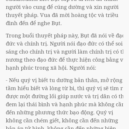
người vào cung để cúng dường và xin người
thuyết pháp. Vua đã mời hoàng tộc và triều
đình đến để nghe Bụt.
Trong buổi thuyết pháp này, Bụt đã nói về đạo
đức và chính trị. Người nói đạo đức có thể soi
sáng cho chính trị và người làm chính trị có thể
nương theo đạo đức để thực hiện công bằng và
hạnh phúc trong xã hội. Người nói:
- Nếu quý vị biết tu dưỡng bản thân, mở rộng
tầm hiểu biết và lòng từ bi, thì quý vị sẽ tìm ra
được một đường lối giúp nước và trị dân có thể
đem lại thái bình và hạnh phúc mà không cần
đến những phương thức bạo động. Quý vị
không cần chém giết, không cần đến những
bản án tử hình, không cần đến những biện