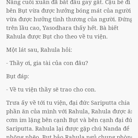
Nắng cuối xuân đã bắt đầu gay gắt. Cậu bé đi
bên Bụt vừa được hưởng bóng mát của người
vừa được hưởng tình thương của người. Đứng
trên lầu cao, Yasodhara thấy hết. Bà biết
Rahula được Bụt cho theo về tu viện.
Một lát sau, Rahula hỏi:
- Thầy ơi, gia tài của con đâu?
Bụt đáp:
- Về tu viện thầy sẽ trao cho con.
Trưa ấy về tới tu viện, đại đức Sariputta chia
phần ăn của mình với Rahula, Rahula được ăn
cơm im lặng bên cạnh Bụt và bên cạnh đại đức
Sariputta. Rahula lại được gặp chú Nanda để
nhõng nhẽo. Bụt bảo Rahula ngủ chung phòng