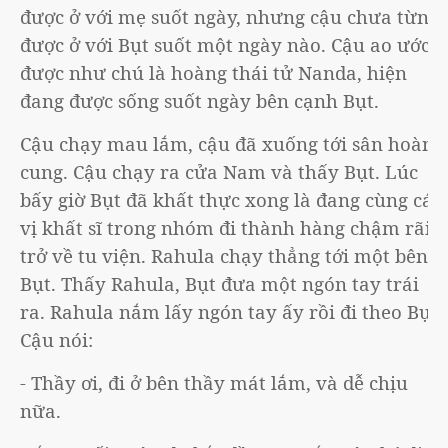
được ở với mẹ suốt ngày, nhưng cậu chưa từng
được ở với Bụt suốt một ngày nào. Cậu ao ước
được như chú là hoàng thái tử Nanda, hiện
đang được sống suốt ngày bên cạnh Bụt.
Cậu chạy mau lắm, cậu đã xuống tới sân hoàng
cung. Cậu chạy ra cửa Nam và thấy Bụt. Lúc
bấy giờ Bụt đã khất thực xong là đang cùng các
vị khất sĩ trong nhóm đi thành hàng chậm rãi
trở về tu viện. Rahula chạy thẳng tới một bên
Bụt. Thấy Rahula, Bụt đưa một ngón tay trái
ra. Rahula nắm lấy ngón tay ấy rồi đi theo Bụt.
Cậu nói:
- Thầy ơi, đi ở bên thầy mát lắm, và dễ chịu
nữa.