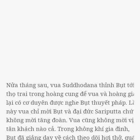
Nửa tháng sau, vua Suddhodana thỉnh Bụt tới
thọ trai trong hoàng cung để vua và hoàng gia
lại có cơ duyên được nghe Bụt thuyết pháp. Lần
này vua chỉ mời Bụt và đại đức Sariputta chứ
không mời tăng đoàn. Vua cũng không mời vị
tân khách nào cả. Trong không khí gia đình,
Bụt đã giảng dạy về cách theo dõi hơi thở, quán