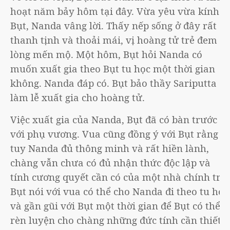
hoạt năm bảy hôm tại đây. Vừa yêu vừa kính
Bụt, Nanda vâng lời. Thấy nếp sống ở đây rất
thanh tịnh và thoải mái, vị hoàng tử trẻ đem
lòng mến mộ. Một hôm, Bụt hỏi Nanda có
muốn xuất gia theo Bụt tu học một thời gian
không. Nanda đáp có. Bụt bảo thầy Sariputta
làm lễ xuất gia cho hoàng tử.
Việc xuất gia của Nanda, Bụt đã có bàn trước
với phụ vương. Vua cũng đồng ý với Bụt rằng
tuy Nanda đủ thông minh và rất hiền lành,
chàng vẫn chưa có đủ nhận thức độc lập và
tính cương quyết cần có của một nhà chính trị.
Bụt nói với vua có thể cho Nanda đi theo tu học
và gần gũi với Bụt một thời gian để Bụt có thể
rèn luyện cho chàng những đức tính cần thiết.