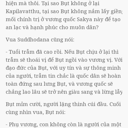
hiện mà thôi. Tại sao Bụt không ở lại
Kapilavatthu, tại sao Bụt không nắm lấy giềng
mối chính trị ở vương quốc Sakya này để tạo
an lạc và hạnh phúc cho muôn dân?
Vua Suddhodana cũng nói:
- Tuổi trẫm đã cao rồi. Nếu Bụt chịu ở lại thì
trẫm sẽ thoái vị để Bụt ngồi vào vương vị. Với
đạo đức của Bụt, với uy tín và sự thông minh
của người, trẫm tin chắc là quốc dân sẽ hoàn
toàn đứng sau lưng Bụt, và vương quốc sẽ
chẳng lao lâu sẽ trở nên giàu sang và lừng lẫy.
Bụt mỉm cười, người lặng thinh cúi đầu. Cuối
cùng nhìn vua, Bụt nói:
- Phụ vương, con không còn là người của một