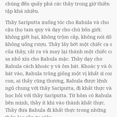
chúng đến quấy phá các thầy trong giờ thiền
tập khá nhiều.
Thầy Sariputta xuống tóc cho Rahula và cho
cậu thọ tam quy và dạy cho chú bốn giới:
không giết hại, không trộm cắp, không nói dối,
không uống rượu. Thầy lấy bớt một chiếc ca sa
của thầy, cắt ra và may lại thành một chiếc ca-
sa nhỏ xíu cho Rahula mặc. Thầy dạy cho
Rahula cách khoác y và ôm bát. Khoác y và ôm
bát vào, Rahula trông giống một vị khất sĩ con
con, ai thấy cũng thương, Rahula được lệnh
ngủ chung với thầy Sariputta, đi khất thực và
học hỏi với thầy Sariputta. Từ hôm có Rahula
bên mình, thầy ít khi vào thành khất thực.
Thầy đưa Rahula đi khất thực trong những