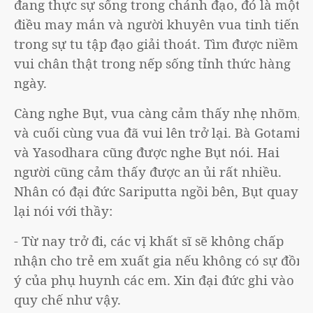
đang thực sự sống trong chánh đạo, đó là một
điều may mắn và người khuyên vua tinh tiến
trong sự tu tập đạo giải thoát. Tìm được niềm
vui chân thật trong nếp sống tỉnh thức hàng
ngày.
Càng nghe Bụt, vua càng cảm thấy nhẹ nhõm,
và cuối cùng vua đã vui lên trở lại. Bà Gotami
và Yasodhara cũng được nghe Bụt nói. Hai
người cũng cảm thấy được an ủi rất nhiều.
Nhân có đại đức Sariputta ngồi bên, Bụt quay
lại nói với thầy:
- Từ nay trở đi, các vị khất sĩ sẽ không chấp
nhận cho trẻ em xuất gia nếu không có sự đồng
ý của phụ huynh các em. Xin đại đức ghi vào
quy chế như vậy.