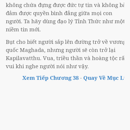
không chứa đựng được đức tự tin và không bảo
đảm được quyền bình đẳng giữa mọi con
người. Ta hãy dùng đạo lý Tỉnh Thức như một
niềm tin mới.
Bụt cho biết người sắp lên đường trở về vương
quốc Maghada, nhưng người sẽ còn trở lại
Kapilavatthu. Vua, triều thần và hoàng tộc rất
vui khi nghe người nói như vậy.
Xem Tiếp Chương 38
-
Quay Về Mục Lục