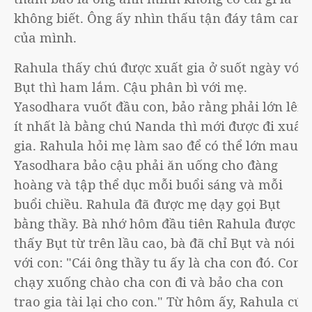
không biết. Ông ấy nhìn thấu tận đáy tâm can
của mình.
Rahula thấy chú được xuất gia ở suốt ngày với
Bụt thì ham lắm. Cậu phân bì với mẹ.
Yasodhara vuốt đầu con, bảo rằng phải lớn lên
ít nhất là bằng chú Nanda thì mới được đi xuất
gia. Rahula hỏi mẹ làm sao để có thể lớn mau,
Yasodhara bảo cậu phải ăn uống cho đàng
hoàng và tập thể dục mỗi buổi sáng và mỗi
buổi chiều. Rahula đã được mẹ dạy gọi Bụt
bằng thầy. Bà nhớ hôm đầu tiên Rahula được
thấy Bụt từ trên lầu cao, bà đã chỉ Bụt và nói
với con: "Cái ông thầy tu ấy là cha con đó. Con
chạy xuống chào cha con đi và bảo cha con
trao gia tài lại cho con." Từ hôm ấy, Rahula cứ