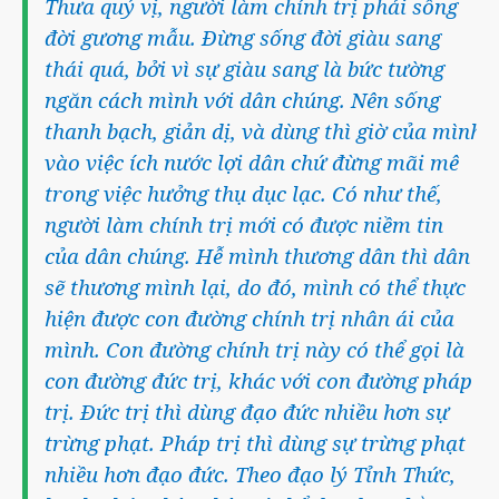
Thưa quý vị, người làm chính trị phải sống
đời gương mẫu. Đừng sống đời giàu sang
thái quá, bởi vì sự giàu sang là bức tường
ngăn cách mình với dân chúng. Nên sống
thanh bạch, giản dị, và dùng thì giờ của mình
vào việc ích nước lợi dân chứ đừng mãi mê
trong việc hưởng thụ dục lạc. Có như thế,
người làm chính trị mới có được niềm tin
của dân chúng. Hễ mình thương dân thì dân
sẽ thương mình lại, do đó, mình có thể thực
hiện được con đường chính trị nhân ái của
mình. Con đường chính trị này có thể gọi là
con đường đức trị, khác với con đường pháp
trị. Đức trị thì dùng đạo đức nhiều hơn sự
trừng phạt. Pháp trị thì dùng sự trừng phạt
nhiều hơn đạo đức. Theo đạo lý Tỉnh Thức,