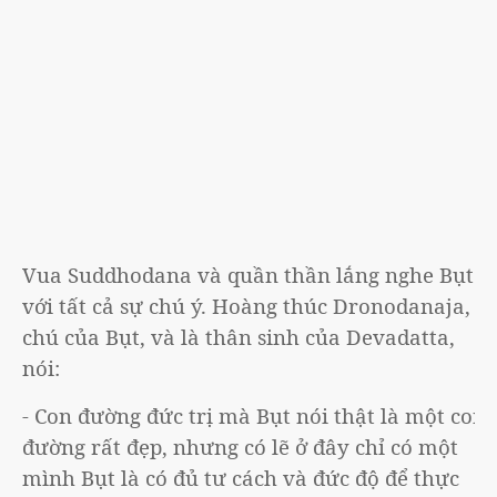
Vua Suddhodana và quần thần lắng nghe Bụt
với tất cả sự chú ý. Hoàng thúc Dronodanaja,
chú của Bụt, và là thân sinh của Devadatta,
nói:
- Con đường đức trị mà Bụt nói thật là một con
đường rất đẹp, nhưng có lẽ ở đây chỉ có một
mình Bụt là có đủ tư cách và đức độ để thực