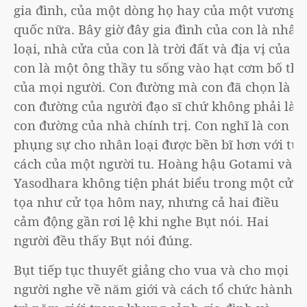
gia đình, của một dòng họ hay của một vương
quốc nữa. Bây giờ đây gia đình của con là nhân
loại, nhà cửa của con là trời đất và địa vị của
con là một ông thầy tu sống vào hạt cơm bố thí
của mọi người. Con đường mà con đã chọn là
con đường của người đạo sĩ chứ không phải là
con đường của nhà chính trị. Con nghĩ là con sẽ
phụng sự cho nhân loại được bền bĩ hơn với tư
cách của một người tu. Hoàng hậu Gotami và
Yasodhara không tiện phát biểu trong một cử
tọa như cử tọa hôm nay, nhưng cả hai điều
cảm động gần rơi lệ khi nghe Bụt nói. Hai
người đều thấy Bụt nói đúng.
Bụt tiếp tục thuyết giảng cho vua và cho mọi
người nghe về năm giới và cách tổ chức hành