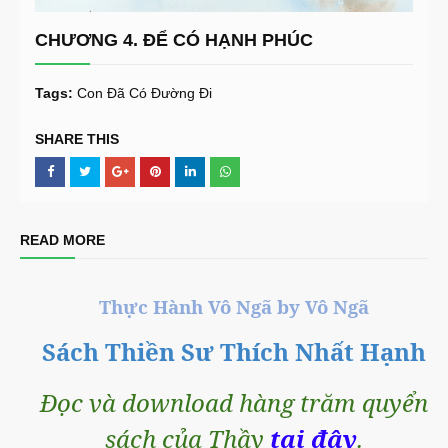
CHƯƠNG 4. ĐỂ CÓ HẠNH PHÚC
Tags:
Con Đã Có Đường Đi
SHARE THIS
READ MORE
Thực Hành Vô Ngã by Vô Ngã
Sách Thiền Sư Thích Nhất Hạnh
Đọc và download hàng trăm quyển
sách của Thầy
tại đây
.