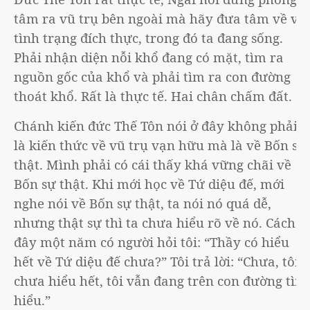
tâm ra vũ trụ bên ngoài mà hãy đưa tâm về với
tình trạng đích thực, trong đó ta đang sống.
Phải nhận diện nỗi khổ đang có mặt, tìm ra
nguồn gốc của khổ và phải tìm ra con đường
thoát khổ. Rất là thực tế. Hai chân chấm đất.
Chánh kiến đức Thế Tôn nói ở đây không phải
là kiến thức về vũ trụ vạn hữu mà là về Bốn sự
thật. Mình phải có cái thấy khá vững chãi về
Bốn sự thật. Khi mới học về Tứ diệu đế, mới
nghe nói về Bốn sự thật, ta nói nó quá dễ,
nhưng thật sự thì ta chưa hiểu rõ về nó. Cách
đây một năm có người hỏi tôi: “Thầy có hiểu
hết về Tứ diệu đế chưa?” Tôi trả lời: “Chưa, tôi
chưa hiểu hết, tôi vẫn đang trên con đường tìm
hiểu.”