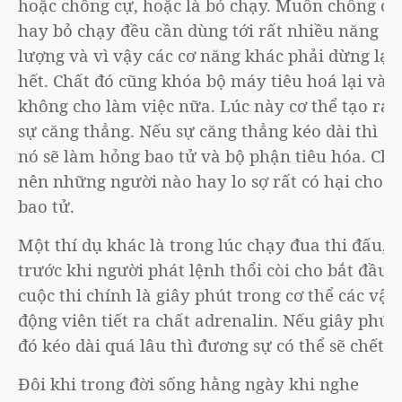
hoặc chống cự, hoặc là bỏ chạy. Muốn chống cự
hay bỏ chạy đều cần dùng tới rất nhiều năng
lượng và vì vậy các cơ năng khác phải dừng lại
hết. Chất đó cũng khóa bộ máy tiêu hoá lại và
không cho làm việc nữa. Lúc này cơ thể tạo ra
sự căng thẳng. Nếu sự căng thẳng kéo dài thì
nó sẽ làm hỏng bao tử và bộ phận tiêu hóa. Cho
nên những người nào hay lo sợ rất có hại cho
bao tử.
Một thí dụ khác là trong lúc chạy đua thi đấu,
trước khi người phát lệnh thổi còi cho bắt đầu
cuộc thi chính là giây phút trong cơ thể các vận
động viên tiết ra chất adrenalin. Nếu giây phút
đó kéo dài quá lâu thì đương sự có thể sẽ chết.
Đôi khi trong đời sống hằng ngày khi nghe