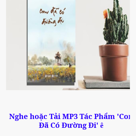
Nghe hoặc Tải MP3 Tác Phẩm 'Con
Đã Có Đường Đi'
ê