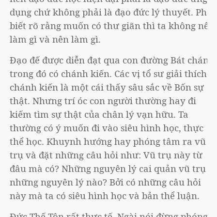
dụng chứ không phải là đạo đức lý thuyết. Phải
biết rõ rằng muốn có thư giãn thì ta không nên
làm gì và nên làm gì.
Đạo đế được diễn đạt qua con đường Bát chánh,
trong đó có chánh kiến. Các vị tổ sư giải thích
chánh kiến là một cái thấy sâu sắc về Bốn sự
thật. Nhưng trí óc con người thường hay đi
kiếm tìm sự thật của chân lý vạn hữu. Ta
thường có ý muốn đi vào siêu hình học, thực
thể học. Khuynh hướng hay phóng tâm ra vũ
trụ và đặt những câu hỏi như: Vũ trụ này từ
đâu mà có? Những nguyên lý cai quản vũ trụ là
những nguyên lý nào? Bởi có những câu hỏi
này mà ta có siêu hình học và bản thể luận.
Đức Thế Tôn rất thực tế, Ngài nói đừng phóng