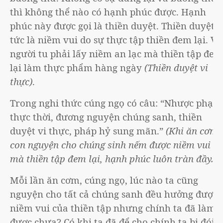
thì không thể nào có hạnh phúc được. Hạnh
phúc này được gọi là thiền duyệt. Thiền duyệt
tức là niềm vui do sự thực tập thiền đem lại. Và
người tu phải lấy niềm an lạc mà thiền tập đem
lại làm thực phẩm hàng ngày
(Thiền duyệt vi
thực)
.
Trong nghi thức cúng ngọ có câu: “Nhược phạn
thực thời, đương nguyện chúng sanh, thiền
duyệt vi thực, pháp hỷ sung mãn.”
(Khi ăn cơm,
con nguyện cho chúng sinh nếm được niềm vui
mà thiền tập đem lại, hạnh phúc luôn tràn đầy.)
Mỗi lần ăn cơm, cúng ngọ, lúc nào ta cũng
nguyện cho tất cả chúng sanh đều hưởng được
niềm vui của thiền tập nhưng chính ta đã làm
được chưa? Có khi ta đã để cho chính ta bị đói