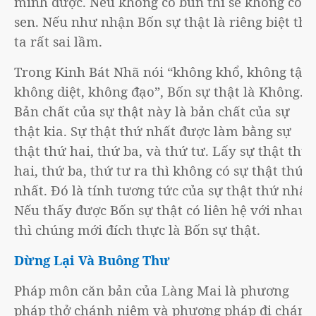
mình được. Nếu không có bùn thì sẽ không có
sen. Nếu như nhận Bốn sự thật là riêng biệt thì
ta rất sai lầm.
Trong Kinh Bát Nhã nói “không khổ, không tập,
không diệt, không đạo”, Bốn sự thật là Không.
Bản chất của sự thật này là bản chất của sự
thật kia. Sự thật thứ nhất được làm bằng sự
thật thứ hai, thứ ba, và thứ tư. Lấy sự thật thứ
hai, thứ ba, thứ tư ra thì không có sự thật thứ
nhất. Đó là tính tương tức của sự thật thứ nhất.
Nếu thấy được Bốn sự thật có liên hệ với nhau
thì chúng mới đích thực là Bốn sự thật.
Dừng Lại Và Buông Thư
Pháp môn căn bản của Làng Mai là phương
pháp thở chánh niệm và phương pháp đi chánh