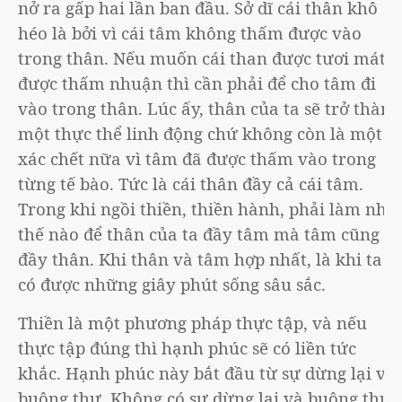
nở ra gấp hai lần ban đầu. Sở dĩ cái thân khô
héo là bởi vì cái tâm không thấm được vào
trong thân. Nếu muốn cái than được tươi mát,
được thấm nhuận thì cần phải để cho tâm đi
vào trong thân. Lúc ấy, thân của ta sẽ trở thành
một thực thể linh động chứ không còn là một
xác chết nữa vì tâm đã được thấm vào trong
từng tế bào. Tức là cái thân đầy cả cái tâm.
Trong khi ngồi thiền, thiền hành, phải làm như
thế nào để thân của ta đầy tâm mà tâm cũng
đầy thân. Khi thân và tâm hợp nhất, là khi ta
có được những giây phút sống sâu sắc.
Thiền là một phương pháp thực tập, và nếu
thực tập đúng thì hạnh phúc sẽ có liền tức
khắc. Hạnh phúc này bắt đầu từ sự dừng lại và
buông thư. Không có sự dừng lại và buông thư,