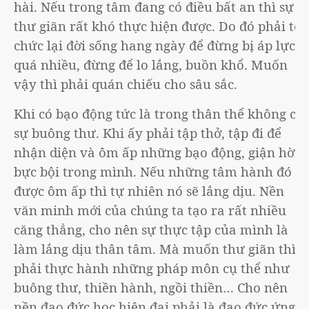
hài. Nếu trong tâm đang có điều bất an thì sự
thư giãn rất khó thực hiện được. Do đó phải tổ
chức lại đời sống hang ngày để đừng bị áp lực
quá nhiều, đừng để lo lắng, buồn khổ. Muốn
vậy thì phải quán chiếu cho sâu sắc.
Khi có bạo động tức là trong thân thể không có
sự buông thư. Khi ấy phải tập thở, tập đi để
nhận diện và ôm ấp những bạo động, giận hờn,
bực bội trong mình. Nếu những tâm hành đó
được ôm ấp thì tự nhiên nó sẽ lắng dịu. Nền
văn minh mới của chúng ta tạo ra rất nhiều
căng thẳng, cho nên sự thực tập của mình là
làm lắng dịu thân tâm. Mà muốn thư giãn thì
phải thực hành những pháp môn cụ thể như
buông thư, thiền hành, ngồi thiền… Cho nên
nền đạo đức học hiện đại phải là đạo đức ứng