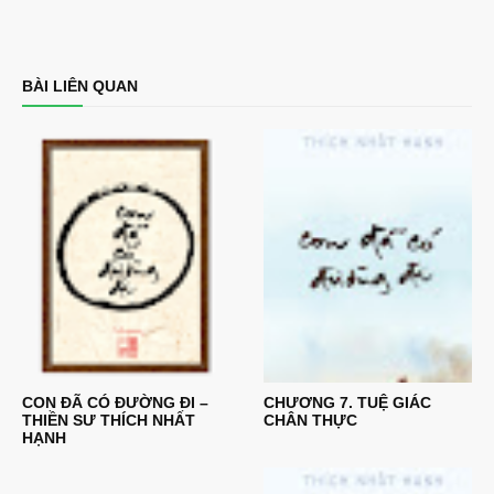
BÀI LIÊN QUAN
CON ĐÃ CÓ ĐƯỜNG ĐI –
CHƯƠNG 7. TUỆ GIÁC
THIỀN SƯ THÍCH NHẤT
CHÂN THỰC
HẠNH