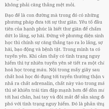
không phải căng thẳng mệt mỏi.
Đạo đế là con đường mà trong đó có những
phương pháp đưa tới sự thư giãn. Yếu tố đầu
tiên của hạnh phúc là biết thư giãn để chấm
dứt lo lắng, sợ hãi. Đứng về phương diện sinh
học thì chính sự căng thẳng tạo ra lo lắng, sợ
hãi, bạo động và bệnh tật. Trong mình ta có
tuyến yên. Khi cảm thấy có tình trạng nguy
hiểm thì tự nhiên tuyến yên sẽ tiết ra một chất
hoá học trong máu. Nội trong mấy giây sau
chất hoá học đó đụng tới tuyến thường thận và
nhả ra chất adrenalin, chất này vào trong máu
thì sẽ khiến trái tim đập mạnh hơn để dồn máu
tới hai chân, hai tay và đôi mắt để sẵn sàng đối
phó với tình trạng nguy hiểm. Đó là phản ứng