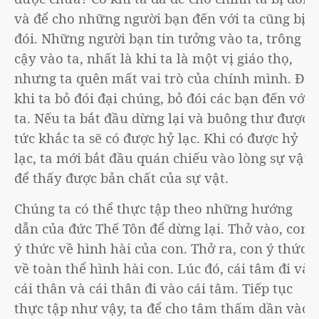
và để cho những người bạn đến với ta cũng bị
đói. Những người bạn tin tưởng vào ta, trông
cậy vào ta, nhất là khi ta là một vị giáo thọ,
nhưng ta quên mất vai trò của chính mình. Đôi
khi ta bỏ đói đại chúng, bỏ đói các bạn đến với
ta. Nếu ta bắt đầu dừng lại và buông thư được,
tức khắc ta sẽ có được hỷ lạc. Khi có được hỷ
lạc, ta mới bắt đầu quán chiếu vào lòng sự vật
để thấy được bản chất của sự vật.
Chúng ta có thể thực tập theo những hướng
dẫn của đức Thế Tôn để dừng lại. Thở vào, con
ý thức về hình hài của con. Thở ra, con ý thức
về toàn thể hình hài con. Lúc đó, cái tâm đi vào
cái thân và cái thân đi vào cái tâm. Tiếp tục
thực tập như vậy, ta để cho tâm thấm dần vào