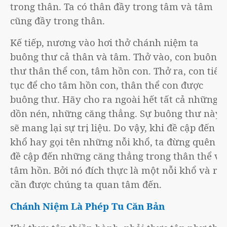
trong thân. Ta có thân đầy trong tâm và tâm
cũng đầy trong thân.
Kế tiếp, nương vào hơi thở chánh niệm ta
buông thư cả thân và tâm. Thở vào, con buông
thư thân thể con, tâm hồn con. Thở ra, con tiếp
tục để cho tâm hồn con, thân thể con được
buông thư. Hãy cho ra ngoài hết tất cả những
dồn nén, những căng thẳng. Sự buông thư này
sẽ mang lại sự trị liệu. Do vậy, khi đề cập đến
khổ hay gọi tên những nỗi khổ, ta đừng quên
đề cập đến những căng thẳng trong thân thể và
tâm hồn. Bởi nó đích thực là một nỗi khổ và rất
cần được chúng ta quan tâm đến.
Chánh Niệm Là Phép Tu Căn Bản