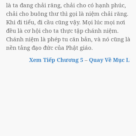
là ta đang chải răng, chải cho có hạnh phúc,
chải cho buông thư thì gọi là niệm chải răng.
Khi đi tiểu, đi cầu cũng vậy. Mọi lúc mọi nơi
đều là cơ hội cho ta thực tập chánh niệm.
Chánh niệm là phép tu căn bản, và nó cũng là
nền tảng đạo đức của Phật giáo.
Xem Tiếp Chương 5
–
Quay Về Mục Lục