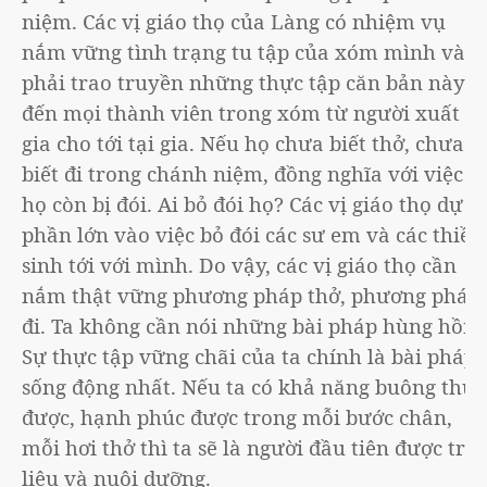
niệm. Các vị giáo thọ của Làng có nhiệm vụ
nắm vững tình trạng tu tập của xóm mình và
phải trao truyền những thực tập căn bản này
đến mọi thành viên trong xóm từ người xuất
gia cho tới tại gia. Nếu họ chưa biết thở, chưa
biết đi trong chánh niệm, đồng nghĩa với việc
họ còn bị đói. Ai bỏ đói họ? Các vị giáo thọ dự
phần lớn vào việc bỏ đói các sư em và các thiền
sinh tới với mình. Do vậy, các vị giáo thọ cần
nắm thật vững phương pháp thở, phương pháp
đi. Ta không cần nói những bài pháp hùng hồn.
Sự thực tập vững chãi của ta chính là bài pháp
sống động nhất. Nếu ta có khả năng buông thư
được, hạnh phúc được trong mỗi bước chân,
mỗi hơi thở thì ta sẽ là người đầu tiên được trị
liệu và nuôi dưỡng.