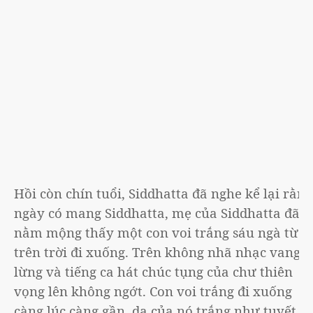
Hồi còn chín tuổi, Siddhatta đã nghe kể lại rằng
ngày có mang Siddhatta, mẹ của Siddhatta đã
nằm mộng thấy một con voi trắng sáu ngà từ
trên trời đi xuống. Trên không nhã nhạc vang
lừng và tiếng ca hát chúc tụng của chư thiên
vọng lên không ngớt. Con voi trắng đi xuống
càng lúc càng gần, da của nó trắng như tuyết