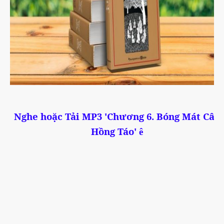
Nghe hoặc Tải MP3 '
Chương 6. Bóng Mát Cây
Hồng Táo
'
ê