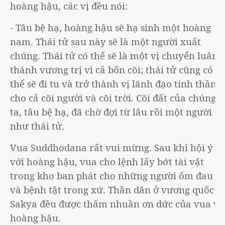
hoàng hậu, các vị đều nói:
- Tâu bệ hạ, hoàng hậu sẽ hạ sinh một hoàng
nam. Thái tử sau này sẽ là một người xuất
chúng. Thái tử có thể sẽ là một vị chuyển luân
thánh vương trị vì cả bốn cõi; thái tử cũng có
thể sẽ đi tu và trở thành vị lãnh đạo tinh thần
cho cả cõi người và cõi trời. Cõi đất của chúng
ta, tâu bệ hạ, đã chờ đợi từ lâu rồi một người
như thái tử.
Vua Suddhodana rất vui mừng. Sau khi hội ý
với hoàng hậu, vua cho lệnh lấy bớt tài vật
trong kho ban phát cho những người ốm đau
và bệnh tật trong xứ. Thần dân ở vương quốc
Sakya đều được thấm nhuần ơn dức của vua và
hoàng hậu.