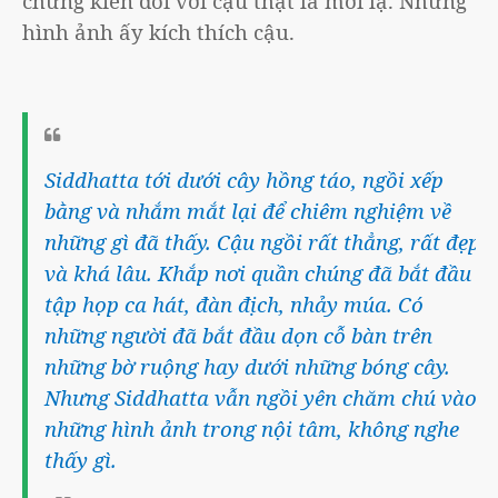
chứng kiến đối với cậu thật là mới lạ. Những
hình ảnh ấy kích thích cậu.
Siddhatta tới dưới cây hồng táo, ngồi xếp
bằng và nhắm mắt lại để chiêm nghiệm về
những gì đã thấy. Cậu ngồi rất thẳng, rất đẹp
và khá lâu. Khắp nơi quần chúng đã bắt đầu
tập họp ca hát, đàn địch, nhảy múa. Có
những người đã bắt đầu dọn cỗ bàn trên
những bờ ruộng hay dưới những bóng cây.
Nhưng Siddhatta vẫn ngồi yên chăm chú vào
những hình ảnh trong nội tâm, không nghe
thấy gì.