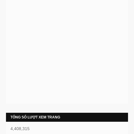
TỔNG SỐ LƯỢT XEM TRANG
4,408,315