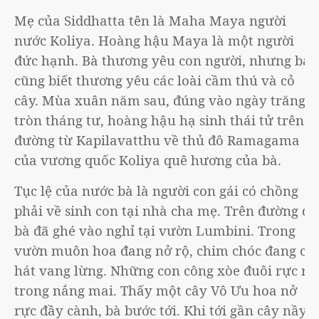
Mẹ của Siddhatta tên là Maha Maya người
nước Koliya. Hoàng hậu Maya là một người
đức hạnh. Bà thương yêu con người, nhưng bà
cũng biết thương yêu các loài cầm thú và cỏ
cây. Mùa xuân năm sau, đúng vào ngày trăng
tròn tháng tư, hoàng hậu hạ sinh thái tử trên
đường từ Kapilavatthu về thủ đô Ramagama
của vương quốc Koliya quê hương của bà.
Tục lệ của nước bà là người con gái có chồng
phải về sinh con tại nhà cha mẹ. Trên đường đi,
bà đã ghé vào nghỉ tại vườn Lumbini. Trong
vườn muôn hoa đang nở rộ, chim chóc đang ca
hát vang lừng. Những con công xòe đuôi rực rỡ
trong nắng mai. Thấy một cây Vô Ưu hoa nở
rực đầy cành, bà bước tới. Khi tới gần cây nầy,