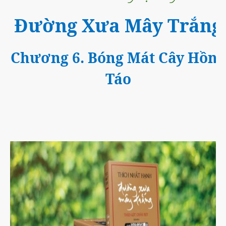
Đường Xưa Mây Trắng
Chương 6. Bóng Mát Cây Hồng
Táo