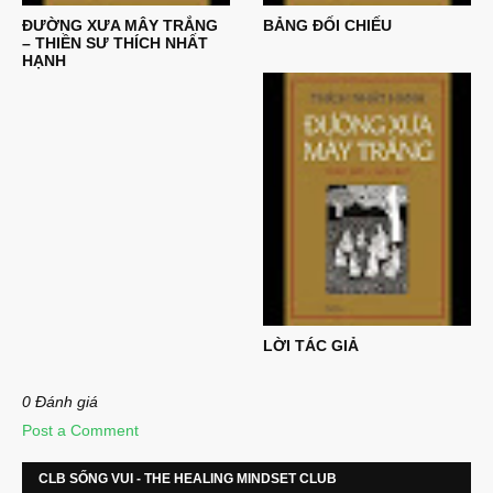
ĐƯỜNG XƯA MÂY TRẮNG
BẢNG ĐỐI CHIẾU
– THIỀN SƯ THÍCH NHẤT
HẠNH
LỜI TÁC GIẢ
0 Đánh giá
Post a Comment
CLB SỐNG VUI - THE HEALING MINDSET CLUB