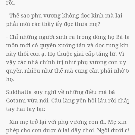
rồi.
- Thế sao phụ vương không đọc kinh mà lại
phải mời các thầy ấy đọc thưa mẹ?
- Chỉ những người sinh ra trong dòng họ Bà-la-
môn mới có quyền xướng tán và đọc tụng kinh
này thôi con ạ. Họ thuộc giai cấp tăng lữ. Vì
vậy các nhà chính trị như phụ vương con uy
quyền nhiều như thế mà cũng cần phải nhờ tới
họ.
Siddhatta suy nghĩ về những điều mà bà
Gotami vừa nói. Cậu lặng yên hồi lâu rồi chắp
tay hai tay lại:
- Xin mẹ trở lại với phụ vương con đi. Mẹ xin
phép cho con được ở lại đây chơi. Ngồi dưới cây