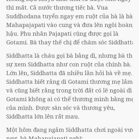
thì mất. Cả nước thương tiếc bà. Vua
Suddhodana tuyển ngay em ruột của bà là bà
Mahapajapati vào cung và đưa lên ngôi hoàng
hậu. Phu nhân Pajapati cũng được gọi là
Gotami. Bà thay thế chị để chăm sóc Siddhatta.
Siddhatta là cháu gọi bà bằng dì, nhưng bà thật
sự xem Siddhatta như con ruột của chính bà.
Lớn lên, Siddhatta đã nhiều lần hỏi bà về mẹ.
Siddhatta biết rằng dì Gotami thương mẹ lắm
và cũng biết rằng trong trời đất có lẽ ngoài dì
Gotami không ai có thể thương mình bằng mẹ
của mình. Được săn sóc và thương yêu,
Siddhatta lớn lên rất mau.
Một hôm đang ngắm Siddhatta chơi ngoài vườn
ngự, bà Mahapajapati nghĩ: