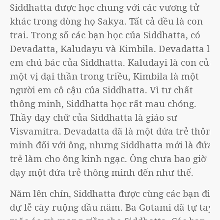
Siddhatta được học chung với các vương tử
khác trong dòng họ Sakya. Tất cả đều là con
trai. Trong số các bạn học của Siddhatta, có
Devadatta, Kaludayu và Kimbila. Devadatta là
em chú bác của Siddhatta. Kaludayi là con của
một vị đại thần trong triều, Kimbila là một
người em cô cậu của Siddhatta. Vì tư chất
thông minh, Siddhatta học rất mau chóng.
Thầy dạy chữ của Siddhatta là giáo sư
Visvamitra. Devadatta đã là một đứa trẻ thông
minh đối với ông, nhưng Siddhatta mới là đứa
trẻ làm cho ông kinh ngạc. Ông chưa bao giờ
dạy một đứa trẻ thông minh đến như thế.
Năm lên chín, Siddhatta được cùng các bạn đi
dự lễ cày ruộng đầu năm. Ba Gotami đã tự tay