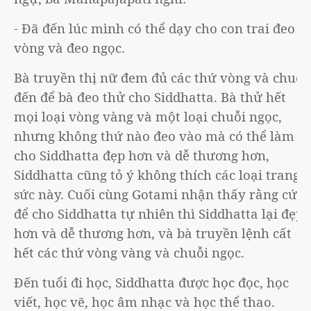
- Đã đến lúc mình có thể dạy cho con trai đeo
vòng và đeo ngọc.
Bà truyền thị nữ đem đủ các thứ vòng và chuỗi
đến để bà đeo thử cho Siddhatta. Bà thử hết
mọi loại vòng vàng và một loại chuỗi ngọc,
nhưng không thứ nào đeo vào mà có thể làm
cho Siddhatta đẹp hơn và dễ thương hơn,
Siddhatta cũng tỏ ý không thích các loại trang
sức này. Cuối cùng Gotami nhận thấy rằng cứ
để cho Siddhatta tự nhiên thì Siddhatta lại đẹp
hơn và dễ thương hơn, và bà truyền lệnh cất
hết các thứ vòng vàng và chuỗi ngọc.
Đến tuổi đi học, Siddhatta được học đọc, học
viết, học vẽ, học âm nhạc và học thể thao.