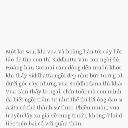
Một lát sau, khi vua và hoàng hậu tới cây hồng
táo để tìm con thì Siddhatta vẫn còn ngồi đó.
Hoàng hậu Gotami cảm động đến muốn khóc
khi thấy Siddhatta ngồi đẹp như bức tượng nhỏ
dưới gốc cây, nhưng vua Suddhodana thì khác.
Vua cảm thấy lo ngại, chín tuổi mà con mình
đã biết ngồi trầm tư như thế thì lời ông đạo sĩ
Asita có thể thành sự thực. Phiền muộn, vua
truyền lấy xa giá về cung trước, không ở lại dự
tiệc trên bãi cỏ với quần thần.