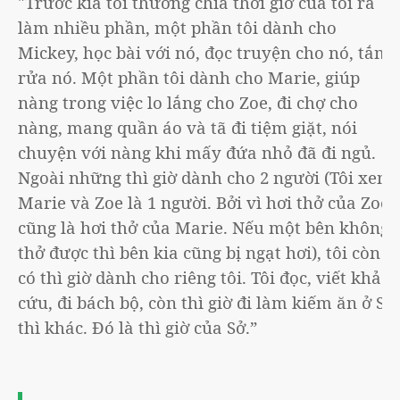
"Trước kia tôi thường chia thời giờ của tôi ra
làm nhiều phần, một phần tôi dành cho
Mickey, học bài với nó, đọc truyện cho nó, tắm
rửa nó. Một phần tôi dành cho Marie, giúp
nàng trong việc lo lắng cho Zoe, đi chợ cho
nàng, mang quần áo và tã đi tiệm giặt, nói
chuyện với nàng khi mấy đứa nhỏ đã đi ngủ.
Ngoài những thì giờ dành cho 2 người (Tôi xem
Marie và Zoe là 1 người. Bởi vì hơi thở của Zoe
cũng là hơi thở của Marie. Nếu một bên không
thở được thì bên kia cũng bị ngạt hơi), tôi còn
có thì giờ dành cho riêng tôi. Tôi đọc, viết khảo
cứu, đi bách bộ, còn thì giờ đi làm kiếm ăn ở Sở
thì khác. Đó là thì giờ của Sở.”