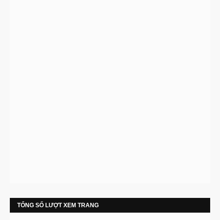
TỔNG SỐ LƯỢT XEM TRANG