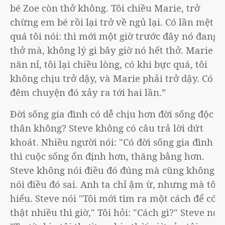
bé Zoe còn thở không. Tôi chiều Marie, trở
chừng em bé rồi lại trở về ngủ lại. Có lần mệt
quá tôi nói: thì mới một giờ trước đây nó đang
thở mà, không lý gì bây giờ nó hết thở. Marie
năn nỉ, tôi lại chiều lòng, có khi bực quá, tôi
không chịu trở dậy, và Marie phải trở dậy. Có
đêm chuyện đó xảy ra tới hai lần.”
Đời sống gia đình có dễ chịu hơn đời sống độc
thân không? Steve không có câu trả lời dứt
khoát. Nhiều người nói: "Có đời sống gia đình
thì cuộc sống ổn định hơn, thăng bằng hơn.
Steve không nói điều đó đúng mà cũng không
nói điều đó sai. Anh ta chỉ ậm ừ, nhưng mà tôi
hiểu. Steve nói "Tôi mới tìm ra một cách để có
thật nhiều thì giờ," Tôi hỏi: "Cách gì?" Steve nói: