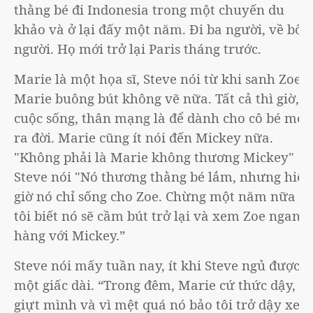
thằng bé đi Indonesia trong một chuyến du
khảo và ở lại đấy một năm. Đi ba người, về bốn
người. Họ mới trở lại Paris tháng trước.
Marie là một họa sĩ, Steve nói từ khi sanh Zoe,
Marie buông bút không vẽ nữa. Tất cả thì giờ,
cuộc sống, thân mạng là để dành cho cô bé mới
ra đời. Marie cũng ít nói đến Mickey nữa.
"Không phải là Marie không thương Mickey"
Steve nói "Nó thương thằng bé lắm, nhưng hiện
giờ nó chỉ sống cho Zoe. Chừng một năm nữa
tôi biết nó sẽ cầm bút trở lại và xem Zoe ngang
hàng với Mickey.”
Steve nói mấy tuần nay, ít khi Steve ngủ được
một giấc dài. “Trong đêm, Marie cứ thức dậy,
giựt mình và vì mệt quá nó bảo tôi trở dậy xem