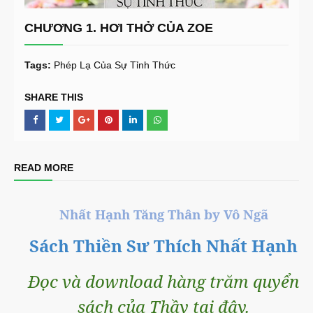
CHƯƠNG 1. HƠI THỞ CỦA ZOE
Tags:
Phép Lạ Của Sự Tỉnh Thức
SHARE THIS
READ MORE
Nhất Hạnh Tăng Thân by Vô Ngã
Sách Thiền Sư Thích Nhất Hạnh
Đọc và download hàng trăm quyển
sách của Thầy tại đây.