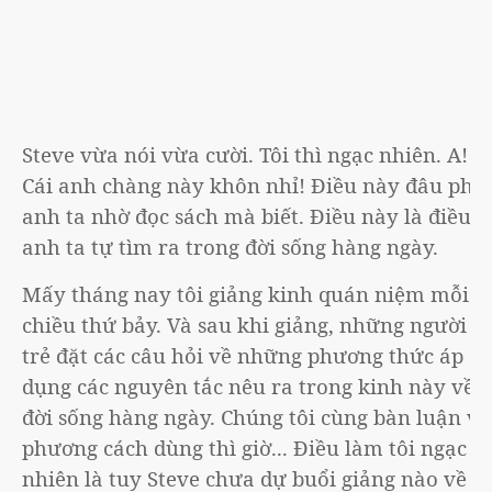
Steve vừa nói vừa cười. Tôi thì ngạc nhiên. A!
Cái anh chàng này khôn nhỉ! Điều này đâu phải
anh ta nhờ đọc sách mà biết. Điều này là điều
anh ta tự tìm ra trong đời sống hàng ngày.
Mấy tháng nay tôi giảng kinh quán niệm mỗi
chiều thứ bảy. Và sau khi giảng, những người
trẻ đặt các câu hỏi về những phương thức áp
dụng các nguyên tắc nêu ra trong kinh này về
đời sống hàng ngày. Chúng tôi cùng bàn luận về
phương cách dùng thì giờ... Điều làm tôi ngạc
nhiên là tuy Steve chưa dự buổi giảng nào về