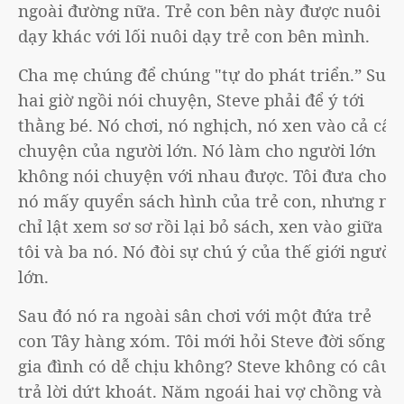
ngoài đường nữa. Trẻ con bên này được nuôi
dạy khác với lối nuôi dạy trẻ con bên mình.
Cha mẹ chúng để chúng "tự do phát triển.” Suốt
hai giờ ngồi nói chuyện, Steve phải để ý tới
thằng bé. Nó chơi, nó nghịch, nó xen vào cả câu
chuyện của người lớn. Nó làm cho người lớn
không nói chuyện với nhau được. Tôi đưa cho
nó mấy quyển sách hình của trẻ con, nhưng nó
chỉ lật xem sơ sơ rồi lại bỏ sách, xen vào giữa
tôi và ba nó. Nó đòi sự chú ý của thế giới người
lớn.
Sau đó nó ra ngoài sân chơi với một đứa trẻ
con Tây hàng xóm. Tôi mới hỏi Steve đời sống
gia đình có dễ chịu không? Steve không có câu
trả lời dứt khoát. Năm ngoái hai vợ chồng và