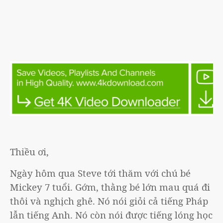
Thiều ơi,
Ngày hôm qua Steve tới thăm với chú bé
Mickey 7 tuổi. Gớm, thằng bé lớn mau quá đi
thôi và nghịch ghê. Nó nói giỏi cả tiếng Pháp
lẫn tiếng Anh. Nó còn nói được tiếng lóng học ở