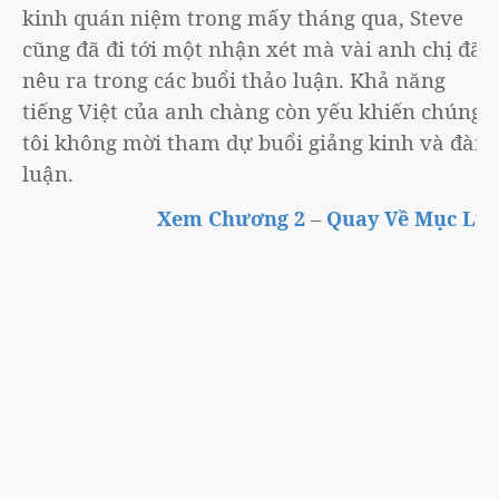
kinh quán niệm trong mấy tháng qua, Steve
cũng đã đi tới một nhận xét mà vài anh chị đã
nêu ra trong các buổi thảo luận. Khả năng
tiếng Việt của anh chàng còn yếu khiến chúng
tôi không mời tham dự buổi giảng kinh và đàm
luận.
–
Xem Chương 2
Quay Về Mục Lục