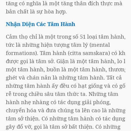
tăng có nghĩa là một tăng thân đích thực mà
bản chất là sự hòa hợp.
Nhận Diện Các Tâm Hành
Cảm thọ chỉ là một trong số 51 loại tâm hành,
tức là những hiện tượng tâm lý (mental
formations). Tâm hành (citta samskara) có khi
được gọi là tâm sở. Giận là một tâm hành, lo là
một tâm hành, buồn là một tâm hành, thương,
ghét và chán nản là những tâm hành. Tất cả
những tâm hành ấy đều có hạt giống và có gốc
rễ trong chiều sâu tâm thức ta. Những tâm
hành nhẹ nhàng có tác dụng giải phóng,
chuyển hóa và đưa chúng ta lên cao là những
tâm sở thiện. Có những tâm hành có tác dụng
gây đổ vỡ, gọi là tâm sở bất thiện. Có những