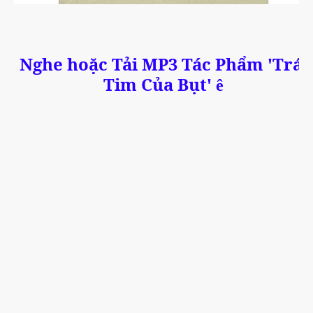
Nghe hoặc Tải MP3 Tác Phẩm 'Trái
Tim Của Bụt'
ê