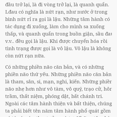
đầu trở lại, là đi vòng trở lại, là quanh quẩn.
Lđau có nghĩa là nứt rạn, như nước ở trong
bình nứt rỉ ra gọi là lậu. Những tâm hành có
tác dụng đi xuống, làm cho mình sa xuống
thấp, và quanh quẩn trong buồn giận, sầu đau,
v.v.. đều gọi là lậu. Khi được chuyển hóa rồi
tình trạng được gọi là vô lậu. Vô lậu là không
còn nứt rạn nữa.
Có những phiền não căn bản, và có những
phiền não thứ yếu. Những phiền não căn bản
là tham, sân, si, mạn, nghi, kiến. Những phiền
não nhẹ hơn như vô tàm, vô quý, trạo cử, hôn
trầm, thất niệm, phóng dật, bất chánh tri.
Ngoài các tâm hành thiện và bất thiện, chúng
ta phải biết tên năm tâm hành phổ quát gồm