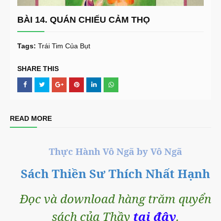
BÀI 14. QUÁN CHIẾU CẢM THỌ
Tags:
Trái Tim Của Bụt
SHARE THIS
READ MORE
Thực Hành Vô Ngã by Vô Ngã
Sách Thiền Sư Thích Nhất Hạnh
Đọc và download hàng trăm quyển
sách của Thầy
tại đây
.