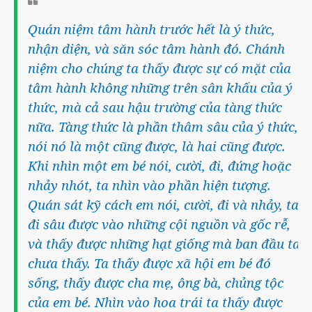
Quán niệm tâm hành trước hết là ý thức,
nhận diện, và săn sóc tâm hành đó. Chánh
niệm cho chúng ta thấy được sự có mặt của
tâm hành không những trên sân khấu của ý
thức, mà cả sau hậu trường của tàng thức
nữa. Tàng thức là phần thâm sâu của ý thức,
nói nó là một cũng được, là hai cũng được.
Khi nhìn một em bé nói, cười, đi, đứng hoặc
nhảy nhót, ta nhìn vào phần hiện tượng.
Quán sát kỹ cách em nói, cười, đi và nhảy, ta
đi sâu được vào những cội nguồn và gốc rễ,
và thấy được những hạt giống mà ban đầu ta
chưa thấy. Ta thấy được xã hội em bé đó
sống, thấy được cha mẹ, ông bà, chủng tộc
của em bé. Nhìn vào hoa trái ta thấy được