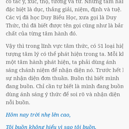
có tác ý, xúc, thọ, tưởng và tư. Những tâm hành
đặc biệt là dục, thắng giải, niệm, định và tuệ.
Các vị đã học Duy Biểu Học, xưa gọi là Duy
Thức, thì đã biết được tên gọi cũng như là bản
chất của từng tâm hành đó.
Vậy thì trong lĩnh vực tâm thức, có 51 loại hiện
tượng tâm lý có thể phát hiện trong ta. Mỗi khi
một tâm hành phát hiện, ta phải dùng ánh
sáng chánh niệm để nhận diện nó. Trước hết là
sự nhận diện đơn thuần. Buồn thì biết mình
đang buồn. Chỉ cần tự biết là mình đang buồn,
dùng ánh sáng ý thức để soi rõ và nhận diện
nỗi buồn.
Hôm nay trời nhẹ lên cao,
Tôi buồn không hiểu vì sao tôi buồn.