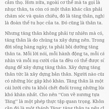
cảm thọ. Hơn nữa, ngoài cơ thể mà ta gọi là
nhục thân, ta còn có một thân khác cần phải
chăm sóc và quán chiếu, đó là tăng thân, nghĩa
là đoàn thể tu học của ta. Đó cũng là thân ta.
Nhưng tăng thân không phải tự nhiên mà có,
tăng thân là do chúng ta xây dựng nên. Trong
đời sống hàng ngày, ta phải bồi dưỡng tăng
thân ta. Mỗi lời nói, mỗi hành động ta, mỗi cái
nhìn và mỗi nụ cười của ta đều có thể được sử
dụng để xây dựng tăng thân. Xây dựng tăng
thân tức là xây dựng bản thân. Người nào cũng
có những lúc gặp khó khăn. Tăng thân là một
cái lưới cứu ta khỏi chết đuối trong những lúc
khó khăn nhất. Cho nên ‘‘Con về nương tựa
Tăng’’ là một phép thực tập quan trọng. Không
cần đó là một thánh Tăng; tăng thân ta nếu chỉ