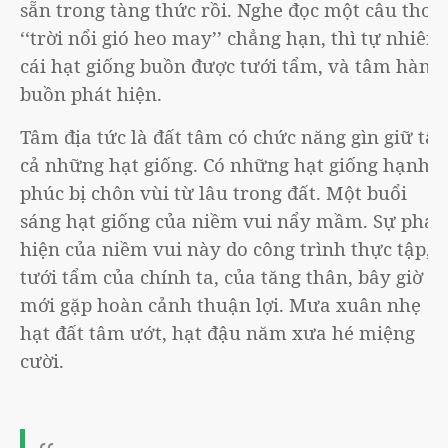
sẵn trong tàng thức rồi. Nghe đọc một câu thơ:
‘‘trời nổi gió heo may’’ chẳng hạn, thì tự nhiên
cái hạt giống buồn được tưới tẩm, và tâm hành
buồn phát hiện.
Tâm địa tức là đất tâm có chức năng gìn giữ tất
cả những hạt giống. Có những hạt giống hạnh
phúc bị chôn vùi từ lâu trong đất. Một buổi
sáng hạt giống của niềm vui nẩy mầm. Sự phát
hiện của niềm vui này do công trình thực tập,
tưới tẩm của chính ta, của tăng thân, bây giờ
mới gặp hoàn cảnh thuận lợi. Mưa xuân nhẹ
hạt đất tâm ướt, hạt đậu năm xưa hé miệng
cười.