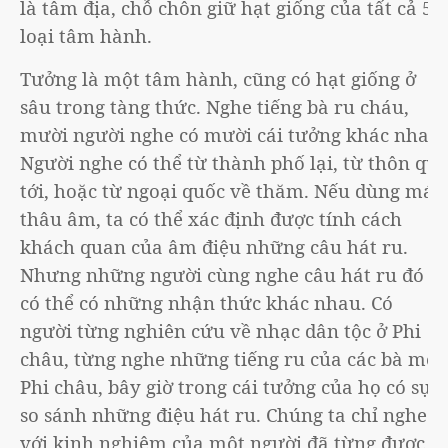
là tâm địa, chỗ chôn giữ hạt giống của tất cả 51
loại tâm hành.
Tưởng là một tâm hành, cũng có hạt giống ở
sâu trong tàng thức. Nghe tiếng bà ru cháu,
mười người nghe có mười cái tưởng khác nhau.
Người nghe có thể từ thành phố lại, từ thôn quê
tới, hoặc từ ngoại quốc về thăm. Nếu dùng máy
thâu âm, ta có thể xác định được tính cách
khách quan của âm điệu những câu hát ru.
Nhưng những người cùng nghe câu hát ru đó
có thể có những nhận thức khác nhau. Có
người từng nghiên cứu về nhạc dân tộc ở Phi
châu, từng nghe những tiếng ru của các bà mẹ
Phi châu, bây giờ trong cái tưởng của họ có sự
so sánh những điệu hát ru. Chúng ta chỉ nghe
với kinh nghiệm của một người đã từng được