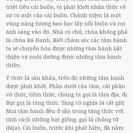
triệt tiêu cái buồn, ta phát khởi nhận thức về
sự có mặt của cái buồn. Chánh niệm là một
vùng năng lượng bao bọc lấy nỗi buồn và rọi
ánh sáng vào đó. Nhà có chủ, chùa không phải
là chùa Bà Đanh. Biết chăm sóc các tâm hành
ta sẽ chuyển hóa được những tâm hành bất
thiện và nuôi dưỡng được những tâm hành
thiện.
Ý thức là sân khấu, trên đó những tâm hành
được phát khởi. Phần dưới của tâm, cái phần
vô thức, tiềm thức, chúng ta gọi là tâm địa, đạo
Bụt gọi là tàng thức. Tàng có nghĩa là cất giữ.
Mọi tâm hành đều ở sẵn trong tàng thức với
tính cách những hạt giống, gọi là chủng tử
(bija). Cái buồn, trước khi phát hiện, đã nằm