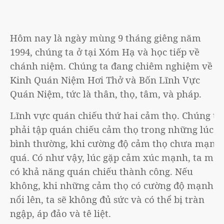
Hôm nay là ngày mùng 9 tháng giêng năm
1994, chúng ta ở tại Xóm Hạ và học tiếp về
chánh niệm. Chúng ta đang chiêm nghiệm về
Kinh Quán Niệm Hơi Thở và Bốn Lĩnh Vực
Quán Niệm, tức là thân, thọ, tâm, và pháp.
Lĩnh vực quán chiếu thứ hai cảm thọ. Chúng ta
phải tập quán chiếu cảm thọ trong những lúc
bình thường, khi cường độ cảm thọ chưa mạnh
quá. Có như vậy, lúc gặp cảm xúc mạnh, ta mới
có khả năng quán chiếu thành công. Nếu
không, khi những cảm thọ có cường độ mạnh
nổi lên, ta sẽ không đủ sức và có thể bị tràn
ngập, áp đảo và tê liệt.