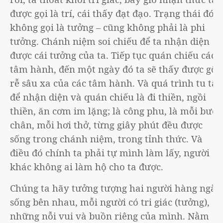
được gọi là trí, cái thấy đạt đạo. Trạng thái đó
không gọi là tưởng – cũng không phải là phi
tưởng. Chánh niệm soi chiếu để ta nhận diện
được cái tưởng của ta. Tiếp tục quán chiếu các
tâm hành, đến một ngày đó ta sẽ thấy được gốc
rễ sâu xa của các tâm hành. Và quá trình tu tập
để nhận diện và quán chiếu là đi thiền, ngồi
thiền, ăn cơm im lặng; là công phu, là mỗi bước
chân, mỗi hơi thở, từng giây phút đều được
sống trong chánh niệm, trong tỉnh thức. Và
điều đó chính ta phải tự mình làm lấy, người
khác không ai làm hộ cho ta được.
Chúng ta hãy tưởng tượng hai người hàng ngày
sống bên nhau, mỗi người có tri giác (tưởng),
những nỗi vui và buồn riêng của mình. Nằm