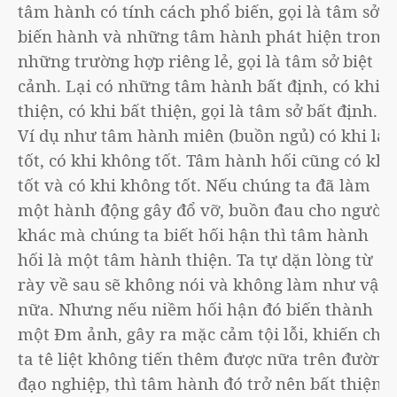
tâm hành có tính cách phổ biến, gọi là tâm sở
biến hành và những tâm hành phát hiện trong
những trường hợp riêng lẻ, gọi là tâm sở biệt
cảnh. Lại có những tâm hành bất định, có khi
thiện, có khi bất thiện, gọi là tâm sở bất định.
Ví dụ như tâm hành miên (buồn ngủ) có khi là
tốt, có khi không tốt. Tâm hành hối cũng có khi
tốt và có khi không tốt. Nếu chúng ta đã làm
một hành động gây đổ vỡ, buồn đau cho người
khác mà chúng ta biết hối hận thì tâm hành
hối là một tâm hành thiện. Ta tự dặn lòng từ
rày về sau sẽ không nói và không làm như vậy
nữa. Nhưng nếu niềm hối hận đó biến thành
một Đm ảnh, gây ra mặc cảm tội lỗi, khiến cho
ta tê liệt không tiến thêm được nữa trên đường
đạo nghiệp, thì tâm hành đó trở nên bất thiện.