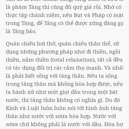
là phàm Tăng thì cũng đủ quý giá rồi. Nhờ có sự
thực tập chánh niệm, nên Bụt và Pháp có mặt
trong Tăng, để Tăng có thể được xứng đáng gọi
là Tăng bảo.
Quán chiếu hơi thở, quán chiếu thân thể, sử
dụng những phương pháp như đi thiền, ngồi
thiền, nằm thiền (total relaxation), tất cả đều
có tác dụng đối trị các cảm thọ mạnh. Và nhất
là phải biết sống với tăng thân. Nếu ta sống
trong tăng thân mà không hòa hợp được, nếu
ta hành xử như một giọt dầu trong một bát
nước, thì tăng thân không có nghĩa gì. Do đó
Kinh và Luật luôn luôn nói tới hình ảnh tăng
thân như nước với sơưa hòa hợp. Nước với
sơưa chứ không phải là nước với dầu. Hòa hợp