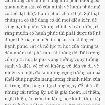
cái tưởng của mình. Cũng như phải buông bỏ
quan niệm sẵn có của mình về hạnh phúc mới
có thể đạt được hạnh phúc chân thật. Sự thật là
chúng ta có thể đang có đủ mọi điều kiện để
sống hạnh phúc. Nhưng chính vì cái tưởng cho
rằng muốn có hạnh phúc thì phải được thế này,
được thế kia, cho nên ta bị kẹt và không có
hạnh phúc. Tất cả nỗ lực tu học của chúng ta
đều nhắm tới phá tan cái tưởng đó. Đối tượng
của sự tu học là phá vọng tưởng, vọng tưởng về
sanh và diệt, về có và không, về đến và đi, về
nhiều và một; đó là những vọng tưởng căn bản.
Phải dùng nguồn năng lượng chánh niệm của
ta trong đời sống tu tập hàng ngày để phá vỡ
những cái tưởng ấy. Đó là giải thoát. Đi thiền,
ngồi thiền, ăn cơm im lặng, học kinh, thực tập