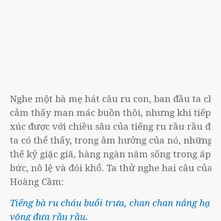
Nghe một bà mẹ hát câu ru con, ban đầu ta chỉ
cảm thấy man mác buồn thôi, nhưng khi tiếp
xúc được với chiều sâu của tiếng ru rầu rầu đó,
ta có thể thấy, trong âm hưởng của nó, những
thế kỷ giặc giã, hàng ngàn năm sống trong áp
bức, nô lệ và đói khổ. Ta thử nghe hai câu của
Hoàng Cầm:
Tiếng bà ru cháu buổi trưa, chan chan nắng hạ
võng đưa rầu rầu.