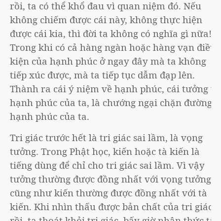
rồi, ta có thể khổ đau vì quan niệm đó. Nếu
không chiếm được cái này, không thực hiện
được cái kia, thì đời ta không có nghĩa gì nữa!
Trong khi có cả hàng ngàn hoặc hàng vạn điều
kiện của hạnh phúc ở ngay đây mà ta không
tiếp xúc được, mà ta tiếp tục dẫm đạp lên.
Thành ra cái ý niệm về hạnh phúc, cái tưởng về
hạnh phúc của ta, là chướng ngại chặn đường
hạnh phúc của ta.
Tri giác trước hết là tri giác sai lầm, là vọng
tưởng. Trong Phật học, kiến hoặc tà kiến là
tiếng dùng để chỉ cho tri giác sai lầm. Vì vậy
tưởng thường được đồng nhất với vọng tưởng,
cũng như kiến thường được đồng nhất với tà
kiến. Khi nhìn thấu được bản chất của tri giác
rồi, ta thoát khỏi tri giác, bấy giờ nhận thức ta