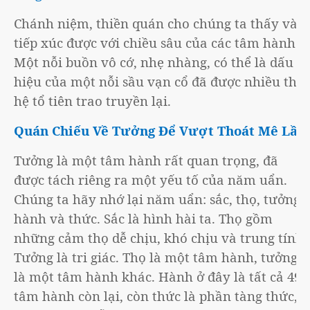
Chánh niệm, thiền quán cho chúng ta thấy và
tiếp xúc được với chiều sâu của các tâm hành.
Một nỗi buồn vô cớ, nhẹ nhàng, có thể là dấu
hiệu của một nỗi sầu vạn cổ đã được nhiều thế
hệ tổ tiên trao truyền lại.
Quán Chiếu Về Tưởng Để Vượt Thoát Mê Lầm
Tưởng là một tâm hành rất quan trọng, đã
được tách riêng ra một yếu tố của năm uẩn.
Chúng ta hãy nhớ lại năm uẩn: sắc, thọ, tưởng,
hành và thức. Sắc là hình hài ta. Thọ gồm
những cảm thọ dễ chịu, khó chịu và trung tính.
Tưởng là tri giác. Thọ là một tâm hành, tưởng
là một tâm hành khác. Hành ở đây là tất cả 49
tâm hành còn lại, còn thức là phần tàng thức,