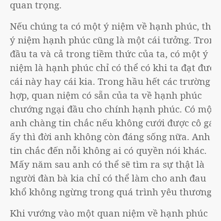
quan trọng.
Nếu chúng ta có một ý niệm về hạnh phúc, thì
ý niệm hạnh phúc cũng là một cái tưởng. Trong
đầu ta và cả trong tiềm thức của ta, có một ý
niệm là hạnh phúc chỉ có thể có khi ta đạt được
cái này hay cái kia. Trong hầu hết các trường
hợp, quan niệm có sẵn của ta về hạnh phúc
chướng ngại đầu cho chính hạnh phúc. Có một
anh chàng tin chắc nếu không cưới được cô gái
ấy thì đời anh không còn đáng sống nữa. Anh
tin chắc đến nỗi không ai có quyền nói khác.
Mấy năm sau anh có thể sẽ tìm ra sự thật là
người đàn bà kia chỉ có thể làm cho anh đau
khổ không ngừng trong quá trình yêu thương.
Khi vướng vào một quan niệm về hạnh phúc