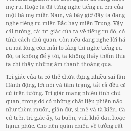
mẹ ru. Hoặc ta đã từng nghe tiếng ru em của
một bà mẹ miền Nam, và bây giờ đây ta đang
nghe tiếng ru miền Bắc hay miền Trung. Vậy
cái tưởng, cái tri giác của ta về tiếng ru đó, có
tính cách chủ quan. Còn nếu đang nghe lời hát
ru mà lòng còn mải lo lắng thì nghe tiếng ru
đó, ta không để ý tới, ta không thấy thấm thía,
ta chỉ thấy những âm thanh thoảng qua.
Tri giác của ta có thể chứa đựng nhiều sai lầm.
Hành động, lời nói và tâm trạng, tất cả đều căn
cứ trên tưởng. Tri giác mang nhiều tính chủ
quan, trong đó có những chất liệu phiền não
như thèm muốn, giận dữ, si mê và tà kiến. Căn
cứ trên tri giác ấy, ta buồn, vui, khổ đau hoặc
hạnh phúc. Cho nên quán chiếu về tưởng rất