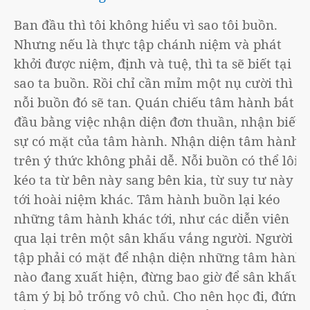
Ban đầu thì tôi không hiểu vì sao tôi buồn.
Nhưng nếu là thực tập chánh niệm và phát
khởi được niệm, định và tuệ, thì ta sẽ biết tại
sao ta buồn. Rồi chỉ cần mỉm một nụ cười thì
nỗi buồn đó sẽ tan. Quán chiếu tâm hành bắt
đầu bằng việc nhận diện đơn thuần, nhận biết
sự có mặt của tâm hành. Nhận diện tâm hành
trên ý thức không phải dễ. Nỗi buồn có thể lôi
kéo ta từ bên này sang bên kia, từ suy tư này
tới hoài niệm khác. Tâm hành buồn lại kéo
những tâm hành khác tới, như các diễn viên
qua lại trên một sân khấu vắng người. Người tu
tập phải có mặt để nhận diện những tâm hành
nào đang xuất hiện, đừng bao giờ để sân khấu
tâm ý bị bỏ trống vô chủ. Cho nên học đi, đứng,