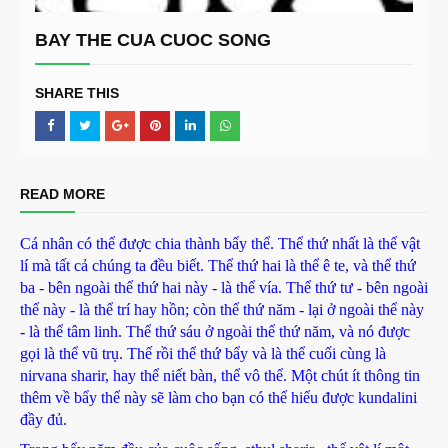
BAY THE CUA CUOC SONG
SHARE THIS
READ MORE
Cá nhân có thể được chia thành bẩy thể. Thể thứ nhất là thể vật
lí mà tất cả chúng ta đều biết. Thể thứ hai là thể ê te, và thể thứ
ba - bên ngoài thể thứ hai này - là thể vía. Thể thứ tư - bên ngoài
thể này - là thể trí hay hồn; còn thể thứ năm - lại ở ngoài thể này
- là thể tâm linh. Thể thứ sáu ở ngoài thể thứ năm, và nó được
gọi là thể vũ trụ. Thế rồi thể thứ bẩy và là thể cuối cùng là
nirvana sharir, hay thể niết bàn, thể vô thể. Một chút ít thông tin
thêm về bẩy thể này sẽ làm cho bạn có thể hiểu được kundalini
đầy đủ.