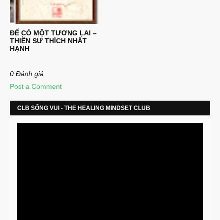
ĐỂ CÓ MỘT TƯƠNG LAI –
THIỀN SƯ THÍCH NHẤT
HẠNH
0 Đánh giá
Post a Comment
CLB SỐNG VUI - THE HEALING MINDSET CLUB