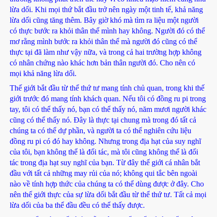
lừa dối. Khi mọi thứ bắt đầu trở nên ngày một tinh tế, khả năng
lừa dối cũng tăng thêm. Bây giờ khó mà tìm ra liệu một người
có thực bước ra khỏi thân thể mình hay không. Người đó có thể
mơ rằng mình bước ra khỏi thân thể mà người đó cũng có thể
thực tại đã làm như vậy nữa, và trong cả hai trường hợp không
có nhân chứng nào khác hơn bản thân người đó. Cho nên có
mọi khả năng lừa dối.
Thế giới bắt đầu từ thể thứ tư mang tính chủ quan, trong khi thế
giới trước đó mang tính khách quan. Nếu tôi có đồng ru pi trong
tay, tôi có thể thấy nó, bạn có thể thấy nó, năm mươi người khác
cũng có thể thấy nó. Đây là thực tại chung mà trong đó tất cả
chúng ta có thể dự phần, và người ta có thể nghiên cứu liệu
đồng ru pi có đó hay không. Nhưng trong địa hạt của suy nghĩ
của tôi, bạn không thể là đối tác, mà tôi cũng không thể là đối
tác trong địa hạt suy nghĩ của bạn. Từ đây thế giới cá nhân bắt
đầu với tất cả những may rủi của nó; không qui tắc bên ngoài
nào về tính hợp thức của chúng ta có thể dùng được ở đây. Cho
nên thế giới thực của sự lừa dối bắt đầu từ thể thứ tư. Tất cả mọi
lừa dối của ba thể đầu đều có thể thấy được.