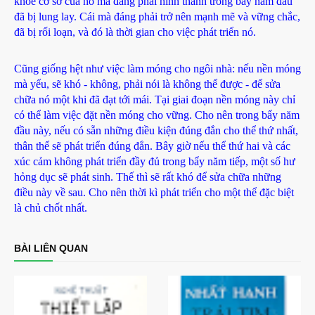
khoẻ cơ sở của nó mà đáng phải hình thành trong bẩy năm đầu
đã bị lung lay. Cái mà đáng phải trở nên mạnh mẽ và vững chắc,
đã bị rối loạn, và đó là thời gian cho việc phát triển nó.
Cũng giống hệt như việc làm móng cho ngôi nhà: nếu nền móng
mà yếu, sẽ khó - không, phải nói là không thể được - để sửa
chữa nó một khi đã đạt tới mái. Tại giai đoạn nền móng này chỉ
có thể làm việc đặt nền móng cho vững. Cho nên trong bẩy năm
đầu này, nếu có sẵn những điều kiện đúng đắn cho thể thứ nhất,
thân thể sẽ phát triển đúng đắn. Bây giờ nếu thể thứ hai và các
xúc cảm không phát triển đầy đủ trong bẩy năm tiếp, một số hư
hỏng dục sẽ phát sinh. Thế thì sẽ rất khó để sửa chữa những
điều này về sau. Cho nên thời kì phát triển cho một thể đặc biệt
là chủ chốt nhất.
BÀI LIÊN QUAN