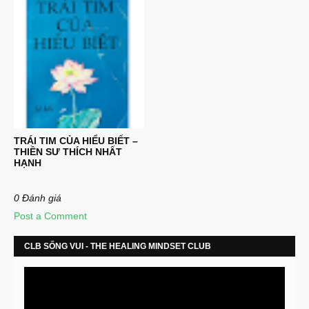
TRÁI TIM CỦA HIỂU BIẾT –
THIỀN SƯ THÍCH NHẤT
HẠNH
0 Đánh giá
Post a Comment
CLB SỐNG VUI - THE HEALING MINDSET CLUB