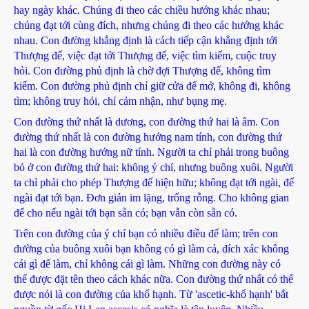
hay ngày khác. Chúng đi theo các chiều hướng khác nhau;
chúng đạt tới cùng đích, nhưng chúng đi theo các hướng khác
nhau. Con đường khẳng định là cách tiếp cận khẳng định tới
Thượng đế, việc đạt tới Thượng đế, việc tìm kiếm, cuộc truy
hỏi. Con đường phủ định là chờ đợi Thượng đế, không tìm
kiếm. Con đường phủ định chỉ giữ cửa để mở, không đi, không
tìm; không truy hỏi, chỉ cảm nhận, như bụng mẹ.
Con đường thứ nhất là dương, con đường thứ hai là âm. Con
đường thứ nhất là con đường hướng nam tính, con đường thứ
hai là con đường hướng nữ tính. Người ta chỉ phải trong buông
bỏ ở con đường thứ hai: không ý chí, nhưng buông xuôi. Người
ta chỉ phải cho phép Thượng đế hiện hữu; không đạt tới ngài, để
ngài đạt tới bạn. Đơn giản im lặng, trống rỗng. Cho không gian
để cho nếu ngài tới bạn sẵn có; bạn vẫn còn sẵn có.
Trên con đường của ý chí bạn có nhiều điều để làm; trên con
đường của buông xuôi bạn không có gì làm cả, đích xác không
cái gì để làm, chỉ không cái gì làm. Những con đường này có
thể được đặt tên theo cách khác nữa. Con đường thứ nhất có thể
được nói là con đường của khổ hạnh. Từ 'ascetic-khổ hạnh' bắt