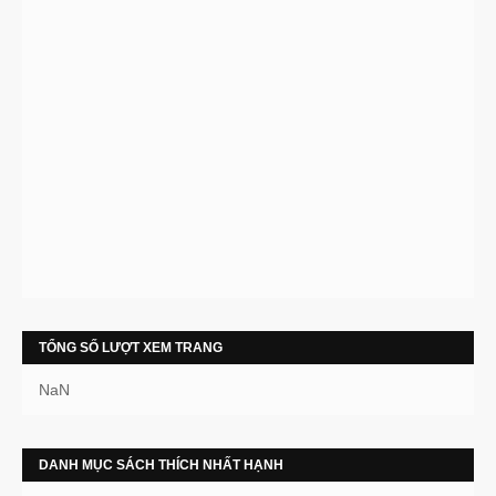
TỔNG SỐ LƯỢT XEM TRANG
NaN
DANH MỤC SÁCH THÍCH NHẤT HẠNH