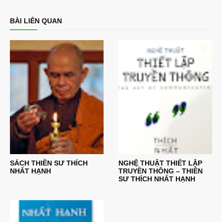
BÀI LIÊN QUAN
SÁCH THIỀN SƯ THÍCH
NGHỆ THUẬT THIẾT LẬP
NHẤT HẠNH
TRUYỀN THÔNG – THIỀN
SƯ THÍCH NHẤT HẠNH