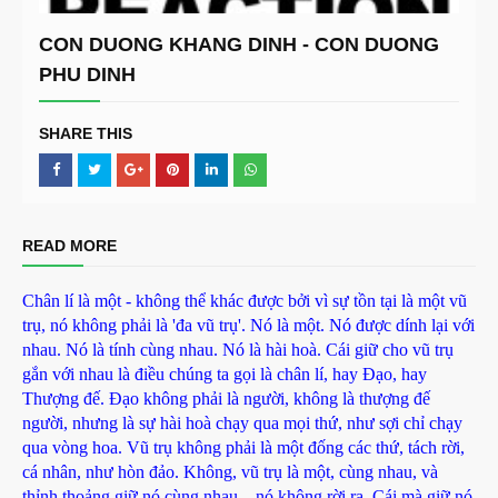
CON DUONG KHANG DINH - CON DUONG
PHU DINH
SHARE THIS
READ MORE
Chân lí là một - không thể khác được bởi vì sự tồn tại là một vũ
trụ, nó không phải là 'đa vũ trụ'. Nó là một. Nó được dính lại với
nhau. Nó là tính cùng nhau. Nó là hài hoà. Cái giữ cho vũ trụ
gắn với nhau là điều chúng ta gọi là chân lí, hay Đạo, hay
Thượng đế. Đạo không phải là người, không là thượng đế
người, nhưng là sự hài hoà chạy qua mọi thứ, như sợi chỉ chạy
qua vòng hoa. Vũ trụ không phải là một đống các thứ, tách rời,
cá nhân, như hòn đảo. Không, vũ trụ là một, cùng nhau, và
thỉnh thoảng giữ nó cùng nhau... nó không rời ra. Cái mà giữ nó