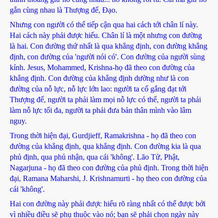
gắn cùng nhau là Thượng đế, Đạo.
Nhưng con người có thể tiếp cận qua hai cách tới chân lí này.
Hai cách này phải được hiểu. Chân lí là một nhưng con đường
là hai. Con đường thứ nhất là qua khẳng định, con đường khẳng
định, con đường của 'người nói có'. Con đường của người sùng
kính. Jesus, Mohammed, Krishna-họ đã theo con đường của
khẳng định. Con đường của khẳng định dường như là con
đường của nỗ lực, nỗ lực lớn lao: người ta cố gắng đạt tới
Thượng đế, người ta phải làm mọi nỗ lực có thể, người ta phải
làm nỗ lực tối đa, người ta phải đưa bản thân mình vào lâm
nguy.
Trong thời hiện đại, Gurdjieff, Ramakrishna - họ đã theo con
đường của khẳng định, qua khẳng định. Con đường kia là qua
phủ định, qua phủ nhận, qua cái 'không'. Lão Tử, Phật,
Nagarjuna - họ đã theo con đường của phủ định. Trong thời hiện
đại, Ramana Maharshi, J. Krishnamurti - họ theo con đường của
cái 'không'.
Hai con đường này phải được hiểu rõ ràng nhất có thể được bởi
vì nhiều điều sẽ phụ thuộc vào nó; bạn sẽ phải chọn ngày này