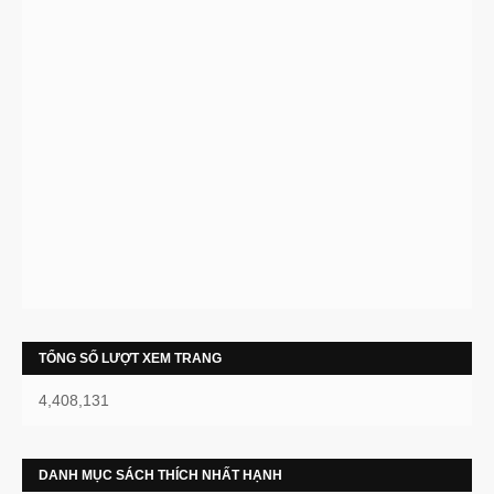
TỔNG SỐ LƯỢT XEM TRANG
4,408,131
DANH MỤC SÁCH THÍCH NHẤT HẠNH