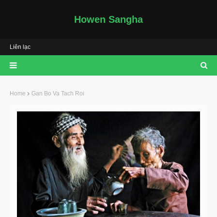
Howen Sangha
Liên lạc
Home
Gan Bo Va Tach Roi