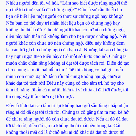
Nhiều người đến tôi và hỏi, “Làm sao biết được rằng người thế
nọ thế kia thực sự là đã chứng ngộ?” Đâu là sự cần thiết cho
bạn để biết liệu một người có thực sự chứng ngộ hay không?
Nếu bạn có thể duy trì nhận biết liệu bạn có chứng ngộ hay
không thì thế là đủ. Cho dù người khác có trở nên chứng ngộ,
điều này bản thân nó không làm cho bạn được chứng ngộ. Nếu
người khác còn chưa trở nên chứng ngộ, điều này không đem
lại cản trở gì cho chứng ngộ của bạn cả. Nhưng tại sao chúng ta
hay nghĩ ngợi theo kiểu này? Có môt số lí do cho nó. Chúng ta
muốn chắc chắn rằng không ai đạt tới được tách rời. Điều đó tạo
cho chúng ta một loại niềm tin. Thế thì không có hại gì... nếu
mình còn chưa đạt tới tách rời thì cũng không hại gì, chưa ai
khác đạt tới tách rời! Điều này củng cố cho tâm trí, hỗ trợ cho
tâm trí, rằng tôi ổn cả như tôi hiện tại vì chưa ai đạt tới được, tôi
thì cũng vậy thôi chưa đạt tới được.
Đây là lí do tại sao tâm trí lại không bao giờ sẵn lòng chấp nhận
rằng ai đó đã đạt tới tách rời. Chúng ta cố gắng tìm ra mọi kẽ hở
để chỉ ra rằng người đó còn chưa đạt tới được. Nếu ai đó đã đạt
tới tách rời, điều đó tạo ra không thoải mái bên trong ta. Cái
không thoải mái đó là ở chỗ nếu ai đó khác đã đạt tới được thì