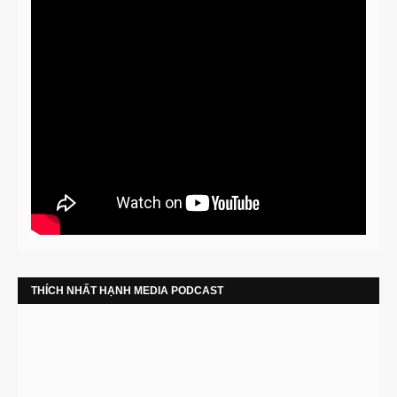
THÍCH NHẤT HẠNH MEDIA PODCAST