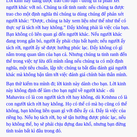
Lời kinh này đang được trao cho bạn - đừng đi ra phán xét
người khác với nó. Chúng ta rất tinh ranh: nếu chúng ta được
trao cho một định nghĩa thì chúng ta dùng chúng để phán xét
người khác: “Được, chúng ta hãy xem liệu như thế như thế có
thực sự là tách rời hay không.” Đấy không phải là việc của bạn.
Bạn không có liên quan gì đến người khác. Nếu người khác
đang trong gắn bó, người ấy phải chịu bất hạnh; nếu người ấy
tách rời, người ấy sẽ được hưởng phúc lạc. Đấy không có gì
nằm trong quan tâm của bạn cả. Nhưng chúng ta tinh ranh đến
thế trong việc tự lừa dối mình rằng nếu chúng ta có một định
nghĩa, một tiêu chuẩn, lập tức chúng ta bắt đầu đánh giá người
khác mà không bận tâm tới việc đánh giá chính bản thân mình.
Bạn thử kiểm tra mình đi; lời kinh này dành cho bạn. Lời kinh
này không định để làm cho bạn nghĩ về người khác - dù
Mahavira có là con người tách rời hay không, dù Krishna có là
con người tách rời hay không. Họ có thể có mà họ cũng có thể
không, bạn không liên quan gì với điều ấy cả. Đấy là việc của
riêng họ. Nếu họ tách rời, họ sẽ tận hưởng được phúc lạc, nếu
họ không thế, họ sẽ phải chịu đựng đau khổ, nhưng bạn đừng
tính toán bất kì đâu trong đó.