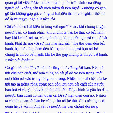
quan gì tới việc được mất, khi hạnh phúc trở thành của riêng
người đó, không cần tới kích thích từ bên ngoài - không có gặp
gỡ lẫn không gặp gỡ, chúng cả hai đều thành vô nghĩa - thế thì
đó là vairagya, nghĩa là tách rời.
Chỉ có thể có hai kiểu tù túng với người khác: khi chúng ta gặp
người bạn, có hạnh phúc, khi chúng ta gặp kẻ thù, có bất hạnh;
hay khi kẻ thù rời xa, có hạnh phúc, khi người bạn rời xa, có bất
hạnh. Phật đã nói với sự mỉa mai sâu sắc, “Kẻ thù đem đến bất
hạnh, bạn bè cũng đem đến bất hạnh; khi người bạn rời bỏ
chúng ta thì có bất hạnh, khi kẻ thù gặp chúng ta thì có bất hạnh.
Khác biệt ở đâu?”
Có gắn bó nào đó với kẻ thù cũng như với người bạn. Nếu kẻ
thù của bạn chết, thế nữa cũng có cái gì đổ vỡ bên trong, một
nơi chốn rơi vào trống rỗng bên trong. Nhiều lần cái chết của kẻ
thù tạo ra trống rỗng trong bạn còn lớn hơn cái chết của người
bạn bởi vì có gắn bó với kẻ thù đó nữa. Đấy chính là gắn bó đảo
ngược; bạn cũng có liên quan cả tới sự hiện diện của nó. Người
ta có liên quan tới bạn bè cũng như tới kẻ thù. Cho nên bạn có
quan hệ cả với những vật và người mà bạn chống đối nữa.