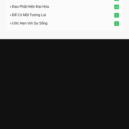
Đạo Phật Hiện Đại Hóa
11
Để Có Một Tương Lai
1
Ước Hẹn Với Sự Sống
1