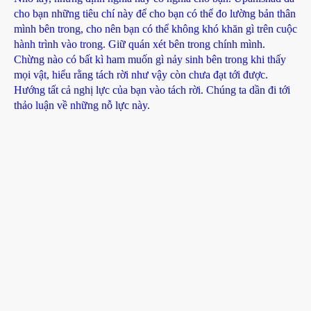
cho bạn những tiêu chí này để cho bạn có thể đo lường bản thân
mình bên trong, cho nên bạn có thể không khó khăn gì trên cuộc
hành trình vào trong. Giữ quán xét bên trong chính mình.
Chừng nào có bất kì ham muốn gì nảy sinh bên trong khi thấy
mọi vật, hiểu rằng tách rời như vậy còn chưa đạt tới được.
Hướng tất cả nghị lực của bạn vào tách rời. Chúng ta dần đi tới
thảo luận về những nỗ lực này.