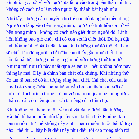
tới phúc lạc, bởi vì với người đã lắng vào trong bản thân mình...
không có cách nào làm cho người ấy thành bất hạnh nữa.
Nhớ lấy, những câu chuyện cho trẻ con đó đang nói điều đúng.
Người đã lắng vào bên trong mình, người có linh hồn đã trở về
bên trong mình - không có cách nào giết được người đó. Linh
hồn không bao giờ chết, chỉ có con vẹt là chết thôi. Dù bạn đặt
linh hồn mình ở bất kì đâu khác, khi những thứ đó tuột đi, bạn
sẽ chết. Do đó người ta bắt đầu cảm thấy gần như chết. Linh
hồn là bất tử, nhưng chúng ta gắn nó với những thứ hữu tử.
Những thứ hữu tử này nhất định sẽ tan rã - nếu không hôm nay
thì ngày mai. Đấy là chính bản chất của chúng. Khi những thứ
đó tan rã bạn sẽ có ấn tượng rằng bạn chết. Cái chết của cái ta
này là ảo vọng được tạo ra từ sự gắn bó bản thân bạn với cái
hữu tử. Tách rời là trong sự tan vỡ của mọi quan hệ thì người ta
nhận ra cái còn liên quan - cái ta riêng của chính họ.
Khi không còn ham muốn về mọi vật đáng được tận hưởng...
Và thế thì ham muốn đối lập nảy sinh là tốt chứ? Không, khi
ham muốn như thế không nảy sinh - ham muốn thuộc bất kì loại
nào - thế thì ... hãy biết điều này như điều tối cao trong tách rời.