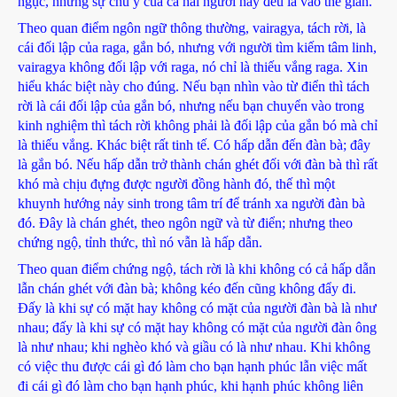
ngục, nhưng sự chú ý của cả hai người này đều là vào thế gian.
Theo quan điểm ngôn ngữ thông thường, vairagya, tách rời, là
cái đối lập của raga, gắn bó, nhưng với người tìm kiếm tâm linh,
vairagya không đối lập với raga, nó chỉ là thiếu vắng raga. Xin
hiểu khác biệt này cho đúng. Nếu bạn nhìn vào từ điển thì tách
rời là cái đối lập của gắn bó, nhưng nếu bạn chuyển vào trong
kinh nghiệm thì tách rời không phải là đối lập của gắn bó mà chỉ
là thiếu vắng. Khác biệt rất tinh tế. Có hấp dẫn đến đàn bà; đây
là gắn bó. Nếu hấp dẫn trở thành chán ghét đối với đàn bà thì rất
khó mà chịu đựng được người đồng hành đó, thế thì một
khuynh hướng nảy sinh trong tâm trí để tránh xa người đàn bà
đó. Đây là chán ghét, theo ngôn ngữ và từ điển; nhưng theo
chứng ngộ, tỉnh thức, thì nó vẫn là hấp dẫn.
Theo quan điểm chứng ngộ, tách rời là khi không có cả hấp dẫn
lẫn chán ghét với đàn bà; không kéo đến cũng không đẩy đi.
Đấy là khi sự có mặt hay không có mặt của người đàn bà là như
nhau; đấy là khi sự có mặt hay không có mặt của người đàn ông
là như nhau; khi nghèo khó và giầu có là như nhau. Khi không
có việc thu được cái gì đó làm cho bạn hạnh phúc lẫn việc mất
đi cái gì đó làm cho bạn hạnh phúc, khi hạnh phúc không liên