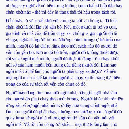
nhưng suy nghĩ về nó bên trong không tạo ra bất kì hấp dẫn hay
chán ghét nào - thế thì đây là trạng thái tối hậu trong tách rời.
Điều này có vẻ là rất khó với chúng ta bởi vì chúng ta đã hiểu
chán ghét là đối lập với gắn bó. Nếu một người từ bỏ vợ con,
gia đình và nhà cửa để trốn chạy xa, chúng ta gọi người đó là
viraga, nghĩa là người từ bỏ. Nhưng chính trong sự bỏ trốn của
mình, người đó lại chỉ ra rằng theo một cách nào đó người đó
vẫn còn gắn bó. Khi ai đó bỏ trốn, người đó không thoát được
cái sợ về ngôi nhà mình, người đó thực tế đang trốn chạy khỏi
nỗi sợ của ham muốn bên trong của riêng người đó. Làm sao
ngôi nhà có thể làm cho người ta phải chạy xa được? Và nếu
một ngôi nhà có thể làm cho người ta chạy xa thì trạng thái bên
trong đó của sự tách rời vẫn còn chưa có đó.
Người này đang tìm mua một ngôi nhà; bây giờ ngôi nhà làm
cho người đó phải chạy theo một hướng. Người khác thì trốn lên
rừng sâu vì sợ ngôi nhà mình; ở đây nữa cũng chính ngôi nhà
làm cho người đó phải chạy, nhưng theo hướng khác. Người đó
quay lưng về ngôi nhà nhưng người đó vẫn còn gắn nối với
ngôi nhà. Và rồi còn có người khác... mọi thứ không làm cho