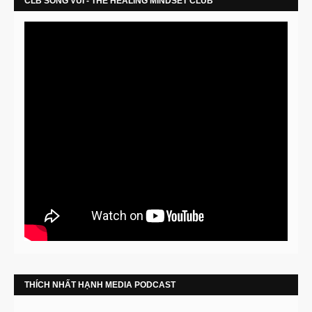
CLB SỐNG VUI - THE HEALING MINDSET CLUB
THÍCH NHẤT HẠNH MEDIA PODCAST