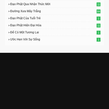
Đạo Phật Qua Nhận Thức Mới
11
Đường Xưa Mây Trắng
84
Đạo Phật Của Tuổi Trẻ
1
Đạo Phật Hiện Đại Hóa
11
Để Có Một Tương Lai
1
Ước Hẹn Với Sự Sống
1