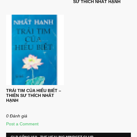
SƯ THÍCH NHẤT HẠNH
TRÁI TIM CỦA HIỂU BIẾT –
THIỀN SƯ THÍCH NHẤT
HẠNH
0 Đánh giá
Post a Comment