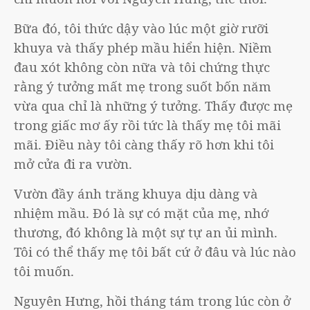
Bữa đó, tôi thức dậy vào lúc một giờ rưỡi
khuya và thấy phép mầu hiển hiện. Niềm
đau xót không còn nữa và tôi chứng thực
rằng ý tưởng mất mẹ trong suốt bốn năm
vừa qua chỉ là những ý tưởng. Thấy được mẹ
trong giấc mơ ấy rồi tức là thấy mẹ tôi mãi
mãi. Điều này tôi càng thấy rõ hơn khi tôi
mở cửa đi ra vườn.
Vườn đầy ánh trăng khuya dịu dàng và
nhiệm mầu. Đó là sự có mặt của mẹ, nhớ
thương, đó không là một sự tự an ủi mình.
Tôi có thể thấy mẹ tôi bất cứ ở đâu và lúc nào
tôi muốn.
Nguyên Hưng, hồi tháng tám trong lúc còn ở