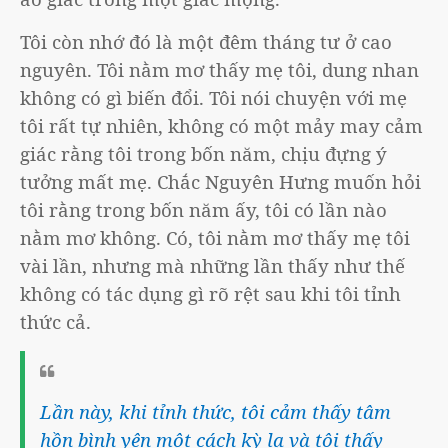
Tôi còn nhớ đó là một đêm tháng tư ở cao
nguyên. Tôi nằm mơ thấy mẹ tôi, dung nhan
không có gì biến đổi. Tôi nói chuyện với mẹ
tôi rất tự nhiên, không có một mảy may cảm
giác rằng tôi trong bốn năm, chịu đựng ý
tưởng mất mẹ. Chắc Nguyên Hưng muốn hỏi
tôi rằng trong bốn năm ấy, tôi có lần nào
nằm mơ không. Có, tôi nằm mơ thấy mẹ tôi
vài lần, nhưng mà những lần thấy như thế
không có tác dụng gì rõ rệt sau khi tôi tỉnh
thức cả.
Lần này, khi tỉnh thức, tôi cảm thấy tâm
hồn bình yên một cách kỳ lạ và tôi thấy