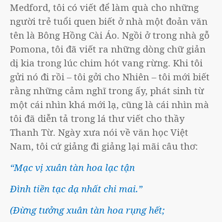
Medford, tôi có viết để làm quà cho những
người trẻ tuổi quen biết ở nhà một đoản văn
tên là Bông Hồng Cài Áo. Ngồi ở trong nhà gỗ
Pomona, tôi đã viết ra những dòng chữ giản
dị kia trong lúc chim hót vang rừng. Khi tôi
gửi nó đi rồi – tôi gởi cho Nhiên – tôi mới biết
rằng những cảm nghĩ trong ấy, phát sinh từ
một cái nhìn khá mới lạ, cũng là cái nhìn mà
tôi đã diễn tả trong lá thư viết cho thầy
Thanh Từ. Ngày xưa nói về văn học Việt
Nam, tôi cứ giảng đi giảng lại mãi câu thơ:
“Mạc vị xuân tàn hoa lạc tận
Đình tiền tạc dạ nhất chi mai.”
(Đừng tưởng xuân tàn hoa rụng hết;