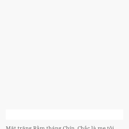
Mặt trăng Rằm tháng Chín. Chắc là mẹ tôi