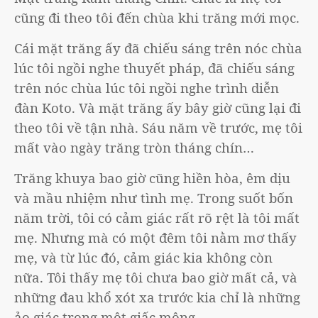
cũng đi theo tôi đến chùa khi trăng mới mọc.
Cái mặt trăng ấy đã chiếu sáng trên nóc chùa
lúc tôi ngồi nghe thuyết pháp, đã chiếu sáng
trên nóc chùa lúc tôi ngồi nghe trình diễn
đàn Koto. Và mặt trăng ấy bây giờ cũng lại đi
theo tôi về tận nhà. Sáu năm về trước, mẹ tôi
mất vào ngày trăng tròn tháng chín…
Trăng khuya bao giờ cũng hiền hòa, êm dịu
và mầu nhiệm như tình mẹ. Trong suốt bốn
năm trời, tôi có cảm giác rất rõ rệt là tôi mất
mẹ. Nhưng mà có một đêm tôi nằm mơ thấy
mẹ, và từ lúc đó, cảm giác kia không còn
nữa. Tôi thấy mẹ tôi chưa bao giờ mất cả, và
những đau khổ xót xa trước kia chỉ là những
ảo giác trong một giấc mộng.