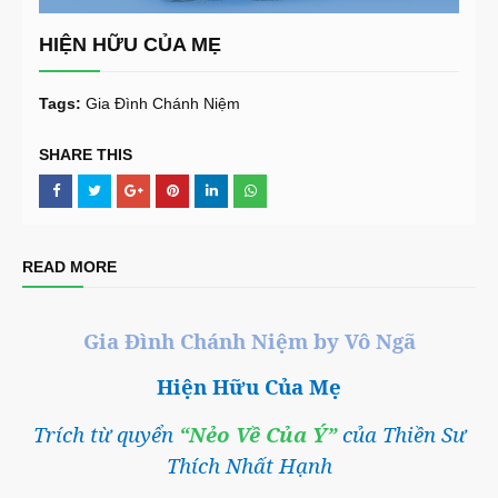
HIỆN HỮU CỦA MẸ
Tags:
Gia Đình Chánh Niệm
SHARE THIS
READ MORE
Gia Đình Chánh Niệm by Vô Ngã
Hiện Hữu Của Mẹ
Trích từ quyển
“Nẻo Về Của Ý”
của Thiền Sư
Thích Nhất Hạnh