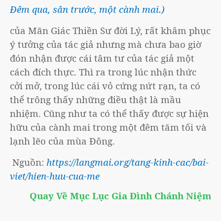
Đêm qua, sân trước, một cành mai.)
của Mãn Giác Thiền Sư đời Lý, rất khâm phục
ý tưởng của tác giả nhưng mà chưa bao giờ
đón nhận được cái tâm tư của tác giả một
cách đích thực. Thì ra trong lúc nhận thức
cởi mở, trong lúc cái vỏ cứng nứt rạn, ta có
thể trông thấy những điều thật là mầu
nhiệm. Cũng như ta có thể thấy được sự hiện
hữu của cành mai trong một đêm tăm tối và
lạnh lẽo của mùa Đông.
Nguồn:
https://langmai.org/tang-kinh-cac/bai-
viet/hien-huu-cua-me
Quay Về Mục Lục Gia Đình Chánh Niệm