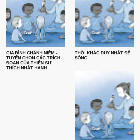
GIA ĐÌNH CHÁNH NIỆM -
THỜI KHẮC DUY NHẤT ĐỂ
TUYỂN CHỌN CÁC TRÍCH
SỐNG
ĐOẠN CỦA THIỀN SƯ
THÍCH NHẤT HẠNH