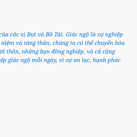
của các vị Bụt và Bồ Tát. Giác ngộ là sự nghiệp
 niệm và tăng thân, chúng ta có thể chuyển hóa
i thân, những bạn đồng nghiệp, và cả cộng
iệp giác ngộ mỗi ngày, vì sự an lạc, hạnh phúc