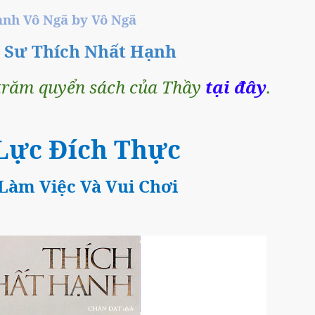
̀nh Vô Ngã by Vô Ngã
n Sư Thích Nhất Hạnh
răm quyển sách của Thầy
tại đây
.
ực Đích Thực
 Làm Việc Và Vui Chơi