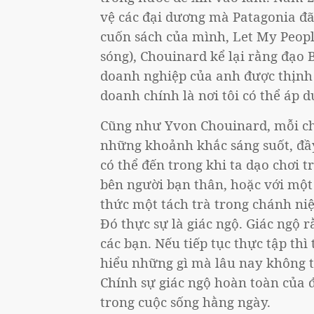
vệ các đại dương mà Patagonia đã 
cuốn sách của mình, Let My People
sóng), Chouinard kể lại rằng đạo 
doanh nghiệp của anh được thịnh v
doanh chính là nơi tôi có thể áp d
Cũng như Yvon Chouinard, mỗi chú
những khoảnh khắc sáng suốt, đầy
có thể đến trong khi ta dạo chơi t
bên người bạn thân, hoặc với một 
thức một tách trà trong chánh niệm
Đó thực sự là giác ngộ. Giác ngộ 
các bạn. Nếu tiếp tục thực tập thì
hiểu những gì mà lâu nay không thể
Chính sự giác ngộ hoàn toàn của 
trong cuộc sống hằng ngày.