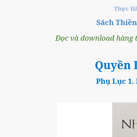
Thực Ha
Sách Thiề
Đọc và download hàng t
Quyền L
Phụ Lục 1.