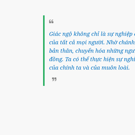
Giác ngộ không chỉ là sự nghiệp 
của tất cả mọi người. Nhờ chánh
bản thân, chuyển hóa những ngườ
đồng. Ta có thể thực hiện sự ngh
của chính ta và của muôn loài.