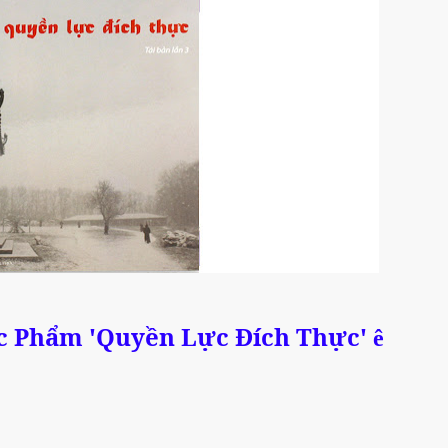
Tác Phẩm 'Quyền Lực Đích Thực'
ê