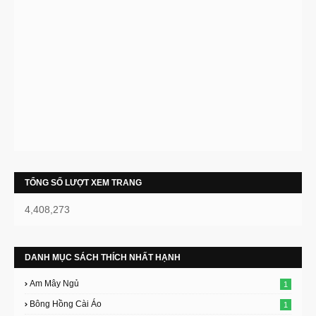
TỔNG SỐ LƯỢT XEM TRANG
4,408,273
DANH MỤC SÁCH THÍCH NHẤT HẠNH
Am Mây Ngủ
1
Bông Hồng Cài Áo
1