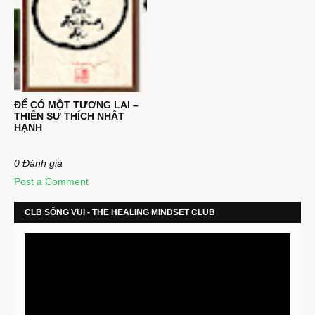
ĐỂ CÓ MỘT TƯƠNG LAI –
THIỀN SƯ THÍCH NHẤT
HẠNH
0 Đánh giá
Post a Comment
CLB SỐNG VUI - THE HEALING MINDSET CLUB