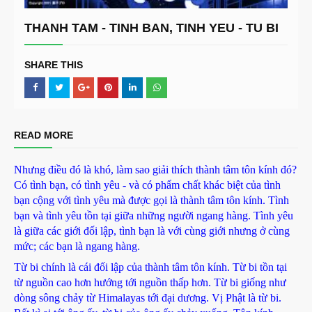
THANH TAM - TINH BAN, TINH YEU - TU BI
SHARE THIS
READ MORE
Nhưng điều đó là khó, làm sao giải thích thành tâm tôn kính đó?
Có tình bạn, có tình yêu - và có phẩm chất khác biệt của tình
bạn cộng với tình yêu mà được gọi là thành tâm tôn kính. Tình
bạn và tình yêu tồn tại giữa những người ngang hàng. Tình yêu
là giữa các giới đối lập, tình bạn là với cùng giới nhưng ở cùng
mức; các bạn là ngang hàng.
Từ bi chính là cái đối lập của thành tâm tôn kính. Từ bi tồn tại
từ nguồn cao hơn hướng tới nguồn thấp hơn. Từ bi giống như
dòng sông chảy từ Himalayas tới đại dương. Vị Phật là từ bi.