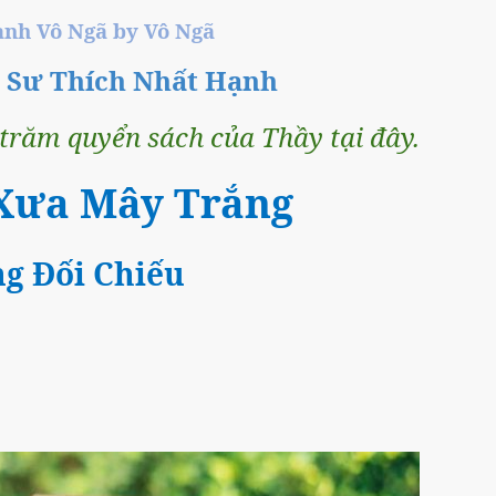
̀nh Vô Ngã by Vô Ngã
n Sư Thích Nhất Hạnh
răm quyển sách của Thầy tại đây.
Xưa Mây Trắng
ng Đối Chiếu