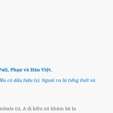
ali, Phạn và Hán Việt.
u có dấu hiệu (s). Ngoài ra là tiếng Pali và
mbala (s), A di kiều xá khâm bà la