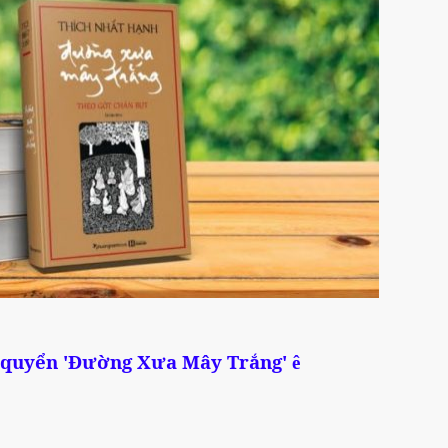
quyển '
Đường Xưa Mây Trắng'
ê