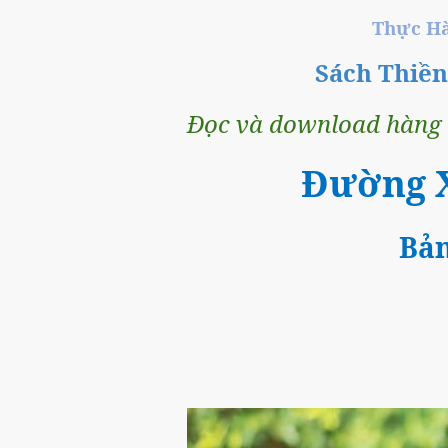
Thực Ha
Sách Thiề
Đọc và download hàng t
Đường 
Bả