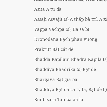
Asita A tư đà
Assaji Asvajit (s) A thấp bà trí, A
Vappa Vachpa (s), Ba sa bí
Dronodana Bạch phạn vương
Prakritt Bát cát đế
Bhadda Kapilani Bhadra Kapila (s)
Bhaddiya Bhadrika (s) Bạt đề
Bhargava Bạt già bà
Bhaddiya Bạt đà ca tỳ la, Bạt đề lợ
Bimbisara Tần bà xa la