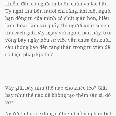
khiển, đâu có nghĩa là buồn chán và lạc hậu.
Uy nghi thứ bốn mươi chỉ rằng, khi biết người
bạn đồng tu của mình có chút giận hờn, hiểu
lầm, hoặc làm sai quấy, thì người xuất sĩ nên
tìm cách giãi bày ngay với người bạn này, trong
vòng bảy ngày nếu sự việc vẫn chưa êm xuôi,
cần thông báo đến tăng thân trong tu viện để
có biện pháp kịp thời.
Vậy giãi bày như thế nào cho khéo léo? Giãi
bày như thế nào để không tạo thêm sân si, đổ
vỡ?
Người tu học sẽ dùng sự hiểu biết và phân tích