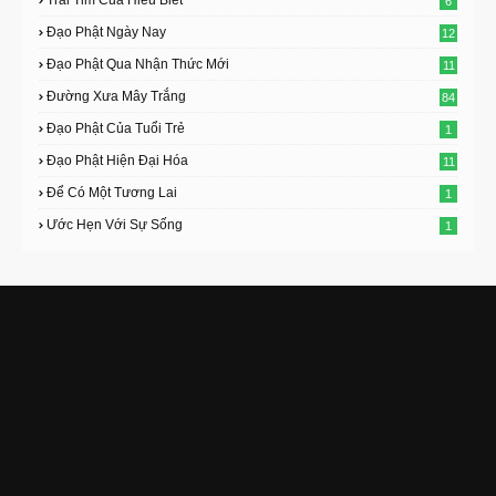
6
Đạo Phật Ngày Nay
12
Đạo Phật Qua Nhận Thức Mới
11
Đường Xưa Mây Trắng
84
Đạo Phật Của Tuổi Trẻ
1
Đạo Phật Hiện Đại Hóa
11
Để Có Một Tương Lai
1
Ước Hẹn Với Sự Sống
1