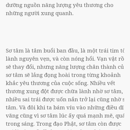
dưỡng nguồn năng lượng yêu thương cho
những người xung quanh.
Sơ tâm là tâm buổi ban đầu, là một trái tim tốt
lành nguyên vẹn, và còn nóng hổi. Vạn vật rồi
sẽ thay đổi, nhưng năng lượng chân thành của
sơ tâm sẽ lắng đọng hoài trong từng khoảnh
khắc yêu thương của cuộc sống. Nhiều vết
thương xung đột được chữa lành nhờ sơ tâm,
nhiều sai trái được uốn nắn trở lại cũng nhờ sơ
tâm. Và đôi khi ta bám víu vào những điều dĩ
vãng cũng vì sơ tâm lúc ấy quá mạnh mẽ, quá
trong sáng. Trong đạo Phật, sơ tâm còn được