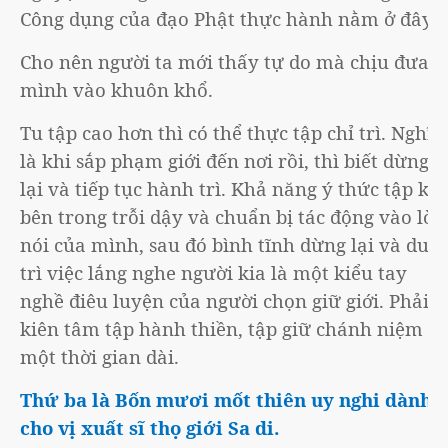
Công dụng của đạo Phật thực hành nằm ở đây.
Cho nên người ta mới thấy tự do mà chịu đưa
mình vào khuôn khổ.
Tu tập cao hơn thì có thể thực tập chỉ trì. Nghĩa
là khi sắp phạm giới đến nơi rồi, thì biết dừng
lại và tiếp tục hành trì. Khả năng ý thức tập khí
bên trong trỗi dậy và chuẩn bị tác động vào lời
nói của mình, sau đó bình tĩnh dừng lại và duy
trì việc lắng nghe người kia là một kiểu tay
nghề điêu luyện của người chọn giữ giới. Phải
kiên tâm tập hành thiền, tập giữ chánh niệm
một thời gian dài.
Thứ ba là Bốn mươi mốt thiên uy nghi dành
cho vị xuất sĩ thọ giới Sa di.