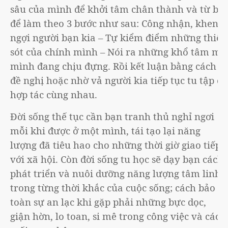
sâu của mình để khởi tâm chân thành và từ bi
để làm theo 3 bước như sau: Công nhận, khen
ngợi người bạn kia – Tự kiểm điểm những thiếu
sót của chính mình – Nói ra những khổ tâm mà
mình đang chịu đựng. Rồi kết luận bằng cách
đề nghị hoặc nhờ vả người kia tiếp tục tu tập có
hợp tác cùng nhau.
Đời sống thế tục cần bạn tranh thủ nghỉ ngơi
mỗi khi được ở một mình, tái tạo lại năng
lượng đã tiêu hao cho những thời giờ giao tiếp
với xã hội. Còn đời sống tu học sẽ dạy bạn cách
phát triển và nuôi dưỡng năng lượng tâm linh
trong từng thời khắc của cuộc sống; cách bảo
toàn sự an lạc khi gặp phải những bực dọc,
giận hờn, lo toan, si mê trong công việc và các