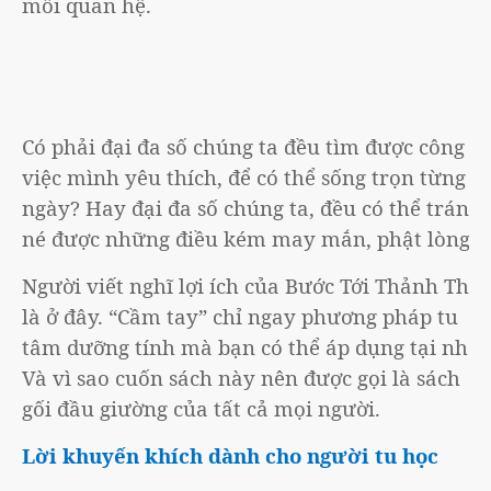
mối quan hệ.
Có phải đại đa số chúng ta đều tìm được công
việc mình yêu thích, để có thể sống trọn từng
ngày? Hay đại đa số chúng ta, đều có thể tránh
né được những điều kém may mắn, phật lòng?
Người viết nghĩ lợi ích của Bước Tới Thảnh Thơi
là ở đây. “Cầm tay” chỉ ngay phương pháp tu
tâm dưỡng tính mà bạn có thể áp dụng tại nhà.
Và vì sao cuốn sách này nên được gọi là sách
gối đầu giường của tất cả mọi người.
Lời khuyến khích dành cho người tu học