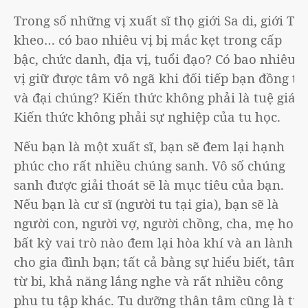
Trong số những vị xuất sĩ thọ giới Sa di, giới Tỳ
kheo… có bao nhiêu vị bị mắc kẹt trong cấp
bậc, chức danh, địa vị, tuổi đạo? Có bao nhiêu
vị giữ được tâm vô ngã khi đối tiếp bạn đồng tu
và đại chúng? Kiến thức không phải là tuệ giác.
Kiến thức không phải sự nghiệp của tu học.
Nếu bạn là một xuất sĩ, bạn sẽ đem lại hạnh
phúc cho rất nhiều chúng sanh. Vô số chúng
sanh được giải thoát sẽ là mục tiêu của bạn.
Nếu bạn là cư sĩ (người tu tại gia), bạn sẽ là
người con, người vợ, người chồng, cha, mẹ hoặc
bất kỳ vai trò nào đem lại hòa khí và an lành
cho gia đình bạn; tất cả bằng sự hiểu biết, tâm
từ bi, khả năng lắng nghe và rất nhiều công
phu tu tập khác. Tu dưỡng thân tâm cũng là tu