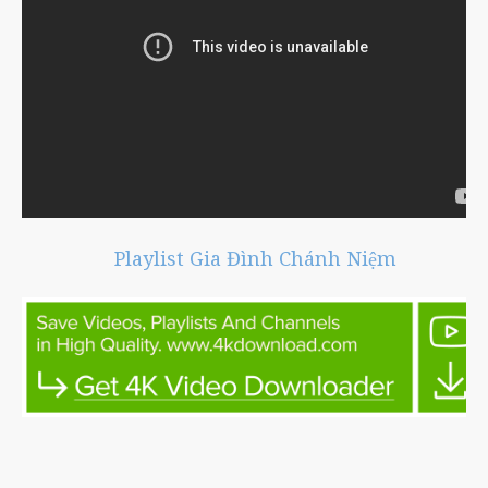
Playlist Gia Đình Chánh Niệm