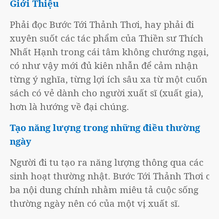
Giới Thiệu
Phải đọc Bước Tới Thảnh Thơi, hay phải đi
xuyên suốt các tác phẩm của Thiền sư Thích
Nhất Hạnh trong cái tâm không chướng ngại,
có như vậy mới đủ kiên nhẫn để cảm nhận
từng ý nghĩa, từng lợi ích sâu xa từ một cuốn
sách có vẻ dành cho người xuất sĩ (xuất gia),
hơn là hướng về đại chúng.
Tạo năng lượng trong những điều thường
ngày
Người đi tu tạo ra năng lượng thông qua các
sinh hoạt thường nhật. Bước Tới Thảnh Thơi có
ba nội dung chính nhằm miêu tả cuộc sống
thường ngày nên có của một vị xuất sĩ.