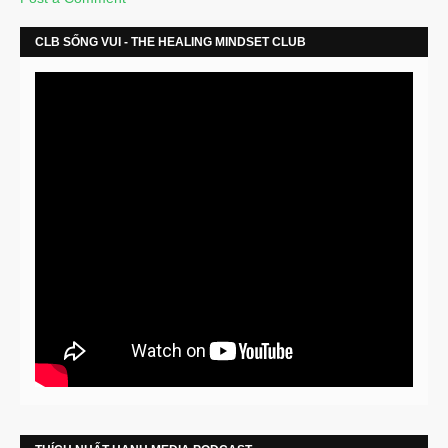
CLB SỐNG VUI - THE HEALING MINDSET CLUB