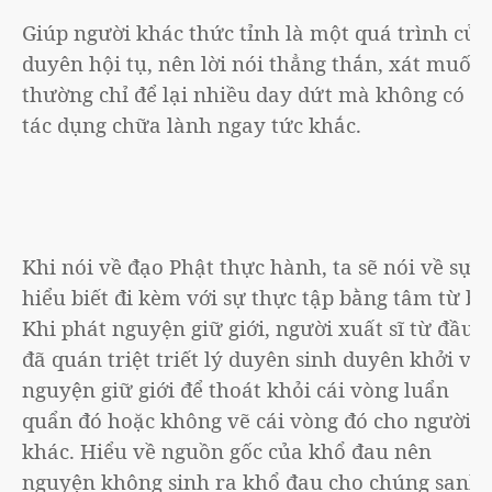
Giúp người khác thức tỉnh là một quá trình của
duyên hội tụ, nên lời nói thẳng thắn, xát muối
thường chỉ để lại nhiều day dứt mà không có
tác dụng chữa lành ngay tức khắc.
Khi nói về đạo Phật thực hành, ta sẽ nói về sự
hiểu biết đi kèm với sự thực tập bằng tâm từ bi.
Khi phát nguyện giữ giới, người xuất sĩ từ đầu
đã quán triệt triết lý duyên sinh duyên khởi và
nguyện giữ giới để thoát khỏi cái vòng luẩn
quẩn đó hoặc không vẽ cái vòng đó cho người
khác. Hiểu về nguồn gốc của khổ đau nên
nguyện không sinh ra khổ đau cho chúng sanh.