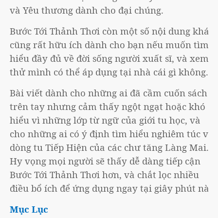
và Yêu thương dành cho đại chúng.
Bước Tới Thảnh Thơi còn một số nội dung khác
cũng rất hữu ích dành cho bạn nếu muốn tìm
hiểu đầy đủ về đời sống người xuất sĩ, và xem
thử mình có thể áp dụng tại nhà cái gì không.
Bài viết dành cho những ai đã cầm cuốn sách
trên tay nhưng cảm thấy ngột ngạt hoặc khó
hiểu vì những lớp từ ngữ của giới tu học, và
cho những ai có ý định tìm hiểu nghiêm túc về
dòng tu Tiếp Hiện của các chư tăng Làng Mai.
Hy vọng mọi người sẽ thấy dễ dàng tiếp cận
Bước Tới Thảnh Thơi hơn, và chắt lọc nhiều
điều bổ ích để ứng dụng ngay tại giây phút này.
Mục Lục