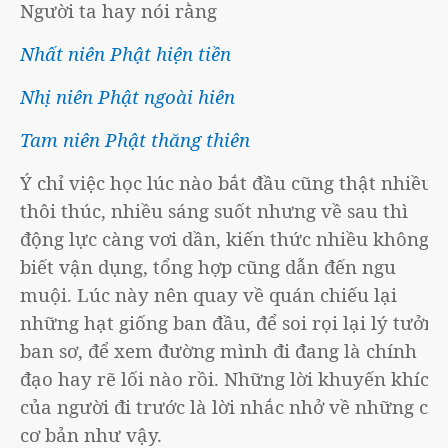
Người ta hay nói rằng
Nhất niên Phật hiện tiền
Nhị niên Phật ngoài hiên
Tam niên Phật thăng thiên
Ý chỉ việc học lúc nào bắt đầu cũng thật nhiều
thôi thúc, nhiều sáng suốt nhưng về sau thì
động lực càng vơi dần, kiến thức nhiều không
biết vận dụng, tổng hợp cũng dẫn đến ngu
muội. Lúc này nên quay về quán chiếu lại
những hạt giống ban đầu, để soi rọi lại lý tưởng
ban sơ, để xem đường mình đi đang là chính
đạo hay rẽ lối nào rồi. Những lời khuyến khích
của người đi trước là lời nhắc nhở về những cái
cơ bản như vậy.