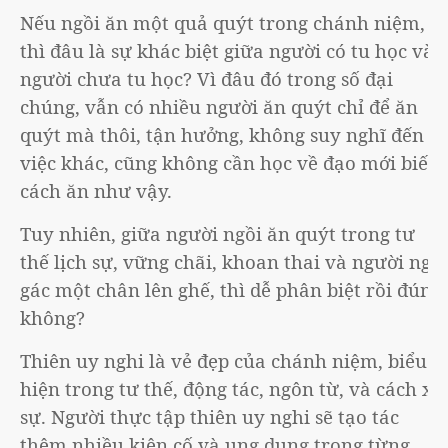
Nếu ngồi ăn một quả quýt trong chánh niệm,
thì đâu là sự khác biệt giữa người có tu học và
người chưa tu học? Vì đâu đó trong số đại
chúng, vẫn có nhiều người ăn quýt chỉ để ăn
quýt mà thôi, tận hưởng, không suy nghĩ đến
việc khác, cũng không cần học về đạo mới biết
cách ăn như vậy.
Tuy nhiên, giữa người ngồi ăn quýt trong tư
thế lịch sự, vững chãi, khoan thai và người ngồi
gác một chân lên ghế, thì dễ phân biệt rồi đúng
không?
Thiên uy nghi là vẻ đẹp của chánh niệm, biểu
hiện trong tư thế, động tác, ngôn từ, và cách xử
sự. Người thực tập thiên uy nghi sẽ tạo tác
thêm nhiều kiên cố và ung dung trong từng