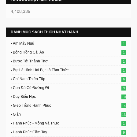
4,408,335
DANH MỤC SÁCH THÍCH NHẤT HẠNH
Am Mây Ngủ
1
Bông Hồng Cài Áo
1
Bước Tới Thảnh Thơi
1
Bụt Là Hình Hài Bụt Là Tâm Thức
1
Chỉ Nam Thiền Tập
6
Con Đã Có Đường Đi
9
Duy Biểu Học
10
Gieo Trồng Hạnh Phúc
14
Giận
13
Hạnh Phúc - Mộng Và Thực
1
Hạnh Phúc Cầm Tay
9