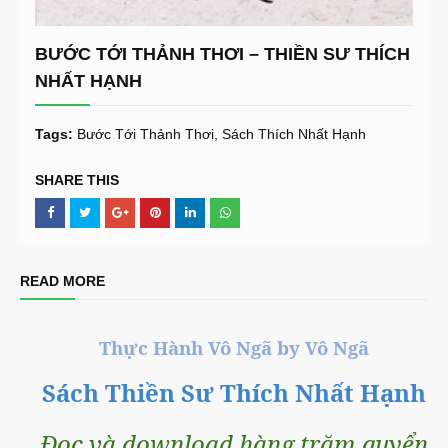
BƯỚC TỚI THẢNH THƠI – THIỀN SƯ THÍCH
NHẤT HẠNH
Tags:
Bước Tới Thảnh Thơi
Sách Thích Nhất Hạnh
SHARE THIS
READ MORE
Thực Hành Vô Ngã by Vô Ngã
Sách Thiền Sư Thích Nhất Hạnh
Đọc và download hàng trăm quyển