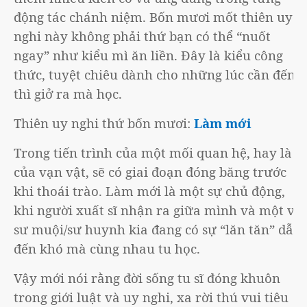
động tác chánh niệm. Bốn mươi mốt thiên uy
nghi này không phải thứ bạn có thể “nuốt
ngay” như kiểu mì ăn liền. Đây là kiểu công
thức, tuyệt chiêu dành cho những lúc cần đến,
thì giở ra mà học.
Thiên uy nghi thứ bốn mươi:
Làm mới
Trong tiến trình của một mối quan hệ, hay là
của vạn vật, sẽ có giai đoạn đóng băng trước
khi thoái trào. Làm mới là một sự chủ động,
khi người xuất sĩ nhận ra giữa mình và một vị
sư muội/sư huynh kia đang có sự “lăn tăn” dẫn
đến khó mà cùng nhau tu học.
Vậy mới nói rằng đời sống tu sĩ đóng khuôn
trong giới luật và uy nghi, xa rời thú vui tiêu