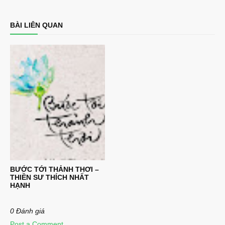
BÀI LIÊN QUAN
BƯỚC TỚI THẢNH THƠI –
THIỀN SƯ THÍCH NHẤT
HẠNH
0 Đánh giá
Post a Comment