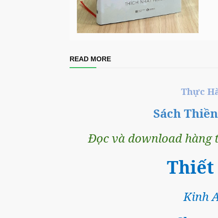
READ MORE
Thực Ha
Sách Thiề
Đọc và download hàng 
Thiết
Kinh A