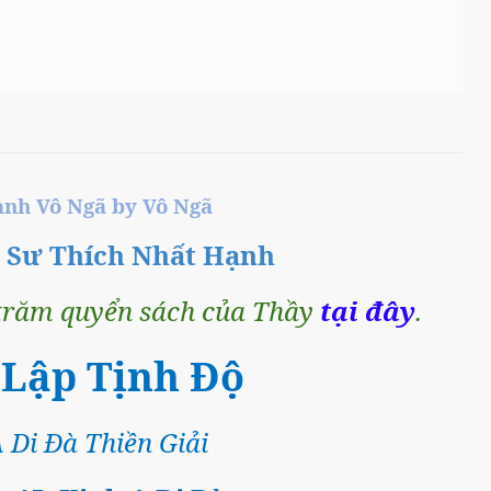
̀nh Vô Ngã by Vô Ngã
n Sư Thích Nhất Hạnh
trăm quyển sách của Thầy
tại đây
.
 Lập Tịnh Độ
 Di Đà Thiền Giải