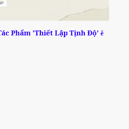
 Tác Phẩm 'Thiết Lập Tịnh Độ'
ê