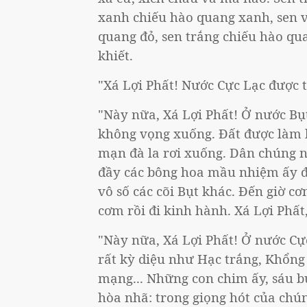
xanh chiếu hào quang xanh, sen v
quang đỏ, sen trắng chiếu hào qua
khiết.
"Xá Lợi Phất! Nước Cực Lạc được 
"Này nữa, Xá Lợi Phất! Ở nước Bụ
không vọng xuống. Đất được làm 
mạn đà la rơi xuống. Dân chúng n
đầy các bông hoa mầu nhiệm ấy để
vô số các cõi Bụt khác. Đến giờ c
cơm rồi đi kinh hành. Xá Lợi Phất
"Này nữa, Xá Lợi Phất! Ở nước Cự
rất kỳ diệu như Hạc trắng, Khổng 
mạng... Những con chim ấy, sáu 
hòa nhã: trong giọng hót của chún