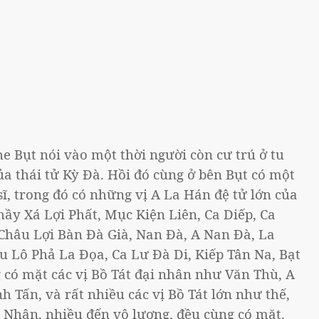
e Bụt nói vào một thời người còn cư trú ở tu
a thái tử Kỳ Đà. Hồi đó cùng ở bên Bụt có một
ĩ, trong đó có những vị A La Hán đệ tử lớn của
hầy Xá Lợi Phất, Mục Kiện Liên, Ca Diếp, Ca
 Châu Lợi Bàn Đà Già, Nan Đà, A Nan Đà, La
 Lô Phả La Đọa, Ca Lư Đà Di, Kiếp Tân Na, Bạt
 có mặt các vị Bồ Tát đại nhân như Văn Thù, A
 Tấn, và rất nhiều các vị Bồ Tát lớn như thế,
 Nhân, nhiều đến vô lượng, đều cùng có mặt.