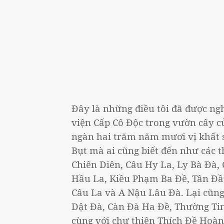
Đây là những điều tôi đã được ngh
viện Cấp Cô Độc trong vườn cây củ
ngàn hai trăm năm mươi vị khất s
Bụt mà ai cũng biết đến như các t
Chiên Diên, Câu Hy La, Ly Bà Đà,
Hầu La, Kiều Phạm Ba Đề, Tân Đầu
Câu La và A Nậu Lâu Đà. Lại cũng
Dật Đà, Càn Đà Ha Đề, Thường Tinh
cùng với chư thiên Thích Đề Hoàn