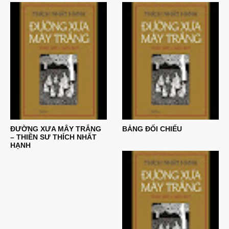
ĐƯỜNG XƯA MÂY TRẮNG
BẢNG ĐỐI CHIẾU
– THIỀN SƯ THÍCH NHẤT
HẠNH