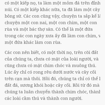
có một kiếp nọ, ta làm một mỏm đá trên đỉnh
núi. Có một kiếp khác nữa, ta đã làm một cây
bông sứ. Các con cũng vậy, chuyện ta sắp kể là
chuyện một con nai, một con chim, một con
rùa và một bác thợ săn. Có thể là một đứa
trong các con ngày xưa ấy đã làm con chim, và
một đứa khác làm con rùa.
Các con nên biết, có một thời nọ, trên cõi đất
của chúng ta, chưa có mặt của loài người, và
cũng chưa có mặt chim chóc và muông thú.
Lúc ấy chỉ có rong rêu dưới nước và cây cối
trên cạn mà thôi. Hồi đó, chúng ta chỉ có thể là
đất đá, sương khói hoặc cây cối. Rồi từ đó mà
chúng ta luân chuyển thành chim chóc, thành
các loài cầm thú và thành con người.