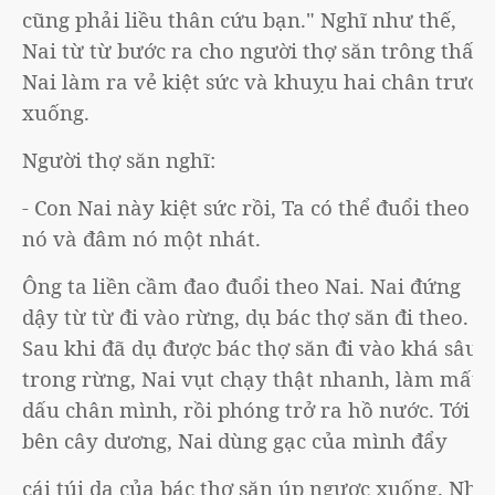
cũng phải liều thân cứu bạn." Nghĩ như thế,
Nai từ từ bước ra cho người thợ săn trông thấy.
Nai làm ra vẻ kiệt sức và khuỵu hai chân trước
xuống.
Người thợ săn nghĩ:
- Con Nai này kiệt sức rồi, Ta có thể đuổi theo
nó và đâm nó một nhát.
Ông ta liền cầm đao đuổi theo Nai. Nai đứng
dậy từ từ đi vào rừng, dụ bác thợ săn đi theo.
Sau khi đã dụ được bác thợ săn đi vào khá sâu
trong rừng, Nai vụt chạy thật nhanh, làm mất
dấu chân mình, rồi phóng trở ra hồ nước. Tới
bên cây dương, Nai dùng gạc của mình đẩy
cái túi da của bác thợ săn úp ngược xuống. Nhờ