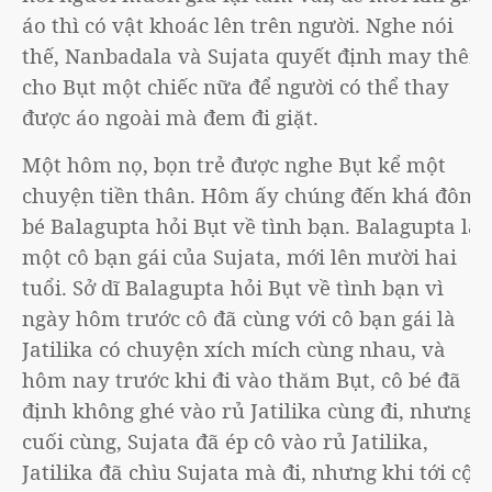
áo thì có vật khoác lên trên người. Nghe nói
thế, Nanbadala và Sujata quyết định may thêm
cho Bụt một chiếc nữa để người có thể thay
được áo ngoài mà đem đi giặt.
Một hôm nọ, bọn trẻ được nghe Bụt kể một
chuyện tiền thân. Hôm ấy chúng đến khá đông,
bé Balagupta hỏi Bụt về tình bạn. Balagupta là
một cô bạn gái của Sujata, mới lên mười hai
tuổi. Sở dĩ Balagupta hỏi Bụt về tình bạn vì
ngày hôm trước cô đã cùng với cô bạn gái là
Jatilika có chuyện xích mích cùng nhau, và
hôm nay trước khi đi vào thăm Bụt, cô bé đã
định không ghé vào rủ Jatilika cùng đi, nhưng
cuối cùng, Sujata đã ép cô vào rủ Jatilika,
Jatilika đã chìu Sujata mà đi, nhưng khi tới cội