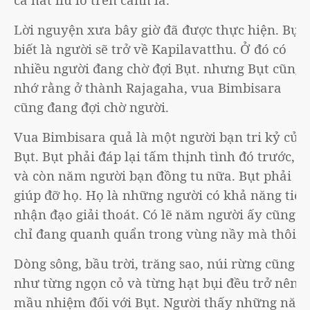
Lời nguyện xưa bây giờ đã được thực hiện. Bụt
biết là người sẽ trở về Kapilavatthu. Ở đó có
nhiều người đang chờ đợi Bụt. nhưng Bụt cũng
nhớ rằng ở thành Rajagaha, vua Bimbisara
cũng đang đợi chờ người.
Vua Bimbisara quả là một người bạn tri kỷ của
Bụt. Bụt phải đáp lại tấm thịnh tình đó trước,
và còn năm người bạn đồng tu nữa. Bụt phải
giúp đỡ họ. Họ là những người có khả năng tiếp
nhận đạo giải thoát. Có lẽ năm người ấy cũng
chỉ đang quanh quẩn trong vùng nầy mà thôi.
Dòng sông, bầu trời, trăng sao, núi rừng cũng
như từng ngọn cỏ và từng hạt bụi đều trở nên
mầu nhiệm đối với Bụt. Người thấy những năm