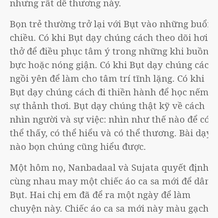
nhưng rất dễ thương này.
Bọn trẻ thường trở lại với Bụt vào những buổi
chiều. Có khi Bụt dạy chúng cách theo dõi hơi
thở để điều phục tâm ý trong những khi buồn
bực hoặc nóng giận. Có khi Bụt dạy chúng cách
ngồi yên để làm cho tâm trí tĩnh lặng. Có khi
Bụt dạy chúng cách đi thiền hành để học nếm
sự thảnh thơi. Bụt dạy chúng thật kỹ về cách
nhìn người và sự việc: nhìn như thế nào để có
thể thấy, có thể hiểu và có thể thương. Bài dạy
nào bọn chúng cũng hiểu được.
Một hôm nọ, Nanbadaal và Sujata quyết định
cùng nhau may một chiếc áo ca sa mới để dâng
Bụt. Hai chị em đã để ra một ngày để làm
chuyện này. Chiếc áo ca sa mới này màu gạch,