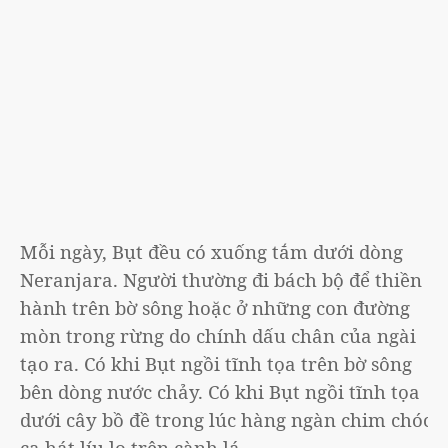
Mỗi ngày, Bụt đều có xuống tắm dưới dòng
Neranjara. Người thường đi bách bộ để thiền
hành trên bờ sông hoặc ở những con đường
mòn trong rừng do chính dấu chân của ngài
tạo ra. Có khi Bụt ngồi tĩnh tọa trên bờ sông
bên dòng nước chảy. Có khi Bụt ngồi tĩnh tọa
dưới cây bồ đề trong lúc hàng ngàn chim chóc
ca hát líu lo trên cành lá.