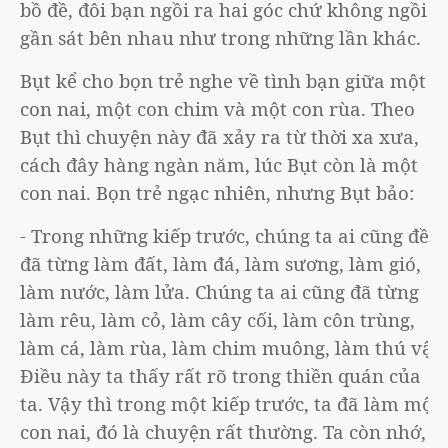
bồ đề, đôi bạn ngồi ra hai góc chứ không ngồi
gần sát bên nhau như trong những lần khác.
Bụt kể cho bọn trẻ nghe về tình bạn giữa một
con nai, một con chim và một con rùa. Theo
Bụt thì chuyện này đã xảy ra từ thời xa xưa,
cách đây hàng ngàn năm, lúc Bụt còn là một
con nai. Bọn trẻ ngạc nhiên, nhưng Bụt bảo:
- Trong những kiếp trước, chúng ta ai cũng đều
đã từng làm đất, làm đá, làm sương, làm gió,
làm nước, làm lửa. Chúng ta ai cũng đã từng
làm rêu, làm cỏ, làm cây cối, làm côn trùng,
làm cá, làm rùa, làm chim muông, làm thú vật.
Điều này ta thấy rất rõ trong thiền quán của
ta. Vậy thì trong một kiếp trước, ta đã làm một
con nai, đó là chuyện rất thường. Ta còn nhớ,