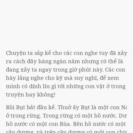
Chuyện ta sắp kể cho các con nghe tuy đã xảy
ra cách đây hàng ngàn năm nhưng có thể là
đang xảy ta ngay trong giờ phút này. Các con
hãy lắng nghe cho kỹ mà suy nghĩ, để xem
mình có dính líu gì tới những con vật ở trong
truyện hay không!
Rồi Bụt bắt đầu kể. Thuở ấy Bụt là một con Nai
ở trong rừng. Trong rừng có một hồ nước. Dưới
hồ nước có một con Rùa. Bên hồ nước có một
cây dương, và trên cây dương có một con chim