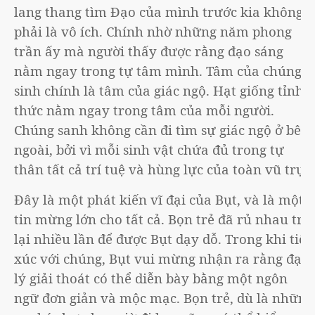
lang thang tìm Đạo của mình trước kia không
phải là vô ích. Chính nhờ những năm phong
trần ấy mà người thấy được rằng đạo sáng
nằm ngay trong tự tâm mình. Tâm của chúng
sinh chính là tâm của giác ngộ. Hạt giống tỉnh
thức nằm ngay trong tâm của mỗi người.
Chúng sanh không cần đi tìm sự giác ngộ ở bên
ngoài, bởi vì mỗi sinh vật chứa đủ trong tự
thân tất cả trí tuệ và hùng lực của toàn vũ trụ.
Đây là một phát kiến vĩ đại của Bụt, và là một
tin mừng lớn cho tất cả. Bọn trẻ đã rủ nhau trở
lại nhiều lần để được Bụt dạy dỗ. Trong khi tiếp
xúc với chúng, Bụt vui mừng nhận ra rằng đạo
lý giải thoát có thể diễn bày bằng một ngôn
ngữ đơn giản và mộc mạc. Bọn trẻ, dù là những