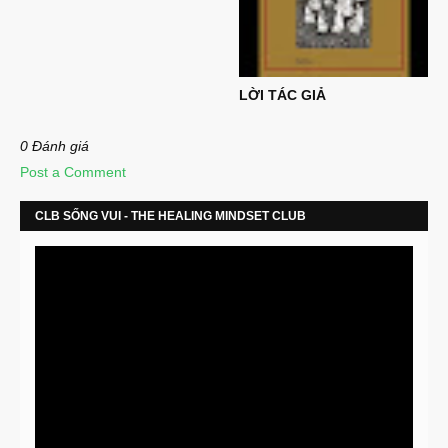
LỜI TÁC GIẢ
0 Đánh giá
Post a Comment
CLB SỐNG VUI - THE HEALING MINDSET CLUB