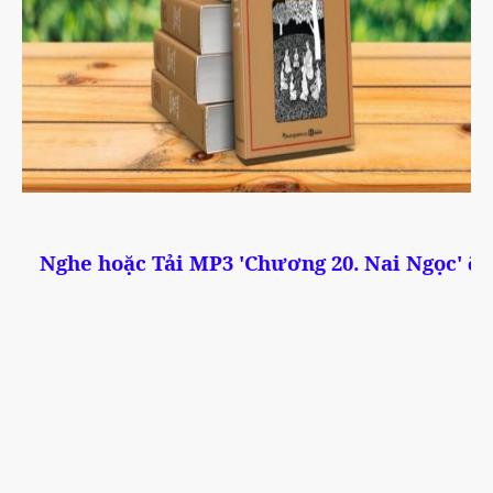
Nghe hoặc Tải MP3 '
Chương 20. Nai Ngọc
'
ê