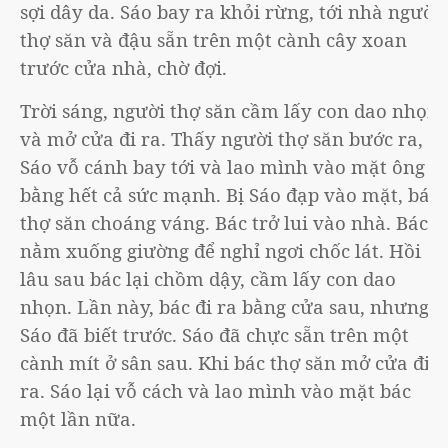
sợi dây da. Sáo bay ra khỏi rừng, tới nhà người
thợ săn và đậu sẵn trên một cành cây xoan
trước cửa nhà, chờ đợi.
Trời sáng, người thợ săn cầm lấy con dao nhọn
và mở cửa đi ra. Thấy người thợ săn bước ra,
Sáo vỗ cánh bay tới và lao mình vào mặt ông ta
bằng hết cả sức mạnh. Bị Sáo đạp vào mặt, bác
thợ săn choáng váng. Bác trở lui vào nhà. Bác
nằm xuống giường để nghỉ ngơi chốc lát. Hồi
lâu sau bác lại chồm dậy, cầm lấy con dao
nhọn. Lần này, bác đi ra bằng cửa sau, nhưng
Sáo đã biết trước. Sáo đã chực sẵn trên một
cành mít ở sân sau. Khi bác thợ săn mở cửa đi
ra. Sáo lại vỗ cách và lao mình vào mặt bác
một lần nữa.