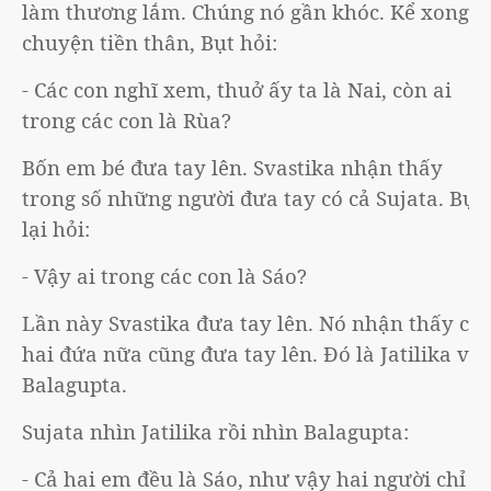
làm thương lắm. Chúng nó gần khóc. Kể xong
chuyện tiền thân, Bụt hỏi:
- Các con nghĩ xem, thuở ấy ta là Nai, còn ai
trong các con là Rùa?
Bốn em bé đưa tay lên. Svastika nhận thấy
trong số những người đưa tay có cả Sujata. Bụt
lại hỏi:
- Vậy ai trong các con là Sáo?
Lần này Svastika đưa tay lên. Nó nhận thấy có
hai đứa nữa cũng đưa tay lên. Đó là Jatilika và
Balagupta.
Sujata nhìn Jatilika rồi nhìn Balagupta:
- Cả hai em đều là Sáo, như vậy hai người chỉ là