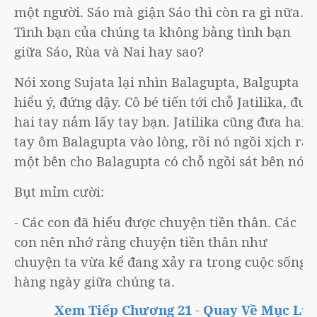
một người. Sáo mà giận Sáo thì còn ra gì nữa.
Tình bạn của chúng ta không bằng tình bạn
giữa Sáo, Rùa và Nai hay sao?
Nói xong Sujata lại nhìn Balagupta, Balgupta
hiểu ý, đứng dậy. Cô bé tiến tới chỗ Jatilika, đưa
hai tay nắm lấy tay bạn. Jatilika cũng đưa hai
tay ôm Balagupta vào lòng, rồi nó ngồi xịch ra
một bên cho Balagupta có chỗ ngồi sát bên nó.
Bụt mỉm cười:
- Các con đã hiểu được chuyện tiền thân. Các
con nên nhớ rằng chuyện tiền thân như
chuyện ta vừa kể đang xảy ra trong cuộc sống
hàng ngày giữa chúng ta.
Xem Tiếp Chương 21
-
Quay Về Mục Lục