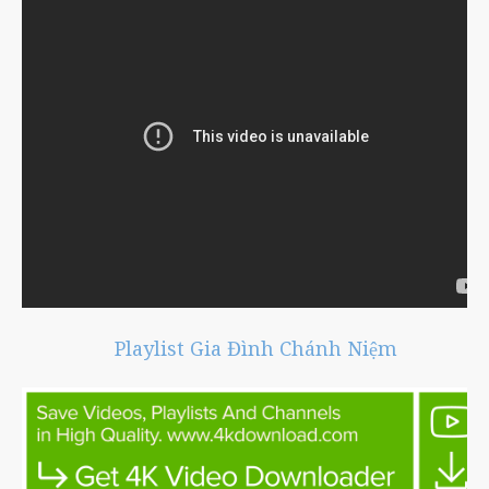
Playlist Gia Đình Chánh Niệm