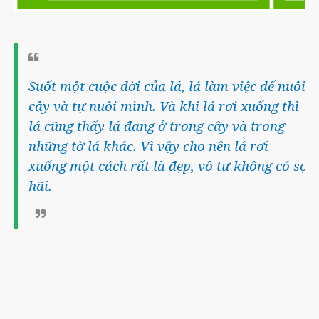
Suốt một cuộc đời của lá, lá làm việc để nuôi
cây và tự nuôi mình. Và khi lá rơi xuống thì
lá cũng thấy lá đang ở trong cây và trong
những tờ lá khác. Vì vậy cho nên lá rơi
xuống một cách rất là đẹp, vô tư không có sợ
hãi.