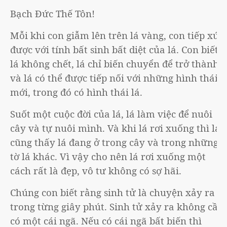
Bạch Đức Thế Tôn!
Mỗi khi con giẫm lên trên lá vàng, con tiếp xúc
được với tính bất sinh bất diệt của lá. Con biết
lá không chết, lá chỉ biến chuyển để trở thành
và lá có thể được tiếp nối với những hình thái
mới, trong đó có hình thái lá.
Suốt một cuộc đời của lá, lá làm việc để nuôi
cây và tự nuôi mình. Và khi lá rơi xuống thì lá
cũng thấy lá đang ở trong cây và trong những
tờ lá khác. Vì vậy cho nên lá rơi xuống một
cách rất là đẹp, vô tư không có sợ hãi.
Chúng con biết rằng sinh tử là chuyện
xảy ra
trong từng giây phút. Sinh tử xảy ra không cần
có một cái ngã. Nếu có cái ngã bất biến thì