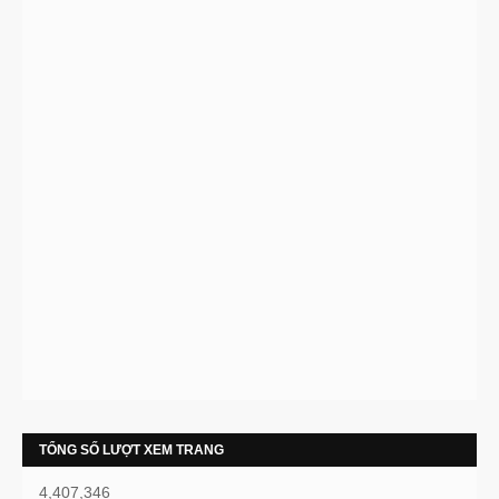
TỔNG SỐ LƯỢT XEM TRANG
4,407,346