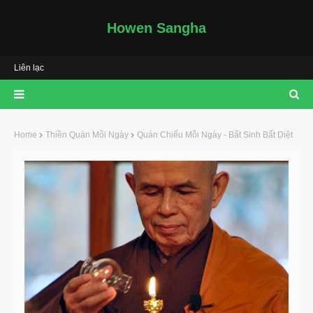
Howen Sangha
Liên lạc
Home
Thiền Quán Mỗi Ngày
Quán Chiếu Mỗi Ngày - Bất Sinh Bất Diệt