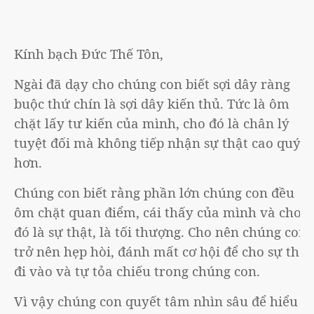
Kính bạch Đức Thế Tôn,
Ngài đã dạy cho chúng con biết sợi dây ràng
buộc thứ chín là sợi dây kiến thủ. Tức là ôm
chặt lấy tư kiến của mình, cho đó là chân lý
tuyệt đối mà không tiếp nhận sự thật cao quý
hơn.
Chúng con biết rằng phần lớn chúng con đều
ôm chặt quan điểm, cái thấy của mình và cho
đó là sự thật, là tối thượng. Cho nên chúng con
trở nên hẹp hòi, đánh mất cơ hội để cho sự thật
đi vào và tự tỏa chiếu trong chúng con.
Vì vậy chúng con quyết tâm nhìn sâu để hiểu