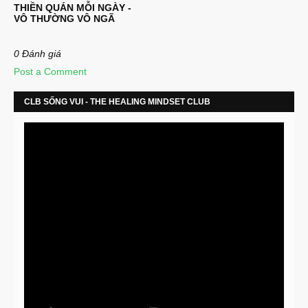
THIỀN QUÁN MỖI NGÀY -
VÔ THƯỜNG VÔ NGÃ
0 Đánh giá
Post a Comment
CLB SỐNG VUI - THE HEALING MINDSET CLUB