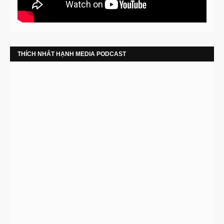
THÍCH NHẤT HẠNH MEDIA PODCAST