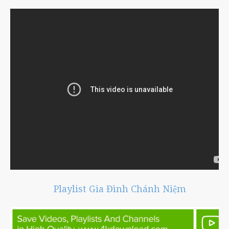
Playlist Gia Đình Chánh Niệm