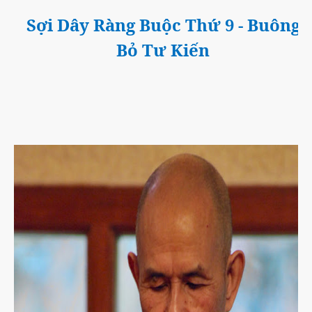
Sợi Dây Ràng Buộc Thứ 9 - Buông
Bỏ Tư Kiến