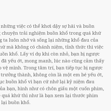
những việc có thể khơi dậy sợ hãi và buồn
g chuyện trải nghiệm buồn khổ trong quá khứ
 ta luôn nhớ và sống lại những khổ đau của
ứ mà không có chánh niệm, tỉnh thức thì việc
uồn khổ. Lấy ví dụ khi còn nhỏ, bạn bị ngược
n đã yếu ớt, mong manh, lúc nào cũng cảm thấy
o vệ mình. Trong tâm trí, bạn tiếp tục bị ngược
ã trưởng thành, không còn là một em bé yếu ớt,
c buồn khổ vì bạn cứ nhớ lại kỷ niệm đau
của bạn, hình như có chôn giấu một cuốn phim,
 quá khứ thì như là bạn xem lại thước phim
 lại buồn khổ.