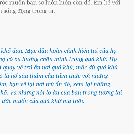
 ước muốn ban sơ luôn luôn còn đó. Em bé với
 sống động trong ta.
 khổ đau. Mặc dầu hoàn cảnh hiện tại của họ
ì họ có xu hướng chôn mình trong quá khứ. Họ
 quay về trú ẩn nơi quá khứ, mặc dù quá khứ
đó là hố sâu thẳm của tiềm thức với những
m, bạn về lại nơi trú ẩn đó, xem lại những
hổ. Và những nỗi lo âu của bạn trong tương lai
à ước muốn của quá khứ mà thôi.