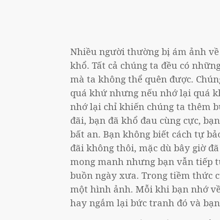
Nhiều người thường bị ám ảnh về 
khổ. Tất cả chúng ta đều có nhữn
mà ta không thể quên được. Chúng
quá khứ nhưng nếu nhớ lại quá kh
nhớ lại chỉ khiến chúng ta thêm b
đãi, bạn đã khổ đau cùng cực, bạ
bất an. Bạn không biết cách tự bả
đãi không thôi, mặc dù bây giờ đ
mong manh nhưng bạn vẫn tiếp tụ
buồn ngày xưa. Trong tiềm thức 
một hình ảnh. Mỗi khi bạn nhớ về
hay ngắm lại bức tranh đó và bạn