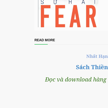
READ MORE
Nhất Hạ
Sách Thiề
Đọc và download hàng t