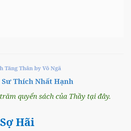
nh Tăng Thân by Vô Ngã
n Sư Thích Nhất Hạnh
răm quyển sách của Thầy tại đây.
Sợ Hãi