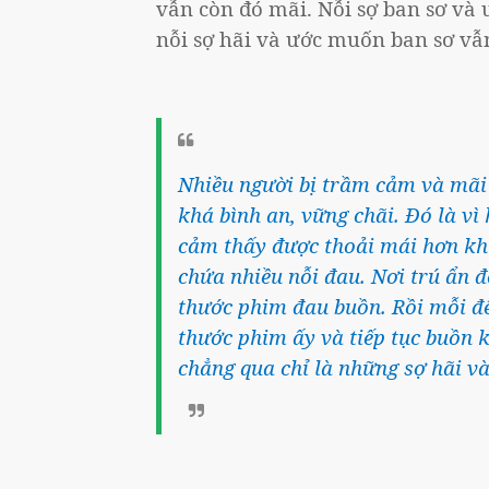
vẫn còn đó mãi. Nỗi sợ ban sơ và
nỗi sợ hãi và ước muốn ban sơ vẫn
Nhiều người bị trầm cảm và mãi
khá bình an, vững chãi. Đó là v
cảm thấy được thoải mái hơn khi
chứa nhiều nỗi đau. Nơi trú ẩn 
thước phim đau buồn. Rồi mỗi đê
thước phim ấy và tiếp tục buồn k
chẳng qua chỉ là những sợ hãi v