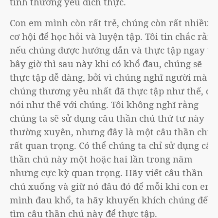
tình thương yêu đích thực.
Con em mình còn rất trẻ, chúng còn rất nhiều
cơ hội để học hỏi và luyện tập. Tôi tin chắc rằng
nếu chúng được hướng dẫn và thực tập ngay từ
bây giờ thì sau này khi có khổ đau, chúng sẽ
thực tập dễ dàng, bởi vì chúng nghĩ người mà
chúng thương yêu nhất đã thực tập như thế, đã
nói như thế với chúng. Tôi không nghĩ rằng
chúng ta sẽ sử dụng câu thần chú thứ tư này
thường xuyên, nhưng đây là một câu thần chú
rất quan trọng. Có thể chúng ta chỉ sử dụng câu
thần chú này một hoặc hai lần trong năm
nhưng cực kỳ quan trọng. Hãy viết câu thần
chú xuống và giữ nó đâu đó để mỗi khi con em
mình đau khổ, ta hãy khuyến khích chúng đến
tìm câu thần chú này để thực tập.