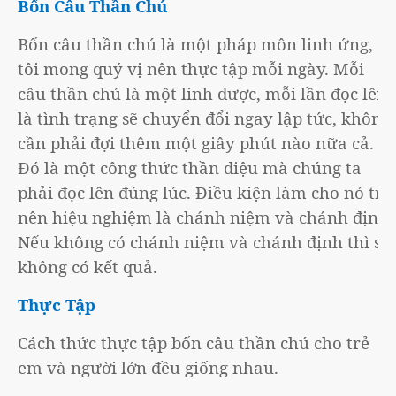
Bốn Câu Thần Chú
Bốn câu thần chú là một pháp môn linh ứng,
tôi mong quý vị nên thực tập mỗi ngày. Mỗi
câu thần chú là một linh dược, mỗi lần đọc lên
là tình trạng sẽ chuyển đổi ngay lập tức, không
cần phải đợi thêm một giây phút nào nữa cả.
Đó là một công thức thần diệu mà chúng ta
phải đọc lên đúng lúc. Điều kiện làm cho nó trở
nên hiệu nghiệm là chánh niệm và chánh định.
Nếu không có chánh niệm và chánh định thì sẽ
không có kết quả.
Thực Tập
Cách thức thực tập bốn câu thần chú cho trẻ
em và người lớn đều giống nhau.