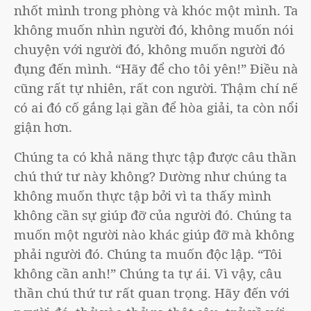
nhốt mình trong phòng và khóc một mình. Ta
không muốn nhìn người đó, không muốn nói
chuyện với người đó, không muốn người đó
đụng đến mình. “Hãy để cho tôi yên!” Điều này
cũng rất tự nhiên, rất con người. Thậm chí nếu
có ai đó cố gắng lại gần để hòa giải, ta còn nổi
giận hơn.
Chúng ta có khả năng thực tập được câu thần
chú thứ tư này không? Dường như chúng ta
không muốn thực tập bởi vì ta thấy mình
không cần sự giúp đỡ của người đó. Chúng ta
muốn một người nào khác giúp đỡ mà không
phải người đó. Chúng ta muốn độc lập. “Tôi
không cần anh!” Chúng ta tự ái. Vì vậy, câu
thần chú thứ tư rất quan trọng. Hãy đến với