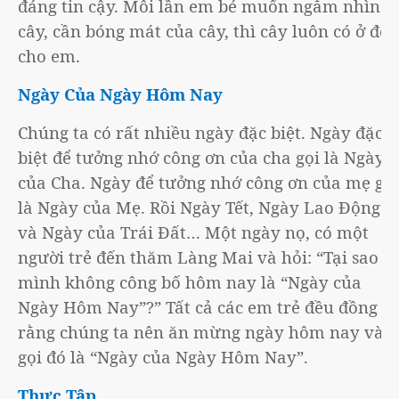
đáng tin cậy. Mỗi lần em bé muốn ngắm nhìn
cây, cần bóng mát của cây, thì cây luôn có ở đó
cho em.
Ngày Của Ngày Hôm Nay
Chúng ta có rất nhiều ngày đặc biệt. Ngày đặc
biệt để tưởng nhớ công ơn của cha gọi là Ngày
của Cha. Ngày để tưởng nhớ công ơn của mẹ gọi
là Ngày của Mẹ. Rồi Ngày Tết, Ngày Lao Động
và Ngày của Trái Đất… Một ngày nọ, có một
người trẻ đến thăm Làng Mai và hỏi: “Tại sao
mình không công bố hôm nay là “Ngày của
Ngày Hôm Nay”?” Tất cả các em trẻ đều đồng ý
rằng chúng ta nên ăn mừng ngày hôm nay và
gọi đó là “Ngày của Ngày Hôm Nay”.
Thực Tập