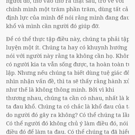
người đó, thở vào thở ra thật sâu, trở về với
chính mình một trăm phần trăm, dùng tất cả
định lực của mình để nói rằng mình đang đau
khổ và mình cần người đó giúp đỡ.
Để có thể thực tập điều này, chúng ta phải tập
luyện một ít. Chúng ta hay có khuynh hướng
nói với người này rằng ta không cần họ. Không
có người kia ta vẫn sống được, ta hoàn toàn tự
lập. Nhưng nếu chúng ta biết dùng tuệ giác để
nhìn nhận vấn đề, thì ta sẽ thấy rằng hành xử
như thế là không thông minh. Bởi vì khi
thương nhau, chúng ta cần có nhau, nhất là khi
ta đau khổ. Chúng ta có chắc là khổ đau của ta
do người đó gây ra không? Có thể chúng ta lầm.
Có thể người đó không chủ ý làm điều đó, nói
điều đó để làm ta đau. Có thể chúng ta đã hiểu