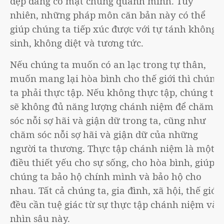
đẹp đang có mặt chung quanh mình. Tuy
nhiên, những pháp môn căn bản này có thể
giúp chúng ta tiếp xúc được với tự tánh không
sinh, không diệt và tương tức.
Nếu chúng ta muốn có an lạc trong tự thân,
muốn mang lại hòa bình cho thế giới thì chúng
ta phải thực tập. Nếu không thực tập, chúng ta
sẽ không đủ năng lượng chánh niệm để chăm
sóc nỗi sợ hãi và giận dữ trong ta, cũng như
chăm sóc nỗi sợ hãi và giận dữ của những
người ta thương. Thực tập chánh niệm là một
điều thiết yếu cho sự sống, cho hòa bình, giúp
chúng ta bảo hộ chính mình và bảo hộ cho
nhau. Tất cả chúng ta, gia đình, xã hội, thế giới
đều cần tuệ giác từ sự thực tập chánh niệm và
nhìn sâu này.