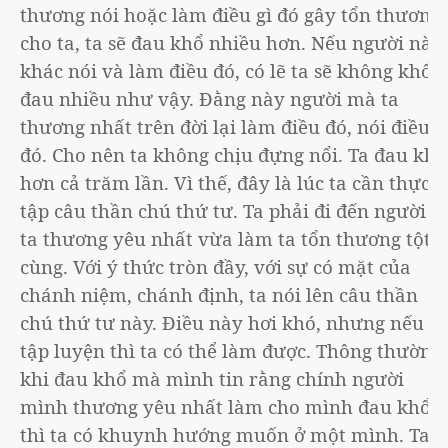
thương nói hoặc làm điều gì đó gây tổn thương
cho ta, ta sẽ đau khổ nhiều hơn. Nếu người nào
khác nói và làm điều đó, có lẽ ta sẽ không khổ
đau nhiều như vậy. Đằng này người mà ta
thương nhất trên đời lại làm điều đó, nói điều
đó. Cho nên ta không chịu đựng nổi. Ta đau khổ
hơn cả trăm lần. Vì thế, đây là lúc ta cần thực
tập câu thần chú thứ tư. Ta phải đi đến người
ta thương yêu nhất vừa làm ta tổn thương tột
cùng. Với ý thức tròn đầy, với sự có mặt của
chánh niệm, chánh định, ta nói lên câu thần
chú thứ tư này. Điều này hơi khó, nhưng nếu
tập luyện thì ta có thể làm được. Thông thường,
khi đau khổ mà mình tin rằng chính người
mình thương yêu nhất làm cho mình đau khổ,
thì ta có khuynh hướng muốn ở một mình. Ta