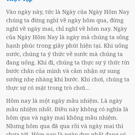
Vào ngày này, tức là Ngày của Ngày Hôm Nay,
chúng ta đừng nghĩ về ngày hôm qua, đừng
nghĩ về ngày mai, chỉ nghĩ về hôm nay. Ngày
của Ngày Hôm Nay là ngày mà chúng ta sống
hạnh phúc trong giây phút hiện tại. Khi uống
nước, chúng ta ý thức về nước mà chúng ta
đang uống. Khi đi, chúng ta thực sự ý thức từng
bước chân của mình và cảm nhận sự sung
sướng nhẹ nhàng khi bước. Khi chơi, chúng ta
thực sự có mặt trong trò chơi…
Hôm nay là một ngày mầu nhiệm. Là ngày
mầu nhiệm nhất. Điều này không có nghĩa là
hôm qua và ngày mai không mầu nhiệm.
Nhưng hôm qua đã qua rồi và ngày mai thì
chưa tới. Hôm nay là ngày duy nhất đang có