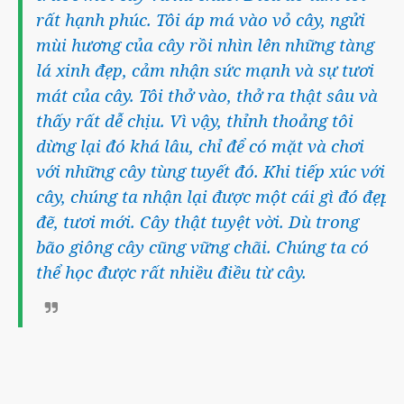
rất hạnh phúc. Tôi áp má vào vỏ cây, ngửi
mùi hương của cây rồi nhìn lên những tàng
lá xinh đẹp, cảm nhận sức mạnh và sự tươi
mát của cây. Tôi thở vào, thở ra thật sâu và
thấy rất dễ chịu. Vì vậy, thỉnh thoảng tôi
dừng lại đó khá lâu, chỉ để có mặt và chơi
với những cây tùng tuyết đó. Khi tiếp xúc với
cây, chúng ta nhận lại được một cái gì đó đẹp
đẽ, tươi mới. Cây thật tuyệt vời. Dù trong
bão giông cây cũng vững chãi. Chúng ta có
thể học được rất nhiều điều từ cây.