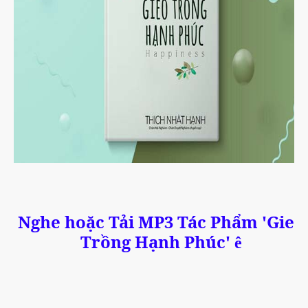
Nghe hoặc Tải MP3 Tác Phẩm 'Gieo
Trồng Hạnh Phúc'
ê