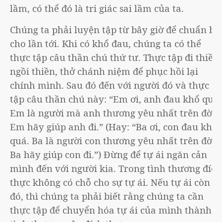
lầm, có thể đó là tri giác sai lầm của ta.
Chúng ta phải luyện tập từ bây giờ để chuẩn bị
cho lần tới. Khi có khổ đau, chúng ta có thể
thực tập câu thần chú thứ tư. Thực tập đi thiền,
ngồi thiền, thở chánh niệm để phục hồi lại
chính mình. Sau đó đến với người đó và thực
tập câu thần chú này: “Em ơi, anh đau khổ quá.
Em là người mà anh thương yêu nhất trên đời.
Em hãy giúp anh đi.” (Hay: “Ba ơi, con đau khổ
quá. Ba là người con thương yêu nhất trên đời.
Ba hãy giúp con đi.”) Đừng để tự ái ngăn cản
mình đến với người kia. Trong tình thương đích
thực không có chỗ cho sự tự ái. Nếu tự ái còn
đó, thì chúng ta phải biết rằng chúng ta cần
thực tập để chuyển hóa tự ái của mình thành