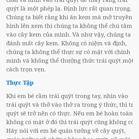
quýt là một phép lạ. Định lực rất quan trọng.
Chúng ta biết rằng khi ăn kem mà mở truyền
hình lên xem thì chúng ta không thể chú tâm
vào cây kem của mình. Và như vậy, chúng ta sẽ
đánh mất cây kem. Không có niệm và định,
chúng ta không thể thực sự có mặt với chính
mình và không thể thưởng thức trái quýt một
cách trọn vẹn.
Thực Tập
Khi em bé cầm trái quýt trong tay, nhìn vào
trái quýt và thở vào thở ra trong ý thức, thì trái
quýt sẽ trở nên có thực. Nếu em bé hoàn toàn
không có mặt ở đó thì trái quýt cũng không có.
Hãy nói với em bé quán tưởng về cây quýt,