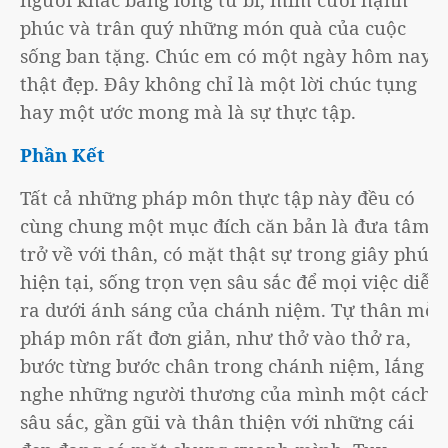
phúc và trân quý những món quà của cuộc
sống ban tặng. Chúc em có một ngày hôm nay
thật đẹp. Đây không chỉ là một lời chúc tụng
hay một ước mong mà là sự thực tập.
Phần Kết
Tất cả những pháp môn thực tập này đều có
cùng chung một mục đích căn bản là đưa tâm
trở về với thân, có mặt thật sự trong giây phút
hiện tại, sống trọn vẹn sâu sắc để mọi việc diễn
ra dưới ánh sáng của chánh niệm. Tự thân mỗi
pháp môn rất đơn giản, như thở vào thở ra,
bước từng bước chân trong chánh niệm, lắng
nghe những người thương của mình một cách
sâu sắc, gần gũi và thân thiện với những cái