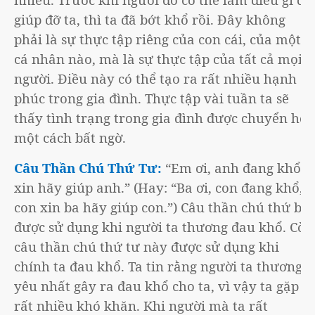
giúp đỡ ta, thì ta đã bớt khổ rồi. Đây không
phải là sự thực tập riêng của con cái, của một
cá nhân nào, mà là sự thực tập của tất cả mọi
người. Điều này có thể tạo ra rất nhiều hạnh
phúc trong gia đình. Thực tập vài tuần ta sẽ
thấy tình trạng trong gia đình được chuyển hóa
một cách bất ngờ.
Câu Thần Chú Thứ Tư:
“Em ơi, anh đang khổ,
xin hãy giúp anh.” (Hay: “Ba ơi, con đang khổ,
con xin ba hãy giúp con.”) Câu thần chú thứ ba
được sử dụng khi người ta thương đau khổ. Còn
câu thần chú thứ tư này được sử dụng khi
chính ta đau khổ. Ta tin rằng người ta thương
yêu nhất gây ra đau khổ cho ta, vì vậy ta gặp
rất nhiều khó khăn. Khi người mà ta rất