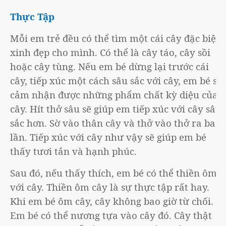
Thực Tập
Mỗi em trẻ đều có thể tìm một cái cây đặc biệt
xinh đẹp cho mình. Có thể là cây táo, cây sồi
hoặc cây tùng. Nếu em bé dừng lại trước cái
cây, tiếp xúc một cách sâu sắc với cây, em bé sẽ
cảm nhận được những phẩm chất kỳ diệu của
cây. Hít thở sâu sẽ giúp em tiếp xúc với cây sâu
sắc hơn. Sờ vào thân cây và thở vào thở ra ba
lần. Tiếp xúc với cây như vậy sẽ giúp em bé
thấy tươi tắn và hạnh phúc.
Sau đó, nếu thấy thích, em bé có thể thiền ôm
với cây. Thiền ôm cây là sự thực tập rất hay.
Khi em bé ôm cây, cây không bao giờ từ chối.
Em bé có thể nương tựa vào cây đó. Cây thật