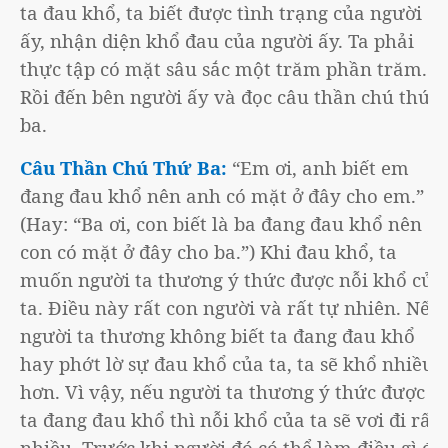
ta đau khổ, ta biết được tình trạng của người
ấy, nhận diện khổ đau của người ấy. Ta phải
thực tập có mặt sâu sắc một trăm phần trăm.
Rồi đến bên người ấy và đọc câu thần chú thứ
ba.
Câu Thần Chú Thứ Ba:
“Em ơi, anh biết em
đang đau khổ nên anh có mặt ở đây cho em.”
(Hay: “Ba ơi, con biết là ba đang đau khổ nên
con có mặt ở đây cho ba.”) Khi đau khổ, ta
muốn người ta thương ý thức được nỗi khổ của
ta. Điều này rất con người và rất tự nhiên. Nếu
người ta thương không biết ta đang đau khổ
hay phớt lờ sự đau khổ của ta, ta sẽ khổ nhiều
hơn. Vì vậy, nếu người ta thương ý thức được là
ta đang đau khổ thì nỗi khổ của ta sẽ vơi đi rất
nhiều. Trước khi người đó có thể làm điều gì để