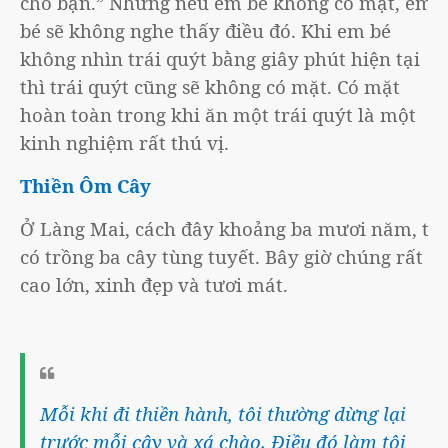
cho bạn.” Nhưng nếu em bé không có mặt, em
bé sẽ không nghe thấy điều đó. Khi em bé
không nhìn trái quýt bằng giây phút hiện tại
thì trái quýt cũng sẽ không có mặt. Có mặt
hoàn toàn trong khi ăn một trái quýt là một
kinh nghiệm rất thú vị.
Thiền Ôm Cây
Ở Làng Mai, cách đây khoảng ba mươi năm, tôi
có trồng ba cây tùng tuyết. Bây giờ chúng rất
cao lớn, xinh đẹp và tươi mát.
Mỗi khi đi thiền hành, tôi thường dừng lại
trước mỗi cây và xá chào. Điều đó làm tôi