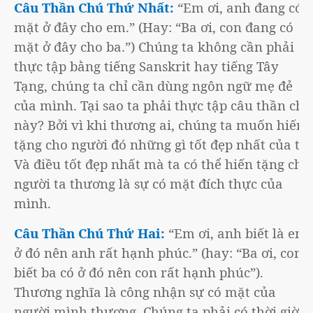
Câu Thần Chú Thứ Nhất:
“Em ơi, anh đang có
mặt ở đây cho em.” (Hay: “Ba ơi, con đang có
mặt ở đây cho ba.”) Chúng ta không cần phải
thực tập bằng tiếng Sanskrit hay tiếng Tây
Tạng, chúng ta chỉ cần dùng ngôn ngữ mẹ đẻ
của mình. Tại sao ta phải thực tập câu thần chú
này? Bởi vì khi thương ai, chúng ta muốn hiến
tặng cho người đó những gì tốt đẹp nhất của ta.
Và điều tốt đẹp nhất mà ta có thể hiến tặng cho
người ta thương là sự có mặt đích thực của
mình.
Câu Thần Chú Thứ Hai:
“Em ơi, anh biết là em
ở đó nên anh rất hạnh phúc.” (hay: “Ba ơi, con
biết ba có ở đó nên con rất hạnh phúc”).
Thương nghĩa là công nhận sự có mặt của
người mình thương. Chúng ta phải có thời giờ.