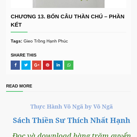
CHƯƠNG 13. BỐN CÂU THẦN CHÚ – PHẦN
KẾT
Tags:
Gieo Trồng Hạnh Phúc
SHARE THIS
READ MORE
Thực Hành Vô Ngã by Vô Ngã
Sách Thiền Sư Thích Nhất Hạnh
Đọc và download hàng trăm quyển