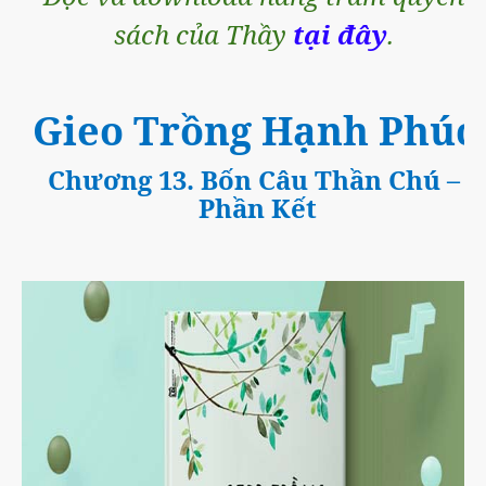
sách của Thầy
tại đây
.
Gieo Trồng Hạnh Phúc
Chương 13. Bốn Câu Thần Chú
–
Phần Kết