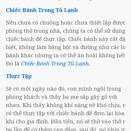
Chiếc Bánh Trong Tủ Lạnh
Nếu chưa có chuông hoặc chưa thiết lập được
phòng thở trong nhà, chúng ta có thể sử dụng
chiếc bánh để thực tập. Chiếc bánh này rất đặc
biệt, không làm bằng bột và đường như các loại
bánh khác nhưng ta có thể ăn hoài không hết.
Đó là
Chiếc Bánh Trong Tủ Lạnh.
Thực Tập
Sẽ có một ngày nào đó, con mình ngồi trong
phòng khách và thấy ba mẹ sắp gây gổ với
nhau. Khi thấy không khí nặng nề khó chịu, nó
có thể thực tập với chiếc bánh để đem lại hòa
khí cho gia đình. Đầu tiên, nó sẽ thở vào thở ra
ba lần để có thêm can đảm, sau đó, nó nhìn mẹ