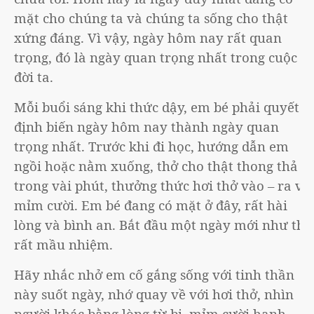
mặt cho chúng ta và chúng ta sống cho thật
xứng đáng. Vì vậy, ngày hôm nay rất quan
trọng, đó là ngày quan trọng nhất trong cuộc
đời ta.
Mỗi buổi sáng khi thức dậy, em bé phải quyết
định biến ngày hôm nay thành ngày quan
trọng nhất. Trước khi đi học, hướng dẫn em
ngồi hoặc nằm xuống, thở cho thật thong thả
trong vài phút, thưởng thức hơi thở vào – ra và
mỉm cười. Em bé đang có mặt ở đây, rất hài
lòng và bình an. Bắt đầu một ngày mới như thế
rất mầu nhiệm.
Hãy nhắc nhở em cố gắng sống với tinh thần
này suốt ngày, nhớ quay về với hơi thở, nhìn
người khác bằng lòng từ bi, mỉm cười hạnh