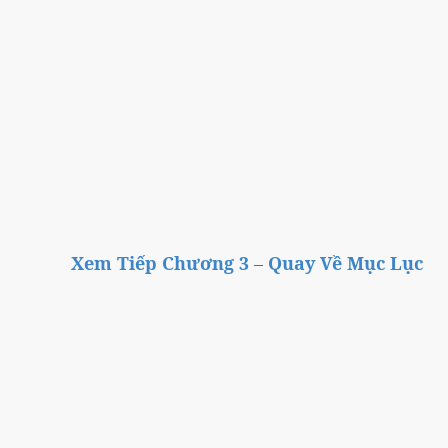
Xem Tiếp Chương 3
–
Quay Về Mục Lục