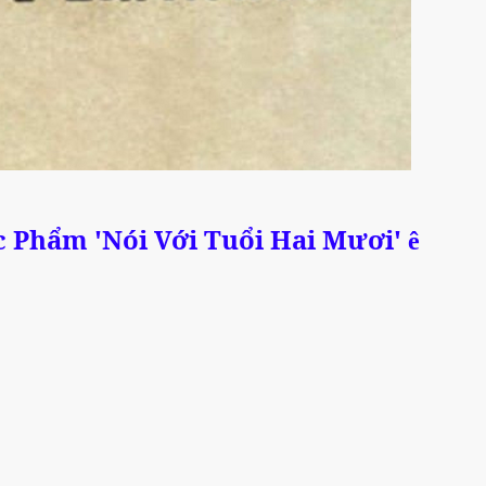
ác Phẩm 'Nói Với Tuổi Hai Mươi'
ê