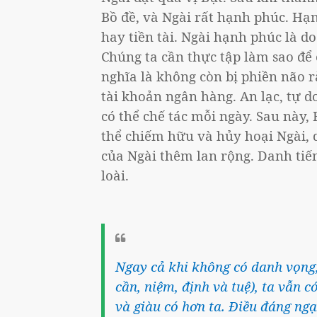
Bồ đề, và Ngài rất hạnh phúc. H
hay tiền tài. Ngài hạnh phúc là do 
Chúng ta cần thực tập làm sao để c
nghĩa là không còn bị phiền não r
tài khoản ngân hàng. An lạc, tự d
có thể chế tác mỗi ngày. Sau này,
thể chiếm hữu và hủy hoại Ngài, 
của Ngài thêm lan rộng. Danh ti
loài.
Ngay cả khi không có danh vọng, 
cần, niệm, định và tuệ), ta vẫn 
và giàu có hơn ta. Điều đáng ngạ