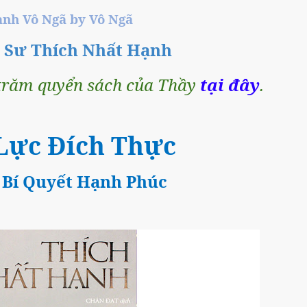
̀nh Vô Ngã by Vô Ngã
n Sư Thích Nhất Hạnh
răm quyển sách của Thầy
tại đây
.
ực Đích Thực
 Bí Quyết Hạnh Phúc