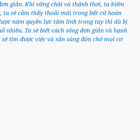
đơn giản. Khi vững chãi và thảnh thơi, ta kiếm
, ta sẽ cảm thấy thoải mái trong bất cứ hoàn
được năm quyền lực tâm linh trong tay thì dù bị
ổ nhiều. Ta sẽ biết cách sống đơn giản và hạnh
g sẽ tìm được việc và sẵn sàng đón chờ mọi cơ