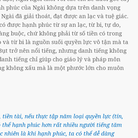
ạnh phúc của Ngài không dựa trên danh vọng
Ngài đã giải thoát, đạt được an lạc và tuệ giác.
ó được hạnh phúc từ sự an lạc, từ bi, tự do,
àng buộc, chứ không phải từ số tiền có trong
o và từ bi là nguồn suối quyền lực vô tận mà ta
 Bụt trở nên nổi tiếng, nhưng danh tiếng không
danh tiếng chỉ giúp cho giáo lý và pháp môn
ếng không xấu mà là một phước lớn cho muôn
tiền tài, nếu thực tập năm loại quyền lực (tín,
có thể hạnh phúc hơn rất nhiều người tiếng tăm
c nhiên là khi hạnh phúc, ta có thể dễ dàng