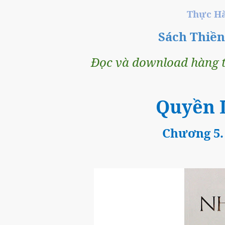
Thực Ha
Sách Thiề
Đọc và download hàng t
Quyền L
Chương 5.