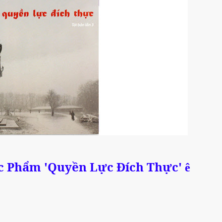
Tác Phẩm 'Quyền Lực Đích Thực'
ê