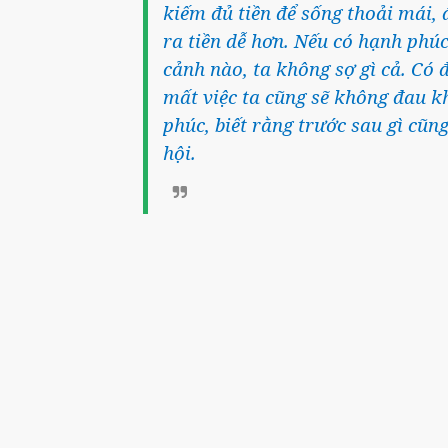
kiếm đủ tiền để sống thoải mái, 
ra tiền dễ hơn. Nếu có hạnh phúc
cảnh nào, ta không sợ gì cả. Có 
mất việc ta cũng sẽ không đau kh
phúc, biết rằng trước sau gì cũn
hội.