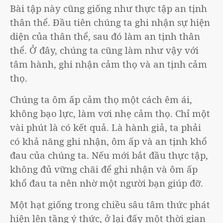
Bài tập này cũng giống như thực tập an tịnh
thân thể. Đầu tiên chúng ta ghi nhận sự hiện
diện của thân thể, sau đó làm an tịnh thân
thể. Ở đây, chúng ta cũng làm như vậy với
tâm hành, ghi nhận cảm thọ và an tịnh cảm
thọ.
Chúng ta ôm ấp cảm thọ một cách êm ái,
không bạo lực, làm vơi nhẹ cảm thọ. Chỉ một
vài phút là có kết quả. Là hành giả, ta phải
có khả năng ghi nhận, ôm ấp và an tịnh khổ
đau của chúng ta. Nếu mới bắt đầu thực tập,
không đủ vững chãi để ghi nhận và ôm ấp
khổ đau ta nên nhờ một người bạn giúp đỡ.
Một hạt giống trong chiều sâu tâm thức phát
hiện lên tầng ý thức, ở lại đấy một thời gian