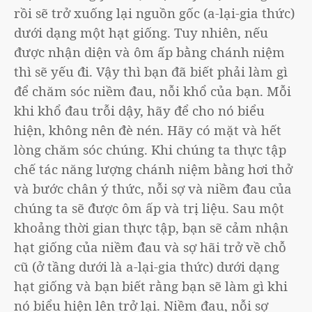
rồi sẽ trở xuống lại nguồn gốc (a-lại-gia thức)
dưới dạng một hạt giống. Tuy nhiên, nếu
được nhận diện và ôm ấp bằng chánh niệm
thì sẽ yếu đi. Vậy thì bạn đã biết phải làm gì
để chăm sóc niềm đau, nỗi khổ của bạn. Mỗi
khi khổ đau trỗi dậy, hãy để cho nó biểu
hiện, không nên đè nén. Hãy có mặt và hết
lòng chăm sóc chúng. Khi chúng ta thực tập
chế tác năng lượng chánh niệm bằng hơi thở
và bước chân ý thức, nỗi sợ và niềm đau của
chúng ta sẽ được ôm ấp và trị liệu. Sau một
khoảng thời gian thực tập, bạn sẽ cảm nhận
hạt giống của niềm đau và sợ hãi trở về chỗ
cũ (ở tầng dưới là a-lại-gia thức) dưới dạng
hạt giống và bạn biết rằng bạn sẽ làm gì khi
nó biểu hiện lên trở lại. Niềm đau, nỗi sợ