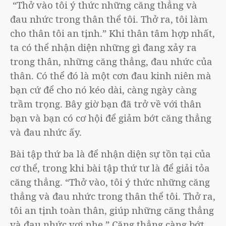
“Thở vào tôi ý thức những căng thẳng và
đau nhức trong thân thể tôi. Thở ra, tôi làm
cho thân tôi an tịnh.” Khi thân tâm hợp nhất,
ta có thể nhận diện những gì đang xảy ra
trong thân, những căng thẳng, đau nhức của
thân. Có thể đó là một cơn đau kinh niên mà
bạn cứ để cho nó kéo dài, càng ngày càng
trầm trọng. Bây giờ bạn đã trở về với thân
bạn và bạn có cơ hội để giảm bớt căng thẳng
và đau nhức ấy.
Bài tập thứ ba là để nhận diện sự tồn tại của
cơ thể, trong khi bài tập thứ tư là để giải tỏa
căng thẳng. “Thở vào, tôi ý thức những căng
thẳng và đau nhức trong thân thể tôi. Thở ra,
tôi an tịnh toàn thân, giúp những căng thẳng
và đau nhức vơi nhẹ.” Căng thẳng càng bớt