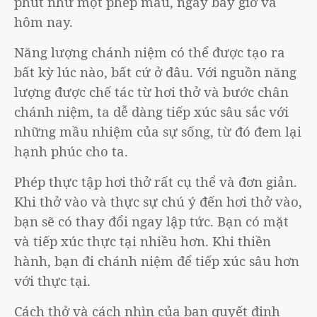
phút như một phép mầu, ngay bây giờ và
hôm nay.
Năng lượng chánh niệm có thể được tạo ra
bất kỳ lúc nào, bất cứ ở đâu. Với nguồn năng
lượng được chế tác từ hơi thở và bước chân
chánh niệm, ta dễ dàng tiếp xúc sâu sắc với
những mầu nhiệm của sự sống, từ đó đem lại
hạnh phúc cho ta.
Phép thực tập hơi thở rất cụ thể và đơn giản.
Khi thở vào và thực sự chú ý đến hơi thở vào,
bạn sẽ có thay đổi ngay lập tức. Bạn có mặt
và tiếp xúc thực tại nhiều hơn. Khi thiền
hành, bạn đi chánh niệm để tiếp xúc sâu hơn
với thực tại.
Cách thở và cách nhìn của bạn quyết định