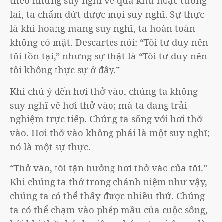
theo những suy nghĩ về quá khứ hoặc tương
lai, ta chấm dứt được mọi suy nghĩ. Sự thực
là khi hoang mang suy nghĩ, ta hoàn toàn
không có mặt. Descartes nói: “Tôi tư duy nên
tôi tồn tại,” nhưng sự thật là “Tôi tư duy nên
tôi không thực sự ở đây.”
Khi chú ý đến hơi thở vào, chúng ta không
suy nghĩ về hơi thở vào; mà ta đang trải
nghiệm trực tiếp. Chúng ta sống với hơi thở
vào. Hơi thở vào không phải là một suy nghĩ;
nó là một sự thực.
“Thở vào, tôi tận hưởng hơi thở vào của tôi.”
Khi chúng ta thở trong chánh niệm như vậy,
chúng ta có thể thấy được nhiều thứ. Chúng
ta có thể chạm vào phép mầu của cuộc sống,