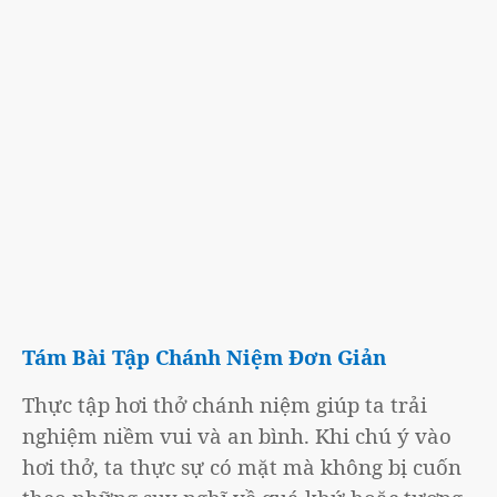
Tám Bài Tập Chánh Niệm Đơn Giản
Thực tập hơi thở chánh niệm giúp ta trải
nghiệm niềm vui và an bình. Khi chú ý vào
hơi thở, ta thực sự có mặt mà không bị cuốn