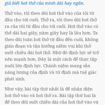
giả biết hơi thở của mình dài hay ngắn.
Thở vào, tôi theo dõi hơi thở vào của tôi từ
đầu cho tới cuối. Thở ra, tôi theo dõi hơi thở
ra của tôi từ đầu cho tới cuối. Hơi thở vào có
thể dài hai giây, năm giây hay là lâu hơn. Ta
theo dõi toàn hơi thở từ đầu đến cuối, không
gián đoạn và tận hưởng niềm vui khi thở
suốt chiều dài hơi thở. Nhờ đó định lực sẽ trở
nên mạnh hơn. Đây là một cách để thực tập
nuôi lớn định lực. Chánh niệm mang sẵn
năng lượng của định và từ định mà tuệ giác
phát sinh.
Như vậy, bài tập thứ nhất là để nhận diện
hơi thở vào và hơi thở ra. Bài tập thứ hai là
để theo dõi suốt chiều dài của hơi thở vào và