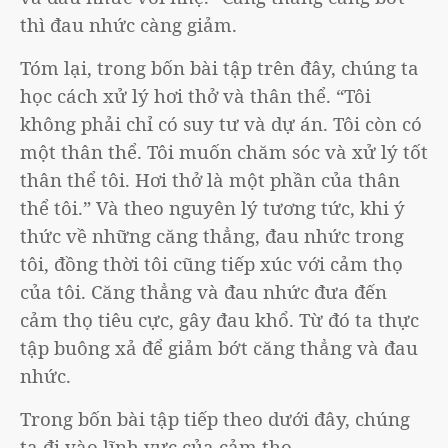
thì đau nhức càng giảm.
Tóm lại, trong bốn bài tập trên đây, chúng ta
học cách xử lý hơi thở và thân thể. “Tôi
không phải chỉ có suy tư và dự án. Tôi còn có
một thân thể. Tôi muốn chăm sóc và xử lý tốt
thân thể tôi. Hơi thở là một phần của thân
thể tôi.” Và theo nguyên lý tương tức, khi ý
thức về những căng thẳng, đau nhức trong
tôi, đồng thời tôi cũng tiếp xúc với cảm thọ
của tôi. Căng thẳng và đau nhức đưa đến
cảm thọ tiêu cực, gây đau khổ. Từ đó ta thực
tập buông xả để giảm bớt căng thẳng và đau
nhức.
Trong bốn bài tập tiếp theo dưới đây, chúng
ta đi vào lĩnh vực của cảm thọ.