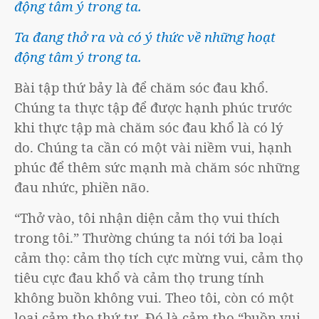
động tâm ý trong ta.
Ta đang thở ra và có ý thức về những hoạt
động tâm ý trong ta.
Bài tập thứ bảy là để chăm sóc đau khổ.
Chúng ta thực tập để được hạnh phúc trước
khi thực tập mà chăm sóc đau khổ là có lý
do. Chúng ta cần có một vài niềm vui, hạnh
phúc để thêm sức mạnh mà chăm sóc những
đau nhức, phiền não.
“Thở vào, tôi nhận diện cảm thọ vui thích
trong tôi.” Thường chúng ta nói tới ba loại
cảm thọ: cảm thọ tích cực mừng vui, cảm thọ
tiêu cực đau khổ và cảm thọ trung tính
không buồn không vui. Theo tôi, còn có một
loại cảm thọ thứ tư. Đó là cảm thọ “buồn vui