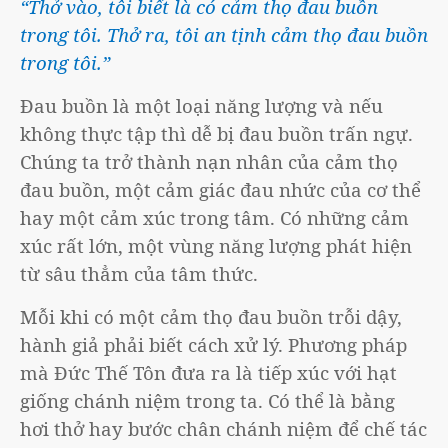
“Thở vào, tôi biết là có cảm thọ đau buồn
trong tôi. Thở ra, tôi an tịnh cảm thọ đau buồn
trong tôi.”
Đau buồn là một loại năng lượng và nếu
không thực tập thì dễ bị đau buồn trấn ngự.
Chúng ta trở thành nạn nhân của cảm thọ
đau buồn, một cảm giác đau nhức của cơ thể
hay một cảm xúc trong tâm. Có những cảm
xúc rất lớn, một vùng năng lượng phát hiện
từ sâu thẳm của tâm thức.
Mỗi khi có một cảm thọ đau buồn trỗi dậy,
hành giả phải biết cách xử lý. Phương pháp
mà Đức Thế Tôn đưa ra là tiếp xúc với hạt
giống chánh niệm trong ta. Có thể là bằng
hơi thở hay bước chân chánh niệm để chế tác