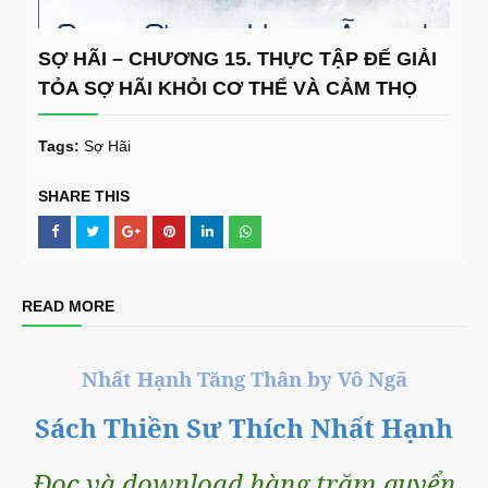
SỢ HÃI – CHƯƠNG 15. THỰC TẬP ĐỂ GIẢI
TỎA SỢ HÃI KHỎI CƠ THỂ VÀ CẢM THỌ
Tags:
Sợ Hãi
SHARE THIS
READ MORE
Nhất Hạnh Tăng Thân by Vô Ngã
Sách Thiền Sư Thích Nhất Hạnh
Đọc và download hàng trăm quyển