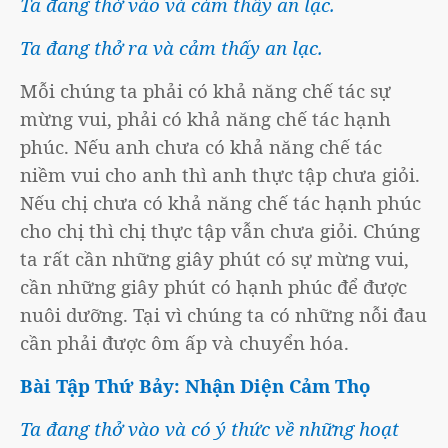
Ta đang thở vào và cảm thấy an lạc.
Ta đang thở ra và cảm thấy an lạc.
Mỗi chúng ta phải có khả năng chế tác sự
mừng vui, phải có khả năng chế tác hạnh
phúc. Nếu anh chưa có khả năng chế tác
niềm vui cho anh thì anh thực tập chưa giỏi.
Nếu chị chưa có khả năng chế tác hạnh phúc
cho chị thì chị thực tập vẫn chưa giỏi. Chúng
ta rất cần những giây phút có sự mừng vui,
cần những giây phút có hạnh phúc để được
nuôi dưỡng. Tại vì chúng ta có những nỗi đau
cần phải được ôm ấp và chuyển hóa.
Bài Tập Thứ Bảy: Nhận Diện Cảm Thọ
Ta đang thở vào và có ý thức về những hoạt