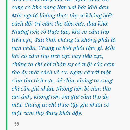
cũng có khả năng làm vơi bớt khổ đau.
Một người không thực tập sẽ không biết
cách đối trị cảm thọ tiêu cực, đau khổ.
Nhưng nếu có thực tập, khi có cảm thọ
tiêu cực, đau khổ, chúng ta không phải là
nạn nhân. Chúng ta biết phải làm gì. Mỗi
khi có cảm thọ tích cực hay tiêu cực,
chúng ta chỉ ghi nhận sự có mặt của cảm
thọ ấy một cách vô tư. Ngay cả với một
cảm thọ tích cực, dễ chịu, chúng ta cũng
chỉ cần ghi nhận. Không nên bị cảm thọ
ám ảnh, không nên ôm giữ cảm thọ ấy
mãi. Chúng ta chỉ thực tập ghi nhận có
mặt cảm thọ đang khởi dậy.