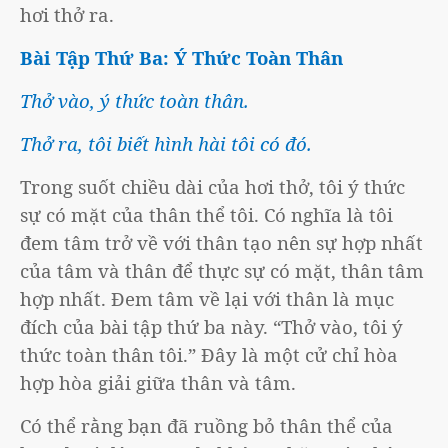
hơi thở ra.
Bài Tập Thứ Ba: Ý Thức Toàn Thân
Thở vào, ý thức toàn thân.
Thở ra, tôi biết hình hài tôi có đó.
Trong suốt chiều dài của hơi thở, tôi ý thức
sự có mặt của thân thể tôi. Có nghĩa là tôi
đem tâm trở về với thân tạo nên sự hợp nhất
của tâm và thân để thực sự có mặt, thân tâm
hợp nhất. Đem tâm về lại với thân là mục
đích của bài tập thứ ba này. “Thở vào, tôi ý
thức toàn thân tôi.” Đây là một cử chỉ hòa
hợp hòa giải giữa thân và tâm.
Có thể rằng bạn đã ruồng bỏ thân thể của