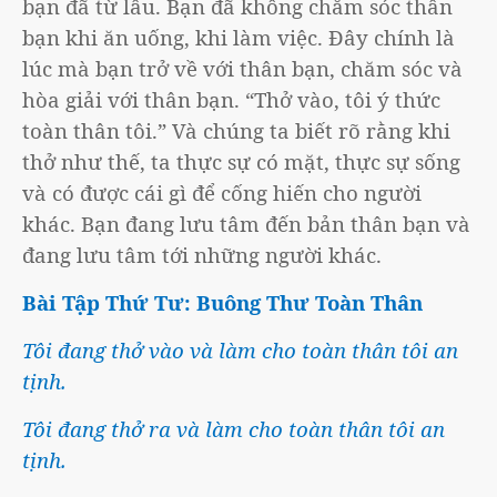
bạn đã từ lâu. Bạn đã không chăm sóc thân
bạn khi ăn uống, khi làm việc. Đây chính là
lúc mà bạn trở về với thân bạn, chăm sóc và
hòa giải với thân bạn. “Thở vào, tôi ý thức
toàn thân tôi.” Và chúng ta biết rõ rằng khi
thở như thế, ta thực sự có mặt, thực sự sống
và có được cái gì để cống hiến cho người
khác. Bạn đang lưu tâm đến bản thân bạn và
đang lưu tâm tới những người khác.
Bài Tập Thứ Tư: Buông Thư Toàn Thân
Tôi đang thở vào và làm cho toàn thân tôi an
tịnh.
Tôi đang thở ra và làm cho toàn thân tôi an
tịnh.