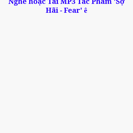
Nghe hoặc Tải MP3 Tác Phẩm 'Sợ
Hãi - Fear'
ê