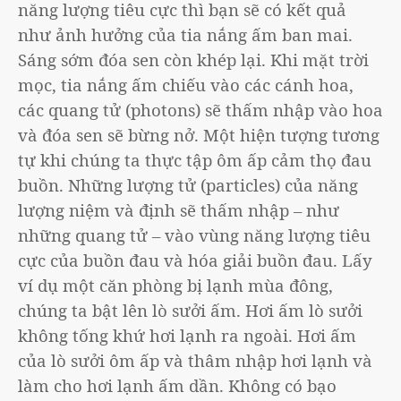
năng lượng tiêu cực thì bạn sẽ có kết quả
như ảnh hưởng của tia nắng ấm ban mai.
Sáng sớm đóa sen còn khép lại. Khi mặt trời
mọc, tia nắng ấm chiếu vào các cánh hoa,
các quang tử (photons) sẽ thấm nhập vào hoa
và đóa sen sẽ bừng nở. Một hiện tượng tương
tự khi chúng ta thực tập ôm ấp cảm thọ đau
buồn. Những lượng tử (particles) của năng
lượng niệm và định sẽ thấm nhập – như
những quang tử – vào vùng năng lượng tiêu
cực của buồn đau và hóa giải buồn đau. Lấy
ví dụ một căn phòng bị lạnh mùa đông,
chúng ta bật lên lò sưởi ấm. Hơi ấm lò sưởi
không tống khứ hơi lạnh ra ngoài. Hơi ấm
của lò sưởi ôm ấp và thâm nhập hơi lạnh và
làm cho hơi lạnh ấm dần. Không có bạo