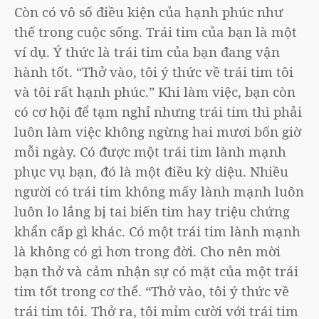
Còn có vô số điều kiện của hạnh phúc như
thế trong cuộc sống. Trái tim của bạn là một
ví dụ. Ý thức là trái tim của bạn đang vận
hành tốt. “Thở vào, tôi ý thức về trái tim tôi
và tôi rất hạnh phúc.” Khi làm việc, bạn còn
có cơ hội để tạm nghỉ nhưng trái tim thì phải
luôn làm việc không ngừng hai mươi bốn giờ
mỗi ngày. Có được một trái tim lành mạnh
phục vụ bạn, đó là một điều kỳ diệu. Nhiều
người có trái tim không mấy lành mạnh luôn
luôn lo lắng bị tai biến tim hay triệu chứng
khẩn cấp gì khác. Có một trái tim lành mạnh
là không có gì hơn trong đời. Cho nên mời
bạn thở và cảm nhận sự có mặt của một trái
tim tốt trong cơ thể. “Thở vào, tôi ý thức về
trái tim tôi. Thở ra, tôi mỉm cười với trái tim