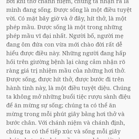
bởi khi thở chánh niệm, chúng ta nhận ra là
mình đang sống. Được sống là một điều tuyệt
vời. Có mặt bây giờ và ở đây, hít thở, là một
phép mầu. Được sống là một trong những
phép mầu vĩ đại nhất. Người bố, người mẹ
đang ôm đứa con vừa mới chào đời rất dễ
hiểu được điều này. Những người đang hấp
hối trên giường bệnh lại càng cảm nhận rõ
ràng giá trị nhiệm mầu của những hơi thở.
Được sống, được hít thở, được bước đi trên
hành tinh này, là một điều tuyệt diệu. Chúng
ta không mở những buổi tiệc rượu sành điệu
để ăn mừng sự sống; chúng ta có thể ăn
mừng trong mỗi phút giây bằng hơi thở và
bước chân. Với chánh niệm và chánh định,
chúng ta có thể tiếp xúc và sống mỗi giây