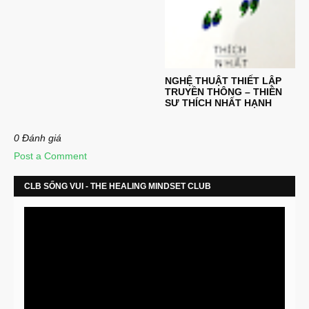
NGHỆ THUẬT THIẾT LẬP
TRUYỀN THÔNG – THIỀN
SƯ THÍCH NHẤT HẠNH
0 Đánh giá
Post a Comment
CLB SỐNG VUI - THE HEALING MINDSET CLUB