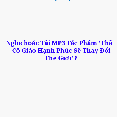
Nghe hoặc Tải MP3 Tác Phẩm 'Thầy
Cô Giáo Hạnh Phúc Sẽ Thay Đổi
Thế Giới'
ê