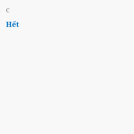
C
Hết