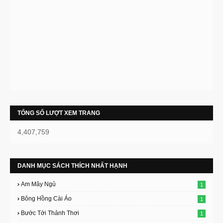
TỔNG SỐ LƯỢT XEM TRANG
4,407,759
DANH MỤC SÁCH THÍCH NHẤT HẠNH
Am Mây Ngủ
1
Bông Hồng Cài Áo
1
Bước Tới Thảnh Thơi
1