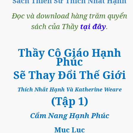
Sách Thiền Sư Thích Nhất Hạnh
Đọc và download hàng trăm quyển
sách của Thầy
tại đây
.
Thầy Cô Giáo Hạnh
Phúc
Sẽ Thay Đổi Thế Giới
Thích Nhất Hạnh Và Katherine Weare
(Tập 1)
Cẩm Nang Hạnh Phúc
Mục Lục