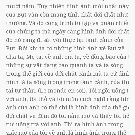
mười năm. Tuy nhiên hình ảnh mới nhất này
của Bụt vẫn còn mang tính chất đới chất như
thường. Và do công trình tu tập và quán chiếu
của chúng ta mà ngày càng hình ảnh đới chất
đó nó càng đi sát với thực tại tánh cảnh của
Bụt. Đôi khi ta có những hình ảnh về Bụt về
Cha ta, Mẹ ta, về anh em ta, về đồng bào của ta
những sự vật đang bao quanh ta và ta sống
trong thế giới của đới chất cảnh mà ta cứ đinh
ninh là ta sống trong trong tánh cảnh, của thực
tại tự thân. (Le monde en soi). Tôi ngồi uống trà
với anh, tôi thở và tôi mĩm cười nghĩ rằng hình
ảnh của anh có thể chỉ là hình ảnh của thế giới
đới chất và đêm đó tôi nằm mơ và thấy tôi tiếp
tục uống trà với anh. Thì ra hình ảnh trong
giấc mơ của tôi về anh là hình ảnh trong thế