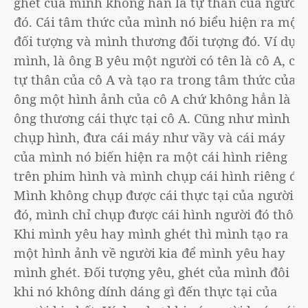
ghét của mình không hẳn là tự thân của người
đó. Cái tâm thức của mình nó biểu hiện ra một
đối tượng và mình thương đối tượng đó. Ví dụ
mình, là ông B yêu một người có tên là cô A, cái
tự thân của cô A và tạo ra trong tâm thức của
ông một hình ảnh của cô A chứ không hẳn là
ông thương cái thực tại cô A. Cũng như mình
chụp hình, đưa cái máy như vầy và cái máy
của mình nó biến hiện ra một cái hình riêng
trên phim hình và mình chụp cái hình riêng đó.
Mình không chụp được cái thực tại của người
đó, mình chỉ chụp được cái hình người đó thôi.
Khi mình yêu hay mình ghét thì mình tạo ra
một hình ảnh về người kia để mình yêu hay
mình ghét. Đối tượng yêu, ghét của mình đôi
khi nó không dính dáng gì đến thực tại của