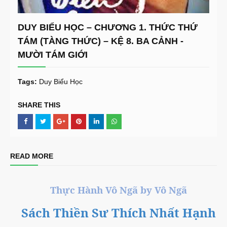
DUY BIỂU HỌC – CHƯƠNG 1. THỨC THỨ
TÁM (TÀNG THỨC) – KỆ 8. BA CẢNH -
MƯỜI TÁM GIỚI
Tags:
Duy Biểu Học
SHARE THIS
READ MORE
Thực Hành Vô Ngã by Vô Ngã
Sách Thiền Sư Thích Nhất Hạnh