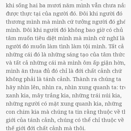
khi sống hai ba mươi năm mình vẫn chưa nắm
được thực tại của người đó. Đôi khi người đó
thương mình mà mình cứ tưởng người đó ghét
mình. Đôi khi người đó không bao giờ có chủ
tâm muốn tiêu diệt mình mà mình cứ nghĩ là
người đó muốn làm tình làm tội mình. Tất cả
những cái đó là những sáng tạo của tâm thức
và tất cả những cái mà mình ôm ấp giận hờn,
mình ăn thua đủ đó chỉ là đới chất cảnh chứ
không phải là tánh cảnh. Thành ra chúng ta
hãy nhìn lên, nhìn ra, nhìn xung quanh ta: trời
xanh kia, mây trắng kia, những trái núi kia,
những người có mặt xung quanh kia, những
con chim kia mà chúng ta tin rằng thuộc về thế
giới của tánh cảnh, chúng có thể chỉ thuộc về
thế giới đới chất cảnh mà thôi.