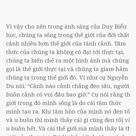
Vì vậy cho nên trong ánh sáng của Duy Biểu
học, chúng ta sống trong thế giới của đới chất
cảnh nhiều hơn thế giới của tánh cảnh. Tâm
thức của chúng ta không có đạt tới thực tại,
chúng ta biến chế ra một hình ảnh mà chúng ta
gọi là thế giới thực tại và chúng ta giam hảm
chúng ta trong thế giới đó. Ví như cụ Nguyễn
Du nói: “Cảnh nào cảnh chẳng đeo sầu, người
buồn cảnh có vui đâu bao giờ.” Cụ nói rằng thế
giới trong đó mình sống là do cái tâm thức
mình tạo ra. Khi tâm hồn của mình nó đen tối
và u buồn thì mình thấy cái gì cũng đen tối và
u buồn hết. Và cái thế giới mà mình thấy là thế