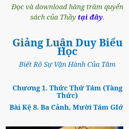
Đọc và download hàng trăm quyển
sách của Thầy
tại đây
.
Giảng Luận Duy Biểu
Học
Biết Rõ Sự Vận Hành Của Tâm
Chương 1. Thức Thứ Tám (Tàng
Thức)
Bài Kệ 8. Ba Cảnh, Mười Tám GIới