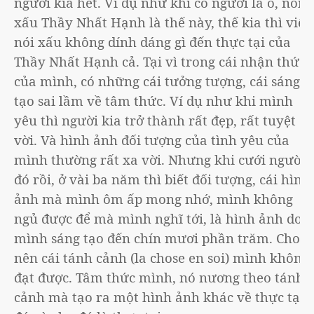
người kia hết. Ví dụ như khi có người la ó, nói
xấu Thầy Nhất Hạnh là thế này, thế kia thì việc
nói xấu không dính dáng gì đến thực tại của
Thầy Nhất Hạnh cả. Tại vì trong cái nhận thức
của mình, có những cái tưởng tượng, cái sáng
tạo sai lầm về tâm thức. Ví dụ như khi mình
yêu thì người kia trở thành rất đẹp, rất tuyệt
vời. Và hình ảnh đối tượng của tình yêu của
mình thường rất xa vời. Nhưng khi cưới người
đó rồi, ở vài ba năm thì biết đối tượng, cái hình
ảnh mà mình ôm ấp mong nhớ, mình không
ngủ được để mà mình nghĩ tới, là hình ảnh do
mình sáng tạo đến chín mươi phần trăm. Cho
nên cái tánh cảnh (la chose en soi) mình không
đạt được. Tâm thức mình, nó nương theo tánh
cảnh mà tạo ra một hình ảnh khác về thực tại