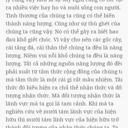
ra nhiều việc hay ho và nuôi sống con người.
Tình thương của chúng ta cũng có thể biến
thành năng lượng. Cũng như sự thù ghét của
chúng ta cũng vậy. Nó có thể gây ra biết bao
đau khổ giết chóc. Vì vậy cho nên các gốc cây,
cái tảng đá, cái thân thể chúng ta đều là năng
lượng. Niềm vui nỗi khổ chúng ta đều là năng
lượng. Tất cả những nguồn năng lượng đó đều
phải xuất từ tâm thức cộng đồng của chúng ta
mà tâm thức là một cái gì rất mầu nhiệm. Tâm
thức đó biểu hiện ra chủ thể nhận thức và đối
tượng nhận thức. Mà đối tượng nhận thức là ba
lãnh vực mà ta gọi là tam cảnh. Khi mà ta
nghiên cứu về mười tám lãnh vực của hiện
hữu thì mười tám lĩnh vực của hiện hữu trở
thành đối tượng của nhận thức chúng ta. Ta