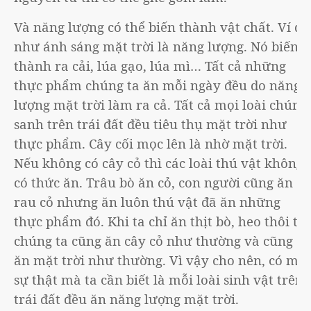
Và năng lượng có thể biến thành vật chất. Ví dụ
như ánh sáng mặt trời là năng lượng. Nó biến
thành ra cải, lúa gạo, lúa mì… Tất cả những
thực phẩm chúng ta ăn mỗi ngày đều do năng
lượng mặt trời làm ra cả. Tất cả mọi loài chúng
sanh trên trái đất đều tiêu thụ mặt trời như
thực phẩm. Cây cối mọc lên là nhờ mặt trời.
Nếu không có cây cỏ thì các loài thú vật không
có thức ăn. Trâu bò ăn cỏ, con người cũng ăn
rau cỏ nhưng ăn luôn thú vật đã ăn những
thực phẩm đó. Khi ta chỉ ăn thịt bò, heo thôi thì
chúng ta cũng ăn cây cỏ như thường và cũng
ăn mặt trời như thường. Vì vậy cho nên, có một
sự thật mà ta cần biết là mỗi loài sinh vật trên
trái đất đều ăn năng lượng mặt trời.