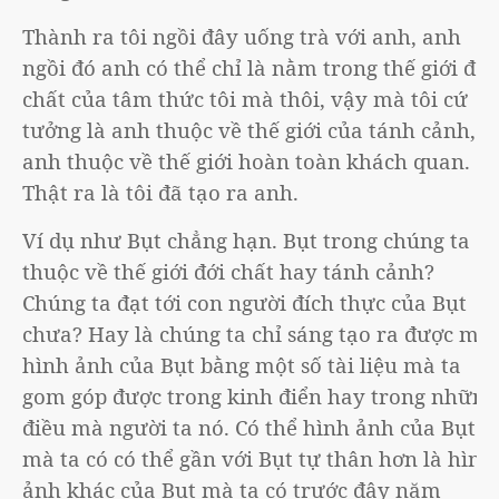
Thành ra tôi ngồi đây uống trà với anh, anh
ngồi đó anh có thể chỉ là nằm trong thế giới đới
chất của tâm thức tôi mà thôi, vậy mà tôi cứ
tưởng là anh thuộc về thế giới của tánh cảnh,
anh thuộc về thế giới hoàn toàn khách quan.
Thật ra là tôi đã tạo ra anh.
Ví dụ như Bụt chẳng hạn. Bụt trong chúng ta
thuộc về thế giới đới chất hay tánh cảnh?
Chúng ta đạt tới con người đích thực của Bụt
chưa? Hay là chúng ta chỉ sáng tạo ra được một
hình ảnh của Bụt bằng một số tài liệu mà ta
gom góp được trong kinh điển hay trong những
điều mà người ta nó. Có thể hình ảnh của Bụt
mà ta có có thể gần với Bụt tự thân hơn là hình
ảnh khác của Bụt mà ta có trước đây năm