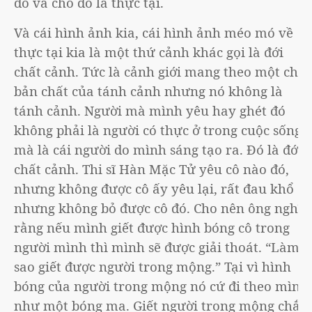
đó và cho đó là thực tại.
Và cái hình ảnh kia, cái hình ảnh méo mó về
thực tại kia là một thứ cảnh khác gọi là đới
chất cảnh. Tức là cảnh giới mang theo một chút
bản chất của tánh cảnh nhưng nó không là
tánh cảnh. Người mà mình yêu hay ghét đó
không phải là người có thực ở trong cuộc sống
mà là cái người do mình sáng tạo ra. Đó là đới
chất cảnh. Thi sĩ Hàn Mặc Tử yêu cô nào đó,
nhưng không được cô ấy yêu lại, rất đau khổ
nhưng không bỏ được cô đó. Cho nên ông nghĩ
rằng nếu mình giết được hình bóng cô trong
người mình thì mình sẽ được giải thoát. “Làm
sao giết được người trong mộng.” Tại vì hình
bóng của người trong mộng nó cứ đi theo mình
như một bóng ma. Giết người trong mộng chắc