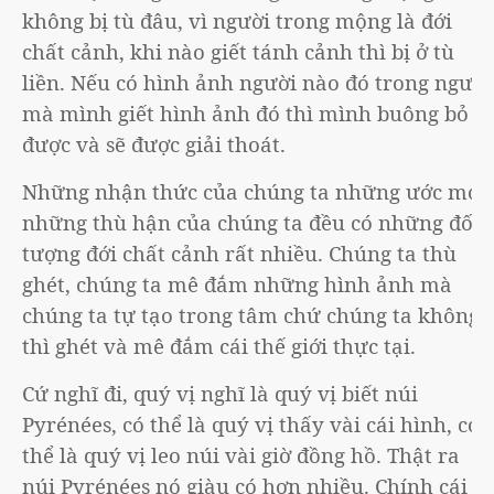
không bị tù đâu, vì người trong mộng là đới
chất cảnh, khi nào giết tánh cảnh thì bị ở tù
liền. Nếu có hình ảnh người nào đó trong người
mà mình giết hình ảnh đó thì mình buông bỏ
được và sẽ được giải thoát.
Những nhận thức của chúng ta những ước mơ,
những thù hận của chúng ta đều có những đối
tượng đới chất cảnh rất nhiều. Chúng ta thù
ghét, chúng ta mê đắm những hình ảnh mà
chúng ta tự tạo trong tâm chứ chúng ta không
thì ghét và mê đắm cái thế giới thực tại.
Cứ nghĩ đi, quý vị nghĩ là quý vị biết núi
Pyrénées, có thể là quý vị thấy vài cái hình, có
thể là quý vị leo núi vài giờ đồng hồ. Thật ra
núi Pyrénées nó giàu có hơn nhiều. Chính cái