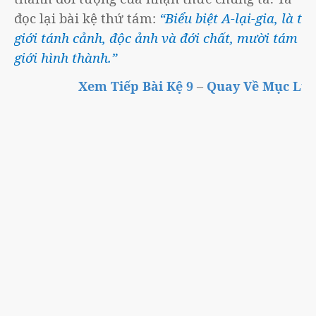
đọc lại bài kệ thứ tám:
“Biểu biệt A-lại-gia, là thế
giới tánh cảnh, độc ảnh và đới chất, mười tám
giới hình thành.”
Xem Tiếp Bài Kệ 9
–
Quay Về Mục Lục