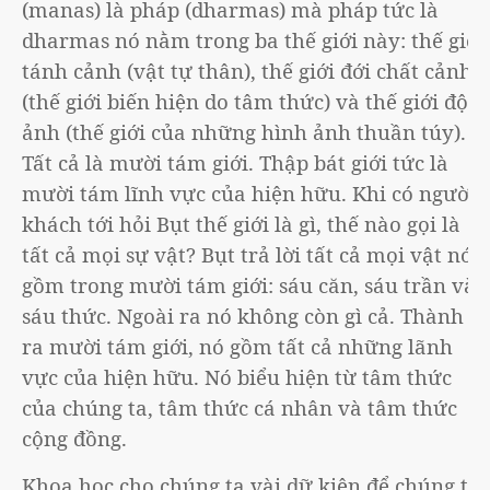
(manas) là pháp (dharmas) mà pháp tức là
dharmas nó nằm trong ba thế giới này: thế giới
tánh cảnh (vật tự thân), thế giới đới chất cảnh
(thế giới biến hiện do tâm thức) và thế giới độc
ảnh (thế giới của những hình ảnh thuần túy).
Tất cả là mười tám giới. Thập bát giới tức là
mười tám lĩnh vực của hiện hữu. Khi có người
khách tới hỏi Bụt thế giới là gì, thế nào gọi là
tất cả mọi sự vật? Bụt trả lời tất cả mọi vật nó
gồm trong mười tám giới: sáu căn, sáu trần và
sáu thức. Ngoài ra nó không còn gì cả. Thành
ra mười tám giới, nó gồm tất cả những lãnh
vực của hiện hữu. Nó biểu hiện từ tâm thức
của chúng ta, tâm thức cá nhân và tâm thức
cộng đồng.
Khoa học cho chúng ta vài dữ kiện để chúng ta