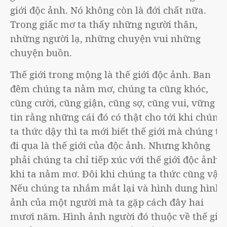
giới độc ảnh. Nó không còn là đới chất nữa.
Trong giấc mơ ta thấy những người thân,
những người lạ, những chuyện vui những
chuyện buồn.
Thế giới trong mộng là thế giới độc ảnh. Ban
đêm chúng ta nằm mơ, chúng ta cũng khóc,
cũng cười, cũng giận, cũng sợ, cũng vui, vững
tin rằng những cái đó có thật cho tới khi chúng
ta thức dậy thì ta mới biết thế giới mà chúng ta
đi qua là thế giới của độc ảnh. Nhưng không
phải chúng ta chỉ tiếp xúc với thế giới độc ảnh
khi ta nằm mơ. Đôi khi chúng ta thức cũng vậy.
Nếu chúng ta nhắm mắt lại và hình dung hình
ảnh của một người mà ta gặp cách đây hai
mươi năm. Hình ảnh người đó thuộc về thế giới