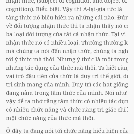
nhận thức, (subject of cognition and object of
cognition). Biểu biệt. Vậy thì A-lại-gia tức là
tàng thức nó biểu hiện ra những cái nào. Đứng
về đối tượng nhận thức thì ta nhận thấy nó có
ba loại đối tượng của tất cả nhận thức. Tại vì
nhận thức nó có nhiều loại. Thường thường khi
mà chúng ta nói đến nhận thức, chúng ta nghĩ
tớí ý thức mà thôi. Nhưng ý thức là một trong
những tác dụng của thức mà thôi. Ta biết rằng
vai trò đầu tiên của thức là duy trì thế giới, duy
trì sinh mạng của mình. Duy trì các hạt giống
đang nằm trong tâm thức của mình. Nói như
vậy để ta nhớ rằng tâm thức có nhiều tác dụng,
có nhiều chức năng và chức năng tri giác chỉ là
một chức năng của thức mà thôi.
Ở đây ta đang nói tới chức năng biểu hiện của