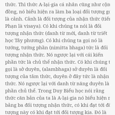
thức. Thì thức A-lại-gia cá nhân cũng như cộng
đồng, nó biểu hiện ra làm ba loại đối tượng gọi
là cảnh. Cảnh là đối tượng của nhận thức (tiếng
Phạn là visaya). Có khi chúng ta nói là đối
tượng nhận thức (danh từ mới, danh từ triết
học Tây phương). Có khi chúng ta gọi nó là
tướng, tướng phần (nimitta bhaga) tức là đối
tượng nhận thức. Nó ngược lại với cái kiến
phần tức là chủ thể nhận thức. Có khi chúng ta
gọi là sở duyên, (alambhaga) sở duyên là đối
tượng của tâm thức, duyên ở đây tức là nhận
thức. Nó ngược lại với danh từ năng duyên là
phần chủ thể. Trong Duy Biểu học nói rằng
thức căn bản của ta là A-lại-gia nó biểu hiện ra
bằng ba đối tượng nhận thức, có khi đạt tới đối
tượng này có khi đạt tới đối tượng kia. Đó là