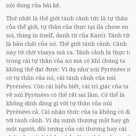
nội dung của bài kệ.
Thứ nhất là thế giới tánh cảnh tức là tự thân
của thế giới, tự thân của thực tại (la chose en
soi, thing in itself, danh từ của Kant). Tánh tức
là bản chất của nó. Thế giới tánh cảnh. Cảnh
này từ chữ visaya mà ra. Tánh cảnh là thực tại
trong cái tự thân của nó mà có khi chúng ta
không thể đạt được. Ví dụ như núi Pyrénées nó
có tự thân của nó, cái tánh cảnh của núi
Pyrénées. Còn cái hiểu biết, cái tri giác của ta
về núi Pyrénées có thể rất sai lầm. Có thể là
không dính dáng gì với tự thân của núi
Pyrénées cả. Cái nhận thức của ta không có đạt
tới tánh cảnh. Ví dụ mình thương một hay ghét
một người, đối tượng của cái thương hay cái