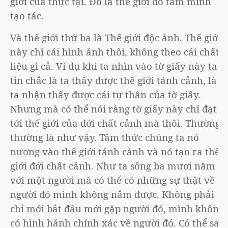
giới của thực tại. Đó là thế giới do tâm mình
tạo tác.
Và thế giới thứ ba là Thế giới độc ảnh. Thế giới
này chỉ cái hình ảnh thôi, không theo cái chất
liệu gì cả. Ví dụ khi ta nhìn vào tờ giấy này ta
tin chắc là ta thấy được thế giới tánh cảnh, là
ta nhận thấy được cái tự thân của tờ giấy.
Nhưng mà có thể nói rằng tờ giấy này chỉ đạt
tới thế giới của đới chất cảnh mà thôi. Thường
thường là như vậy. Tâm thức chúng ta nó
nương vào thế giới tánh cảnh và nó tạo ra thế
giới đới chất cảnh. Như ta sống ba mươi năm
với một người mà có thể có những sự thật về
người đó mình không nắm được. Không phải
chỉ mới bắt đầu mới gặp người đó, mình không
có hình hảnh chính xác về người đó. Có thể sau