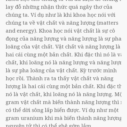
lay đỗ những nhận thức quá ngây thơ của
chúng ta. Ví dụ như là khi khoa học nói với
chúng ta về vật chất và năng lượng (matters
and energy). Khoa học nói vật chất là sự cô
đọng của năng lượng và năng lượng là sự pha
loãng của vật chất. Vật chất và năng lượng là
hai cái cùng một bản chất. Khi đặc thì nó là vật
chất, khi loãng nó là năng lượng và năng lượng
là sự pha loãng của vật chất. Kỳ trước mình
học rồi. Thành ra ta thấy vật chất và năng
lượng là hai cái cùng một bản chất. Khi đặc thì
nó là vật chất, khi loãng nó là năng lượng. Một
gram vật chất mà biến thành năng lượng thì nó
có thể dời sông lấp biển được. Ví dụ như một
gram uranium khi mà biến thành năng lượng
nguyên tử thì có thể ghê gớm lắm.