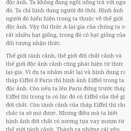
độc ảnh. Ta không đang ngồi uống trà với người
đó. Ta chỉ hình dung người đó thôi. Hình ảnh
người đó hiển hiện trong ta thuộc về thế giới
độc ảnh. Vậy thì thức A-lại-gia của chúng ta có
rất nhiều hạt giống, trong đó có hạt giống của
đối tượng nhận thức.
Thế giới tánh cảnh, thế giới đới chất cảnh và
thế giới độc ảnh cảnh cũng phát hiện từ thức A-
lại-gia. Ví dụ ta nhắm mắt lại và hình dung ra
tháp Eiffel ở Paris thì hình ảnh Eiffel trong ta là
độc ảnh. Còn nếu ta lên Paris đứng trước tháp
Eiffel thì trong ta có lúc đó có Eiffel của thế giới
đới chất. Còn tánh cảnh của tháp Eiffel thì chưa
chắc ta sờ mó được. Nhưng điều mà ta biết
hình ảnh đới chất có nương tựa vay mượn từ
thế giới tánh cảnh. Thành ra những cái yêu