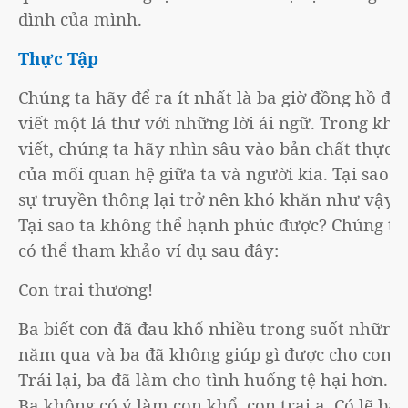
đình của mình.
Thực Tập
Chúng ta hãy để ra ít nhất là ba giờ đồng hồ để
viết một lá thư với những lời ái ngữ. Trong khi
viết, chúng ta hãy nhìn sâu vào bản chất thực
của mối quan hệ giữa ta và người kia. Tại sao
sự truyền thông lại trở nên khó khăn như vậy?
Tại sao ta không thể hạnh phúc được? Chúng ta
có thể tham khảo ví dụ sau đây:
Con trai thương!
Ba biết con đã đau khổ nhiều trong suốt những
năm qua và ba đã không giúp gì được cho con.
Trái lại, ba đã làm cho tình huống tệ hại hơn.
Ba không có ý làm con khổ, con trai ạ. Có lẽ ba