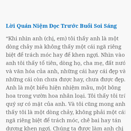
Lời Quán Niệm Đọc Trước Buổi Soi Sáng
“Khi nhìn anh (chị, em) tôi thấy anh là một
dòng chảy mà không thấy một cái ngã riêng
biệt để trách móc hay để khen ngợi. Nhìn vào
anh tôi thấy tổ tiên, dòng họ, cha mẹ, đất nước
và văn hóa của anh, những cái hay cái đẹp và
những cái còn chưa được hay, chưa được đẹp.
Anh là một biểu hiện nhiệm mầu, một bông
hoa trong vườn hoa nhân loại. Tôi thấy tôi trân
quý sự có mặt của anh. Và tôi cũng mong anh
thấy tôi là một dòng chảy, không phải một cái
ngã riêng biệt để trách móc, chê bai hay tán
dương khen ngợi. Chúng ta được làm anh chị