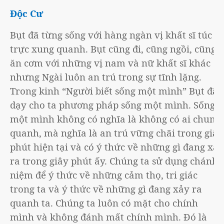
Độc Cư
Bụt đã từng sống với hàng ngàn vị khất sĩ túc
trực xung quanh. Bụt cũng đi, cũng ngồi, cũng
ăn cơm với những vị nam và nữ khất sĩ khác
nhưng Ngài luôn an trú trong sự tĩnh lặng.
Trong kinh “Người biết sống một mình” Bụt đã
dạy cho ta phương pháp sống một mình. Sống
một mình không có nghĩa là không có ai chung
quanh, mà nghĩa là an trú vững chãi trong giây
phút hiện tại và có ý thức về những gì đang xảy
ra trong giây phút ấy. Chúng ta sử dụng chánh
niệm để ý thức về những cảm thọ, tri giác
trong ta và ý thức về những gì đang xảy ra
quanh ta. Chúng ta luôn có mặt cho chính
mình và không đánh mất chính mình. Đó là