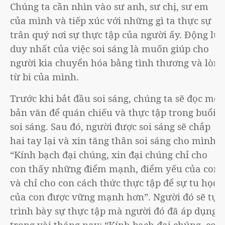
Chúng ta cần nhìn vào sư anh, sư chị, sư em
của mình và tiếp xúc với những gì ta thực sự
trân quý nơi sự thực tập của người ấy. Động lực
duy nhất của việc soi sáng là muốn giúp cho
người kia chuyển hóa bằng tình thương và lòng
từ bi của mình.
Trước khi bắt đầu soi sáng, chúng ta sẽ đọc một
bản văn để quán chiếu và thực tập trong buổi
soi sáng. Sau đó, người được soi sáng sẽ chắp
hai tay lại và xin tăng thân soi sáng cho mình:
“Kính bạch đại chúng, xin đại chúng chỉ cho
con thấy những điểm mạnh, điểm yếu của con
và chỉ cho con cách thức thực tập để sự tu học
của con được vững mạnh hơn”. Người đó sẽ tự
trình bày sự thực tập mà người đó đã áp dụng
trong vài tháng nay: “Kính bạch đại chúng, con