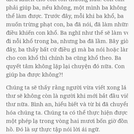
phải giúp ba, nếu không, một mình ba không
thể làm được. Trước đây, mỗi khi ba khổ, ba
muốn trừng phạt con, ba đã nói, đã làm những
điều khiến con khổ. Ba nghĩ như thế sẽ làm vơi
đi nỗi khổ trong ba, nhưng ba đã lầm. Bây giờ
đây, ba thấy bất cứ điều gì mà ba nói hoặc làm
cho con khổ thì chính ba cũng khổ theo. Ba
quyết tâm không lặp lại chuyện đó nữa. Con
giúp ba được không?!
Chúng ta sẽ thấy rằng người vừa viết xong lá
thư sẽ không còn là người khi mới bắt đầu viết
thư nữa. Bình an, hiểu biết và từ bi đã chuyển
hóa chúng ta. Chúng ta có thể thực hiện được
một phép lạ trong vòng hai mươi bốn giờ đồng
hồ. Đó là sự thực tập nói lời ái ngữ.