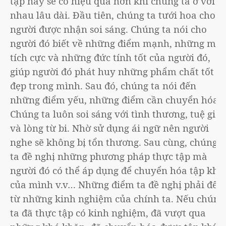
tập này sẽ có hiệu quả hơn khi chúng ta ở với
nhau lâu dài. Đầu tiên, chúng ta tưới hoa cho
người được nhận soi sáng. Chúng ta nói cho
người đó biết về những điểm mạnh, những mặt
tích cực và những đức tính tốt của người đó,
giúp người đó phát huy những phẩm chất tốt
đẹp trong mình. Sau đó, chúng ta nói đến
những điểm yếu, những điểm cần chuyển hóa.
Chúng ta luôn soi sáng với tình thương, tuệ giác
và lòng từ bi. Nhờ sử dụng ái ngữ nên người
nghe sẽ không bị tổn thương. Sau cùng, chúng
ta đề nghị những phương pháp thực tập mà
người đó có thể áp dụng để chuyển hóa tập khí
của mình v.v… Những điểm ta đề nghị phải đến
từ những kinh nghiệm của chính ta. Nếu chúng
ta đã thực tập có kinh nghiệm, đã vượt qua