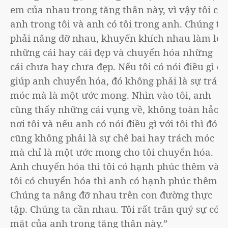
em của nhau trong tăng thân này, vì vậy tôi có
anh trong tôi và anh có tôi trong anh. Chúng ta
phải nâng đỡ nhau, khuyến khích nhau làm lớn
những cái hay cái đẹp và chuyển hóa những
cái chưa hay chưa đẹp. Nếu tôi có nói điều gì để
giúp anh chuyển hóa, đó không phải là sự trách
móc mà là một ước mong. Nhìn vào tôi, anh
cũng thấy những cái vụng về, không toàn hảo
nơi tôi và nếu anh có nói điều gì với tôi thì đó
cũng không phải là sự chê bai hay trách móc
mà chỉ là một ước mong cho tôi chuyển hóa.
Anh chuyển hóa thì tôi có hạnh phúc thêm và
tôi có chuyển hóa thì anh có hạnh phúc thêm.
Chúng ta nâng đỡ nhau trên con đường thực
tập. Chúng ta cần nhau. Tôi rất trân quý sự có
mặt của anh trong tăng thân này.”