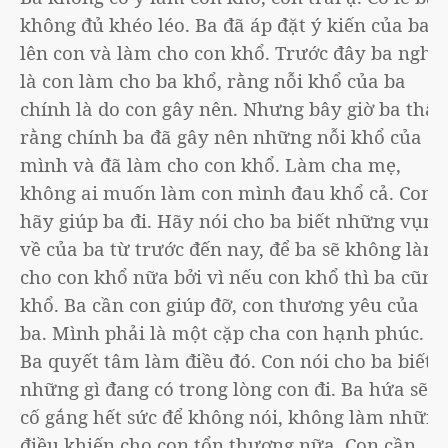
không đủ khéo léo. Ba đã áp đặt ý kiến của ba
lên con và làm cho con khổ. Trước đây ba nghĩ
là con làm cho ba khổ, rằng nỗi khổ của ba
chính là do con gây nên. Nhưng bây giờ ba thấy
rằng chính ba đã gây nên những nỗi khổ của
mình và đã làm cho con khổ. Làm cha mẹ,
không ai muốn làm con mình đau khổ cả. Con
hãy giúp ba đi. Hãy nói cho ba biết những vụng
về của ba từ trước đến nay, để ba sẽ không làm
cho con khổ nữa bởi vì nếu con khổ thì ba cũng
khổ. Ba cần con giúp đỡ, con thương yêu của
ba. Mình phải là một cặp cha con hạnh phúc.
Ba quyết tâm làm điều đó. Con nói cho ba biết
những gì đang có trong lòng con đi. Ba hứa sẽ
cố gắng hết sức để không nói, không làm những
điều khiến cho con tổn thương nữa. Con cần