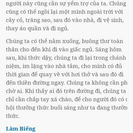
người này cũng cần sự yểm trợ của ta. Chúng ta
cũng có thể ngồi lại một mình ngoài trời với
cây cỏ, trăng sao, sau đó vào nhà, đi vệ sinh,
thay áo quần và đi ngủ.
Chúng ta có thể nằm xuống, buông thư toàn
thân cho đến khi đi vào giấc ngủ. Sáng hôm
sau, khi thức dậy, chúng ta đi lại trong chánh
niệm, im lặng vào nhà tắm, cho mình có đủ
thời gian để quay về với hơi thở và sau đó đi
đến thiền đường ngay. Chúng ta không cần phải
chờ ai. Khi thấy ai đó trên đường đi, chúng ta
chỉ cần chắp tay xá chào, để cho người đó có cơ
hội thưởng thức buổi sáng như ta đang thưởng
thức.
Làm Biếng