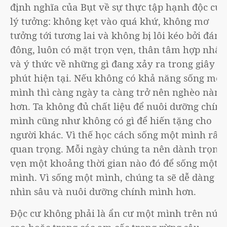
định nghĩa của Bụt về sự thực tập hạnh độc cư
lý tưởng: không kẹt vào quá khứ, không mơ
tưởng tới tương lai và không bị lôi kéo bởi đám
đông, luôn có mặt trọn vẹn, thân tâm hợp nhất
và ý thức về những gì đang xảy ra trong giây
phút hiện tại. Nếu không có khả năng sống một
mình thì càng ngày ta càng trở nên nghèo nàn
hơn. Ta không đủ chất liệu để nuôi dưỡng chính
mình cũng như không có gì để hiến tặng cho
người khác. Vì thế học cách sống một mình rất
quan trọng. Mỗi ngày chúng ta nên dành trọn
vẹn một khoảng thời gian nào đó để sống một
mình. Vì sống một mình, chúng ta sẽ dễ dàng
nhìn sâu và nuôi dưỡng chính mình hơn.
Độc cư không phải là ẩn cư một mình trên núi