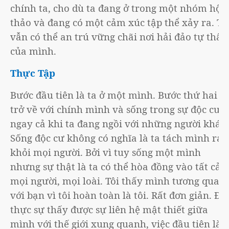
chính ta, cho dù ta đang ở trong một nhóm hội
thảo và đang có một cảm xúc tập thể xảy ra. Ta
vẫn có thể an trú vững chãi nơi hải đảo tự thân
của mình.
Thực Tập
Bước đầu tiên là ta ở một mình. Bước thứ hai là
trở về với chính mình và sống trong sự độc cư,
ngay cả khi ta đang ngồi với những người khác.
Sống độc cư không có nghĩa là ta tách mình ra
khỏi mọi người. Bởi vì tuy sống một mình
nhưng sự thật là ta có thể hòa đồng vào tất cả
mọi người, mọi loài. Tôi thấy mình tương quan
với bạn vì tôi hoàn toàn là tôi. Rất đơn giản. Để
thực sự thấy được sự liên hệ mật thiết giữa
mình với thế giới xung quanh, việc đầu tiên là