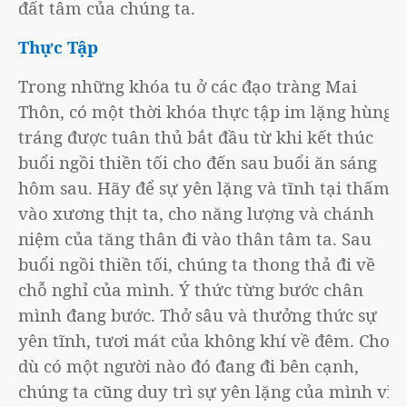
đất tâm của chúng ta.
Thực Tập
Trong những khóa tu ở các đạo tràng Mai
Thôn, có một thời khóa thực tập im lặng hùng
tráng được tuân thủ bắt đầu từ khi kết thúc
buổi ngồi thiền tối cho đến sau buổi ăn sáng
hôm sau. Hãy để sự yên lặng và tĩnh tại thấm
vào xương thịt ta, cho năng lượng và chánh
niệm của tăng thân đi vào thân tâm ta. Sau
buổi ngồi thiền tối, chúng ta thong thả đi về
chỗ nghỉ của mình. Ý thức từng bước chân
mình đang bước. Thở sâu và thưởng thức sự
yên tĩnh, tươi mát của không khí về đêm. Cho
dù có một người nào đó đang đi bên cạnh,
chúng ta cũng duy trì sự yên lặng của mình vì