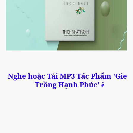
Nghe hoặc Tải MP3 Tác Phẩm 'Gieo
Trồng Hạnh Phúc'
ê