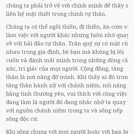
chúng ta phải trở về với chính mình để thấy sự
liên hệ mật thiết trong chính tự thân.
Chúng ta có thể ngồi thiền, đi thiền, ăn cơm và
làm việc với người khác nhưng luôn nhớ quay
về với hải đảo tự thân. Trân quý sự có mặt của
nhau trong gia đình, bè bạn mà không bị lôi
cuốn và đánh mất mình trong những dòng cảm
xúc, tri giác của mọi người. Cộng đồng, tăng
thân là nơi nâng đỡ mình. Khi thấy ai đó trong
tăng thân hành xử với chánh niệm, nói năng
bằng tình thương yêu, vui thích với công việc
đang làm là người đó đang nhắc nhở ta quay về
với nguồn chánh niệm trong ta và sống nếp
sống độc cư.
Khi sống chung với mọi người hoặc với bạn bè