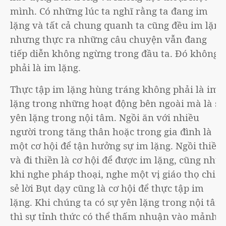
mình. Có những lúc ta nghĩ rằng ta đang im
lặng và tất cả chung quanh ta cũng đều im lặng
nhưng thực ra những câu chuyện vẫn đang
tiếp diễn không ngừng trong đầu ta. Đó không
phải là im lặng.
Thực tập im lặng hùng tráng không phải là im
lặng trong những hoạt động bên ngoài mà là sự
yên lặng trong nội tâm. Ngồi ăn với nhiều
người trong tăng thân hoặc trong gia đình là
một cơ hội để tận hưởng sự im lặng. Ngồi thiền
và đi thiền là cơ hội để được im lặng, cũng như
khi nghe pháp thoại, nghe một vị giáo thọ chia
sẻ lời Bụt dạy cũng là cơ hội để thực tập im
lặng. Khi chúng ta có sự yên lặng trong nội tâm
thì sự tỉnh thức có thể thấm nhuận vào mảnh