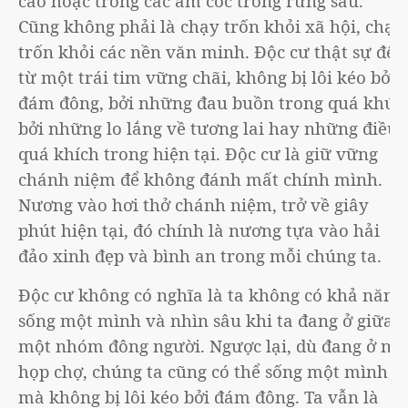
cao hoặc trong các am cốc trong rừng sâu.
Cũng không phải là chạy trốn khỏi xã hội, chạy
trốn khỏi các nền văn minh. Độc cư thật sự đến
từ một trái tim vững chãi, không bị lôi kéo bởi
đám đông, bởi những đau buồn trong quá khứ,
bởi những lo lắng về tương lai hay những điều
quá khích trong hiện tại. Độc cư là giữ vững
chánh niệm để không đánh mất chính mình.
Nương vào hơi thở chánh niệm, trở về giây
phút hiện tại, đó chính là nương tựa vào hải
đảo xinh đẹp và bình an trong mỗi chúng ta.
Độc cư không có nghĩa là ta không có khả năng
sống một mình và nhìn sâu khi ta đang ở giữa
một nhóm đông người. Ngược lại, dù đang ở nơi
họp chợ, chúng ta cũng có thể sống một mình
mà không bị lôi kéo bởi đám đông. Ta vẫn là