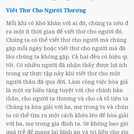
Viết Thư Cho Người Thương
Mỗi khi có khó khăn với ai đó, chúng ta nên để
ra một ít thời gian để viết thư cho người đó.
Chúng ta có thể viết thư cho người mà chúng ta
gặp mỗi ngày hoặc viết thư cho người mà đã
lâu chúng ta không gặp. Cả hai đều có hiệu quả
tốt. Có nhiều người đã nhận thấy được lợi ích
trong sự thực tập này khi viết thư cho một
người thân đã qua đời. Làm công việc hòa giải
là một sự hiến tặng tuyệt vời cho chính bản
thân, cho người ta thương và cho cả tổ tiên ta.
Chúng ta hòa giải với ba, mẹ trong ta và chúng
ta có thể tìm ra một cách khéo léo để hòa giải
với ba, mẹ trong gia đình ta. Sẽ không bao giờ
quá trễ để mang lại bình an và trị liệu cho gia