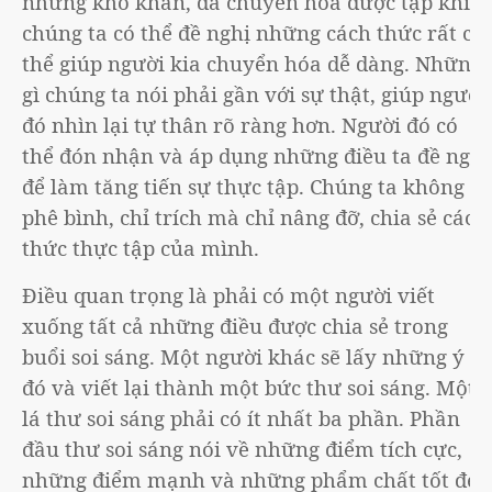
những khó khăn, đã chuyển hóa được tập khí,
chúng ta có thể đề nghị những cách thức rất cụ
thể giúp người kia chuyển hóa dễ dàng. Những
gì chúng ta nói phải gần với sự thật, giúp người
đó nhìn lại tự thân rõ ràng hơn. Người đó có
thể đón nhận và áp dụng những điều ta đề nghị
để làm tăng tiến sự thực tập. Chúng ta không
phê bình, chỉ trích mà chỉ nâng đỡ, chia sẻ cách
thức thực tập của mình.
Điều quan trọng là phải có một người viết
xuống tất cả những điều được chia sẻ trong
buổi soi sáng. Một người khác sẽ lấy những ý
đó và viết lại thành một bức thư soi sáng. Một
lá thư soi sáng phải có ít nhất ba phần. Phần
đầu thư soi sáng nói về những điểm tích cực,
những điểm mạnh và những phẩm chất tốt đẹp