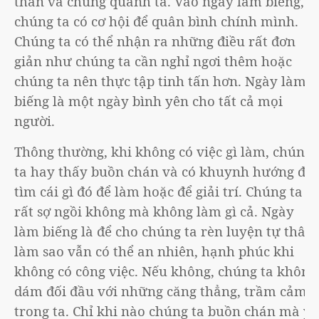
thân và chung quanh ta. Vào ngày làm biếng,
chúng ta có cơ hội để quân bình chính mình.
Chúng ta có thể nhận ra những điều rất đơn
giản như chúng ta cần nghỉ ngơi thêm hoặc
chúng ta nên thực tập tinh tấn hơn. Ngày làm
biếng là một ngày bình yên cho tất cả mọi
người.
Thông thường, khi không có việc gì làm, chúng
ta hay thấy buồn chán và có khuynh hướng đi
tìm cái gì đó để làm hoặc để giải trí. Chúng ta
rất sợ ngồi không mà không làm gì cả. Ngày
làm biếng là để cho chúng ta rèn luyện tự thân,
làm sao vẫn có thể an nhiên, hạnh phúc khi
không có công việc. Nếu không, chúng ta không
dám đối đầu với những căng thẳng, trầm cảm
trong ta. Chỉ khi nào chúng ta buồn chán mà ý