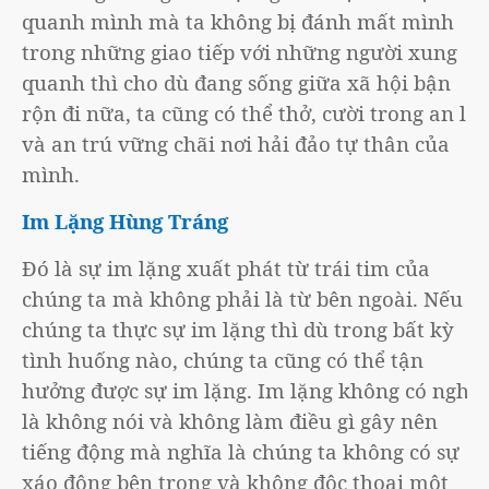
quanh mình mà ta không bị đánh mất mình
trong những giao tiếp với những người xung
quanh thì cho dù đang sống giữa xã hội bận
rộn đi nữa, ta cũng có thể thở, cười trong an lạc
và an trú vững chãi nơi hải đảo tự thân của
mình.
Im Lặng Hùng Tráng
Đó là sự im lặng xuất phát từ trái tim của
chúng ta mà không phải là từ bên ngoài. Nếu
chúng ta thực sự im lặng thì dù trong bất kỳ
tình huống nào, chúng ta cũng có thể tận
hưởng được sự im lặng. Im lặng không có nghĩa
là không nói và không làm điều gì gây nên
tiếng động mà nghĩa là chúng ta không có sự
xáo động bên trong và không độc thoại một